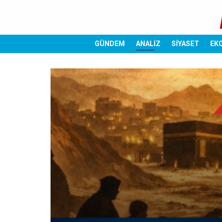
GÜNDEM
ANALİZ
SİYASET
EK