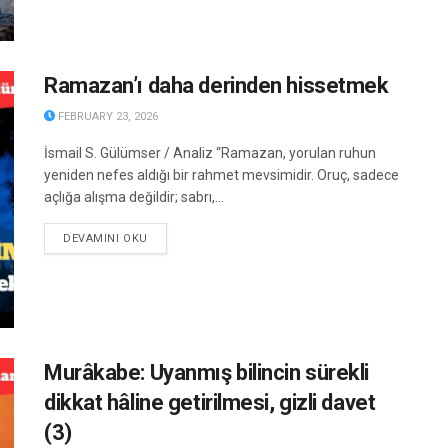
Ramazan’ı daha derinden hissetmek
FEBRUARY 23, 2026
İsmail S. Gülümser / Analiz “Ramazan, yorulan ruhun
yeniden nefes aldığı bir rahmet mevsimidir. Oruç, sadece
açlığa alışma değildir; sabrı,...
DETAILS
DEVAMINI OKU
Murâkabe: Uyanmış bilincin sürekli
dikkat hâline getirilmesi, gizli davet
(3)