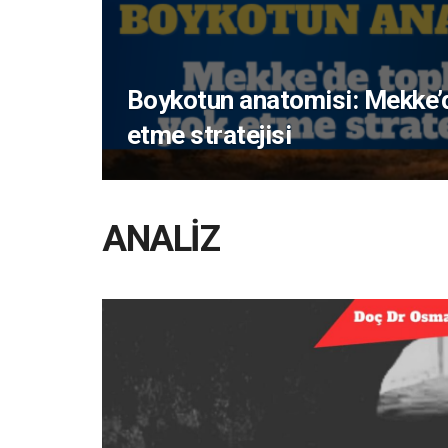
Boykotun anatomisi: Mekke’
etme stratejisi
ANALİZ