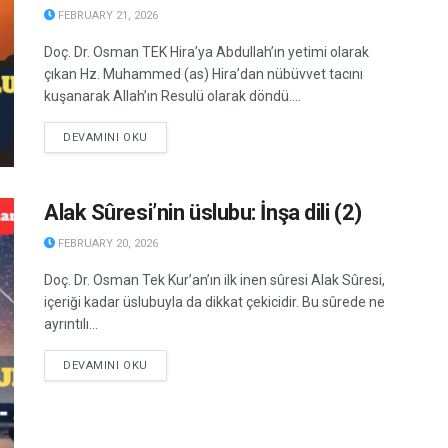
FEBRUARY 21, 2026
Doç. Dr. Osman TEK Hira’ya Abdullah’ın yetimi olarak
çıkan Hz. Muhammed (as) Hira’dan nübüvvet tacını
kuşanarak Allah’ın Resulü olarak döndü....
DETAILS
DEVAMINI OKU
Alak Sûresi’nin üslubu: İnşa dili (2)
FEBRUARY 20, 2026
Doç. Dr. Osman Tek Kur’an’ın ilk inen sûresi Alak Sûresi,
içeriği kadar üslubuyla da dikkat çekicidir. Bu sûrede ne
ayrıntılı...
DETAILS
DEVAMINI OKU