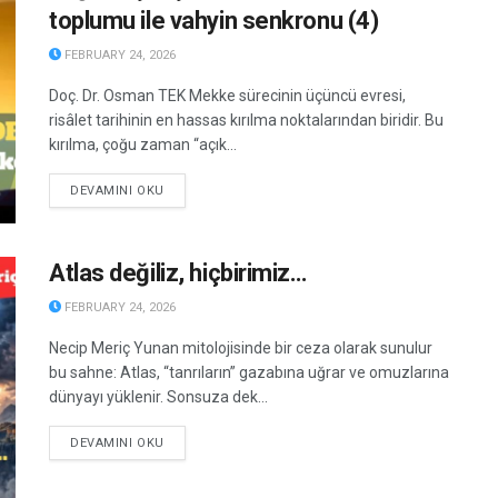
toplumu ile vahyin senkronu (4)
FEBRUARY 24, 2026
Doç. Dr. Osman TEK Mekke sürecinin üçüncü evresi,
risâlet tarihinin en hassas kırılma noktalarından biridir. Bu
kırılma, çoğu zaman “açık...
DETAILS
DEVAMINI OKU
Atlas değiliz, hiçbirimiz…
FEBRUARY 24, 2026
Necip Meriç Yunan mitolojisinde bir ceza olarak sunulur
bu sahne: Atlas, “tanrıların” gazabına uğrar ve omuzlarına
dünyayı yüklenir. Sonsuza dek...
DETAILS
DEVAMINI OKU