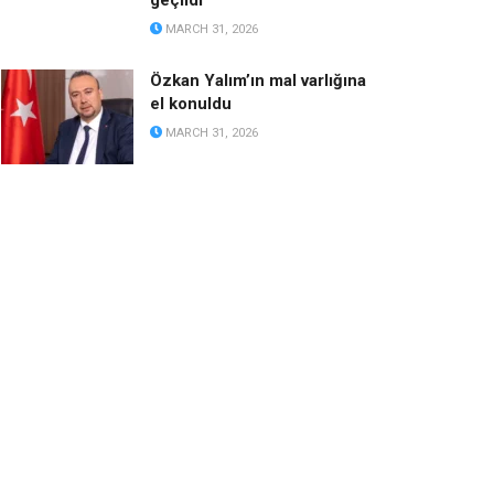
geçildi
MARCH 31, 2026
Özkan Yalım’ın mal varlığına
el konuldu
MARCH 31, 2026