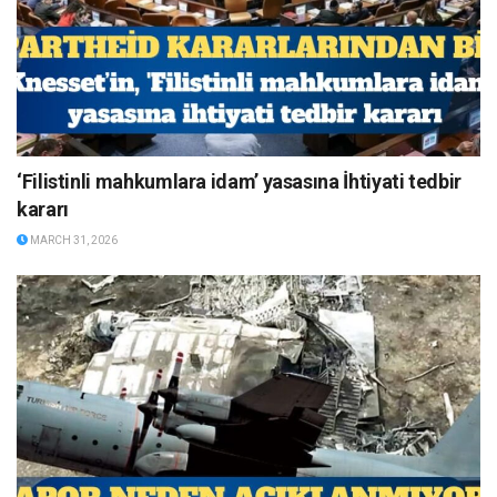
‘Filistinli mahkumlara idam’ yasasına İhtiyati tedbir
kararı
MARCH 31, 2026