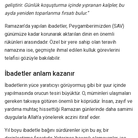
geliştirir. Günlük koşuşturma içinde yıpranan kalpler, bu
ayda yeniden toparlanma fırsatı bulur.”
Ramazan’da yapılan ibadetler, Peygamberimizden (SAV)
günümüze kadar korunarak aktarılan dinin en önemli
rükünleri arasındadır. Özel bir yere sahip olan teravih
namazına ise, geçmişte ihmal edilen kulluk görevlerini
telafisi gözüyle bakılabilir.
İbadetler anlam kazanır
İbadetlerin yüce yaratıcıyı görüyormuş gibi bir şuur içinde
yapılmasında orucun tesiri büyüktür. O, müminleri ulaşmaları
gereken takvaya götüren önemli bir köprüdür. İnsan, zayıf ve
yardıma muhtaç hissettiği Ramazan günlerinde daha samimi
duygularla Allah’a yönelerek aczini itiraf eder.
Yıl boyu ibadetle bağını sürdürenler için bu ay, bir