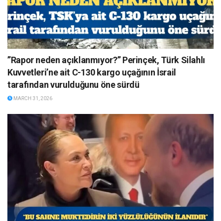
”Rapor neden açıklanmıyor?” Perinçek, Türk Silahlı
Kuvvetleri’ne ait C-130 kargo uçağının İsrail
tarafından vurulduğunu öne sürdü
MARCH 31, 2026