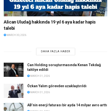
Alican Uludağ hakkında 19 yıl 6 aya kadar hapis
talebi
MARCH 30, 2026
DAHA FAZLA HABER
Can Holding soruşturmasında Kenan Tekdağ
tahliye edildi
MARCH 31, 2026
Özkan Yalım görevden uzaklaştırıldı
MARCH 31, 2026
AB’nin enerji faturası bir ayda 14 milyar avro arttı