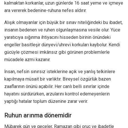
kalmaktan korkanlar, uzun günlerde 16 saat yeme ve içmeye
ara vererek bedenine-ruhuna nefes aldırır.
Alışık olmayanlar için büyük bir sınav niteliğindeki bu ibadet,
insanın bedenen ve ruhen olgunlaşmasına vesile olur. Yüce
yaratıcıya sığınma ihtiyacını hisseden birinin önündeki
engeller basitleşir dünyevi/uhrevi korkuları kaybolur. Kendi
gücüyle çözmesi imkânsız gibi görünen problemlerle
mücadele azmi kazanır.
İnsan, nefsin sınırsız isteklerine açık ve yanlış telkinlere
kapılmaya müsait bir varlıktır. Bireysel özgürlük bazen
zaaflarının önünü açabilir. Her canlı belli sınırlar içinde
hayatını sürdürürken, arzularını kontrol edemeyenlerin
yaptığı hatalar toplum düzenine zarar verir.
Ruhun arınma dönemidir
Mübarek gün ve geceler, Ramazan gibi oruç ve ibadetle