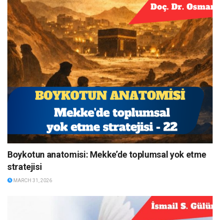
Boykotun anatomisi: Mekke’de toplumsal yok etme
stratejisi
MARCH 31, 2026