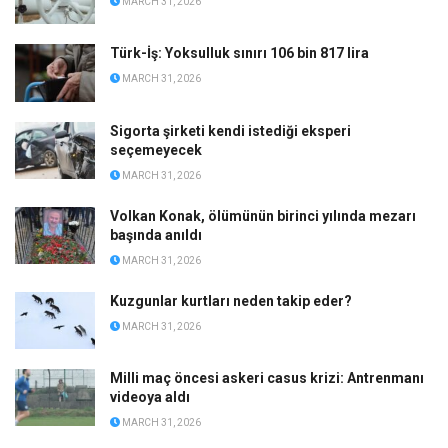
MARCH 31, 2026
Türk-İş: Yoksulluk sınırı 106 bin 817 lira
MARCH 31, 2026
Sigorta şirketi kendi istediği eksperi
seçemeyecek
MARCH 31, 2026
Volkan Konak, ölümünün birinci yılında mezarı
başında anıldı
MARCH 31, 2026
Kuzgunlar kurtları neden takip eder?
MARCH 31, 2026
Milli maç öncesi askeri casus krizi: Antrenmanı
videoya aldı
MARCH 31, 2026