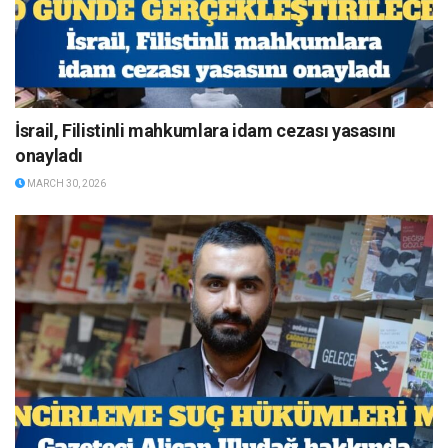
İsrail, Filistinli mahkumlara idam cezası yasasını
onayladı
MARCH 30, 2026