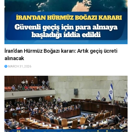
İran’dan Hürmüz Boğazı kararı: Artık geçiş ücreti
alınacak
MARCH 31, 2026