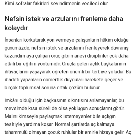
Kimi sofralar fakirleri sevindirmenin vesilesi olur.
Nefsin istek ve arzularını frenleme daha
kolaydır
İnsanları korkutarak yön vermeye çalışanların hâkim olduğu
günümüzde, nefsin istek ve arzularını frenleyerek davranış
kazandırmaya çalışan oruç gibi manevi disiplinler çok daha
etkili bir eğitim yöntemidir. Oruçla gelen açlık başkalarının
ihtiyaçlarını yaşayarak öğreten önemli bir terbiye yoludur. Bu
ibadeti yapanların cömertlik duyguları harekete geçer ve
birçok toplumsal soruna ortak çözüm bulunur.
İmkânı olduğu için başkasının sıkıntısını anlamayanlar, bu
mevsimde kısa süreli de olsa yokluğun sonuçlarını görür.
Malını kimseyle paylaşmak istemeyenler bile açlığın
tesiriyle yardıma koşar. Normal şartlarda aç kalmaya
tahammülü olmayan çocuk ruhlular bir emirle hizaya gelir. Aç