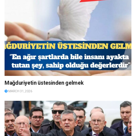
Mağduriyetin üstesinden gelmek
MARCH 31, 2026