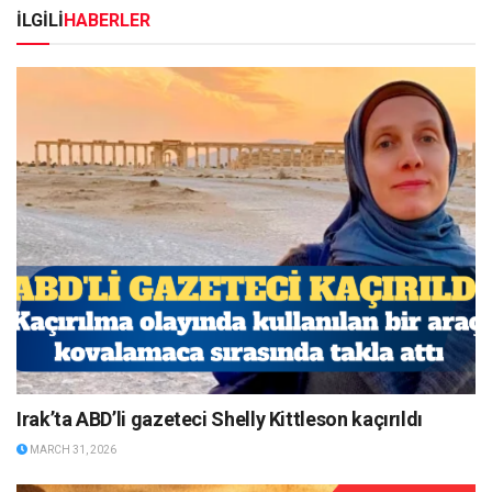
İLGİLİ
HABERLER
Irak’ta ABD’li gazeteci Shelly Kittleson kaçırıldı
MARCH 31, 2026