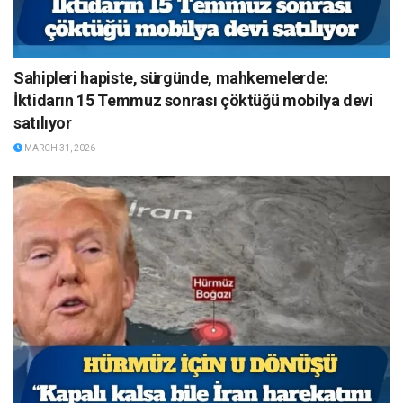
Sahipleri hapiste, sürgünde, mahkemelerde:
İktidarın 15 Temmuz sonrası çöktüğü mobilya devi
satılıyor
MARCH 31, 2026