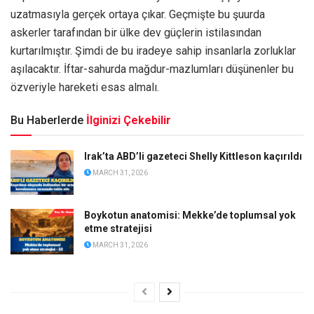
uzatmasıyla gerçek ortaya çıkar. Geçmişte bu şuurda
askerler tarafından bir ülke dev güçlerin istilasından
kurtarılmıştır. Şimdi de bu iradeye sahip insanlarla zorluklar
aşılacaktır. İftar-sahurda mağdur-mazlumları düşünenler bu
özveriyle hareketi esas almalı.
Bu Haberlerde
İlginizi Çekebilir
Irak’ta ABD’li gazeteci Shelly Kittleson kaçırıldı
MARCH 31, 2026
Boykotun anatomisi: Mekke’de toplumsal yok
etme stratejisi
MARCH 31, 2026