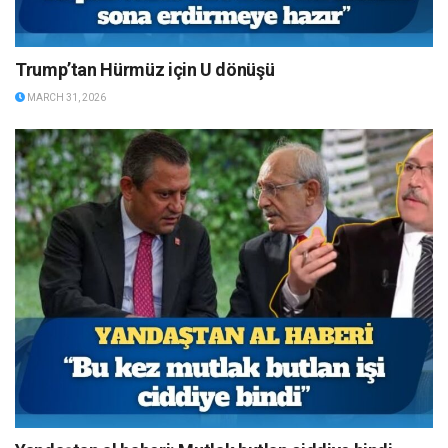
Trump’tan Hürmüz için U dönüşü
MARCH 31, 2026