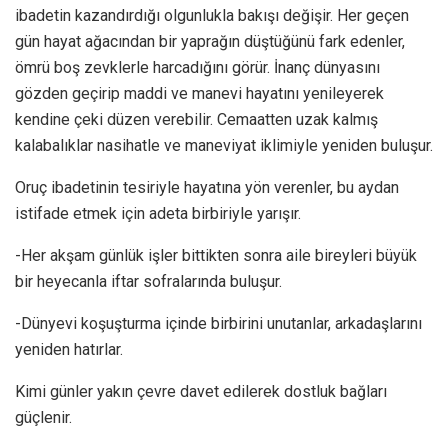
ibadetin kazandırdığı olgunlukla bakışı değişir. Her geçen
gün hayat ağacından bir yaprağın düştüğünü fark edenler,
ömrü boş zevklerle harcadığını görür. İnanç dünyasını
gözden geçirip maddi ve manevi hayatını yenileyerek
kendine çeki düzen verebilir. Cemaatten uzak kalmış
kalabalıklar nasihatle ve maneviyat iklimiyle yeniden buluşur.
Oruç ibadetinin tesiriyle hayatına yön verenler, bu aydan
istifade etmek için adeta birbiriyle yarışır.
-Her akşam günlük işler bittikten sonra aile bireyleri büyük
bir heyecanla iftar sofralarında buluşur.
-Dünyevi koşuşturma içinde birbirini unutanlar, arkadaşlarını
yeniden hatırlar.
Kimi günler yakın çevre davet edilerek dostluk bağları
güçlenir.