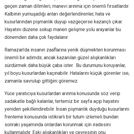
geçen zaman dilimleri, manevi arınma için önemli fırsatlardır.
Kalbinin yumuşadığı anları değerlendirenler, hata ve
kusurlarından pişmanlık duyup vazgeçerse kazançlı çıkar.
Hayatını düzene sokup manen gelişme yolu arayanlar bu
dönemden daha çok faydalanır.
Ramazan’da insanın zaaflarına yenik düşmekten korunması
önemli bir adımdır, ancak kazanılan güzel alışkanlıkları
sürdürmek daha büyük çaba ister. Bu durumunu koruyanlar,
yıl boyu kusurlardan kaçınabilir. Hatalarını küçük görenler ise,
zamanla savrulup gittiğini göremez.
Yüce yaratıcıya kusurlardan arınma konusunda söz verip
sadakatle bağlı kalanlar, tertemiz bir sayfa açıp hayatını
yeniden şekillendirebilir. İnsan pişmanlık duyduğu kusurlarını
frenleme konusunda istikrarlı bir tutum izlemeli bundan
sonraki yaşamında onlardan korunmak için iradesini
kullanmalıdır. Eski alışkanlıkları ve çevresinin onu