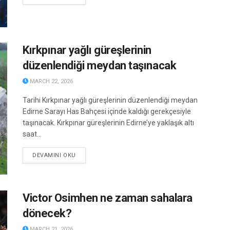
Kırkpınar yağlı güreşlerinin
düzenlendiği meydan taşınacak
MARCH 22, 2026
Tarihi Kırkpınar yağlı güreşlerinin düzenlendiği meydan
Edirne Sarayı Has Bahçesi içinde kaldığı gerekçesiyle
taşınacak. Kırkpınar güreşlerinin Edirne’ye yaklaşık altı
saat...
DETAILS
DEVAMINI OKU
Victor Osimhen ne zaman sahalara
dönecek?
MARCH 21, 2026