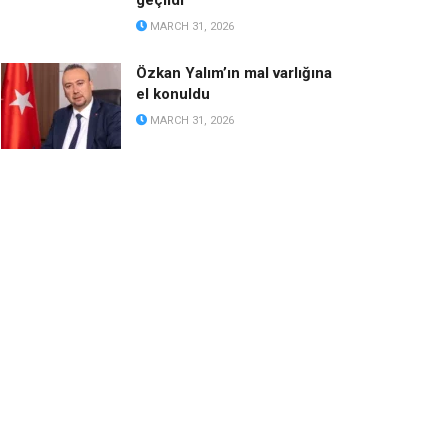
geçildi
MARCH 31, 2026
Özkan Yalım’ın mal varlığına
el konuldu
MARCH 31, 2026