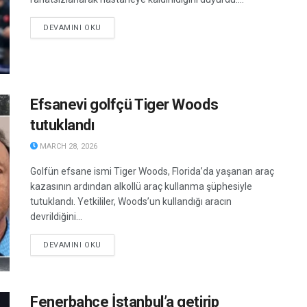
DETAILS
DEVAMINI OKU
Efsanevi golfçü Tiger Woods
tutuklandı
MARCH 28, 2026
Golfün efsane ismi Tiger Woods, Florida’da yaşanan araç
kazasının ardından alkollü araç kullanma şüphesiyle
tutuklandı. Yetkililer, Woods’un kullandığı aracın
devrildiğini...
DETAILS
DEVAMINI OKU
Fenerbahçe İstanbul’a getirip