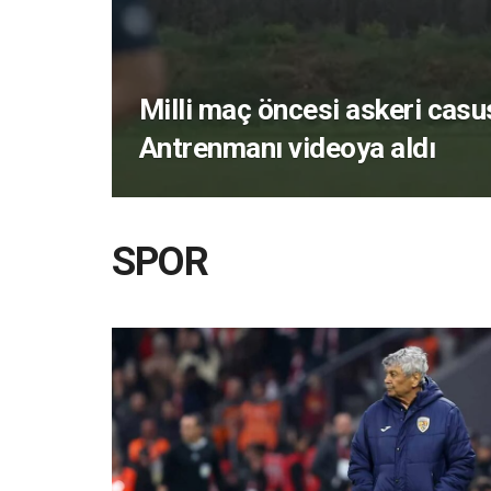
Milli maç öncesi askeri casus
Antrenmanı videoya aldı
SPOR