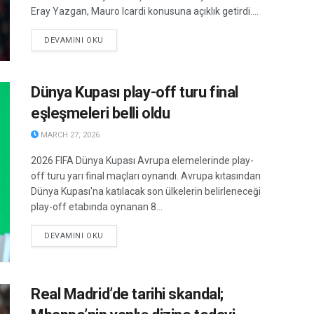
Eray Yazgan, Mauro Icardi konusuna açıklık getirdi....
DETAILS
DEVAMINI OKU
Dünya Kupası play-off turu final
eşleşmeleri belli oldu
MARCH 27, 2026
2026 FIFA Dünya Kupası Avrupa elemelerinde play-
off turu yarı final maçları oynandı. Avrupa kıtasından
Dünya Kupası'na katılacak son ülkelerin belirleneceği
play-off etabında oynanan 8...
DETAILS
DEVAMINI OKU
Real Madrid’de tarihi skandal;