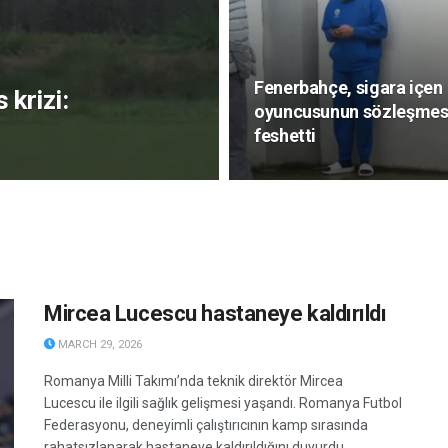
Fenerbahçe, sigara içen
 krizi:
oyuncusunun sözleşmes
feshetti
Mircea Lucescu hastaneye kaldırıldı
MARCH 29, 2026
Romanya Milli Takımı’nda teknik direktör Mircea
Lucescu ile ilgili sağlık gelişmesi yaşandı. Romanya Futbol
Federasyonu, deneyimli çalıştırıcının kamp sırasında
rahatsızlanarak hastaneye kaldırıldığını duyurdu....