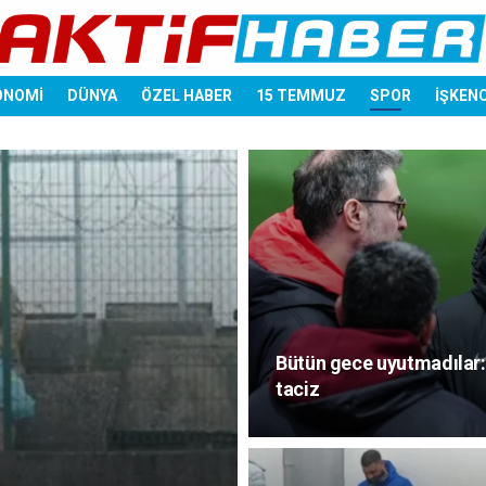
ONOMİ
DÜNYA
ÖZEL HABER
15 TEMMUZ
SPOR
İŞKEN
Bütün gece uyutmadılar: A
taciz