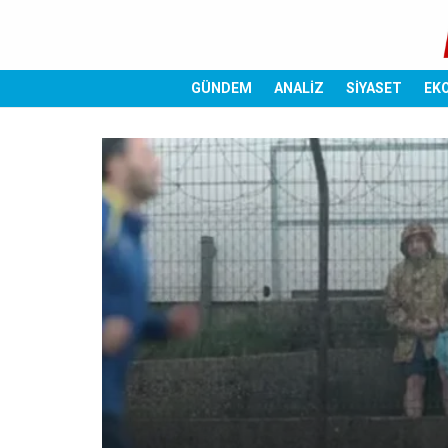
GÜNDEM
ANALİZ
SİYASET
EK