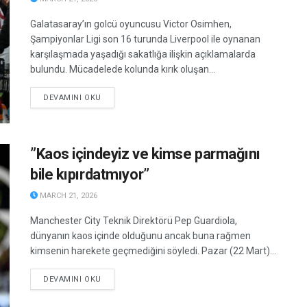
Galatasaray’ın golcü oyuncusu Victor Osimhen,
Şampiyonlar Ligi son 16 turunda Liverpool ile oynanan
karşılaşmada yaşadığı sakatlığa ilişkin açıklamalarda
bulundu. Mücadelede kolunda kırık oluşan...
DETAILS
DEVAMINI OKU
”Kaos içindeyiz ve kimse parmağını
bile kıpırdatmıyor”
MARCH 21, 2026
Manchester City Teknik Direktörü Pep Guardiola,
dünyanın kaos içinde olduğunu ancak buna rağmen
kimsenin harekete geçmediğini söyledi. Pazar (22 Mart)...
DETAILS
DEVAMINI OKU