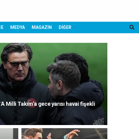
CE
MEDYA
MAGAZİN
DİĞER
 Milli Takım’a gece yarısı havai fişekli