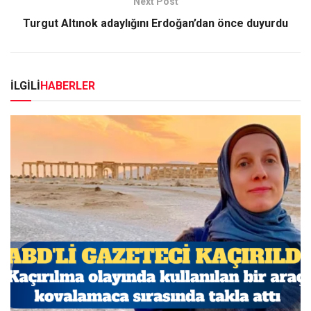
Next Post
Turgut Altınok adaylığını Erdoğan’dan önce duyurdu
İLGİLİ
HABERLER