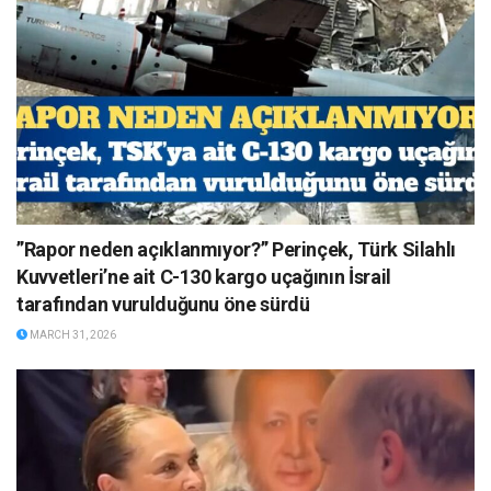
”Rapor neden açıklanmıyor?” Perinçek, Türk Silahlı
Kuvvetleri’ne ait C-130 kargo uçağının İsrail
tarafından vurulduğunu öne sürdü
MARCH 31, 2026