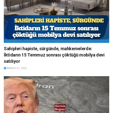
Sahipleri hapiste, sürgünde, mahkemelerde:
İktidarın 15 Temmuz sonrası çöktüğü mobilya devi
satılıyor
MARCH 31, 2026