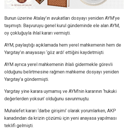
Bunun üzerine Atalay’ın avukatları dosyayı yeniden AYM’ye
taşımıştı. Başvuruyu genel kurul gündeminde ele alan AYM,
oy çokluğuyla ihlal kararı vermişti.
AYM, paylaştığı açıklamada hem yerel mahkemenin hem de
Yargıtay’ın anayasayı ‘göz ardı’ ettiğini kaydetmişti.
AYM ayrıca yerel mahkemenin ihlali gidermekle görevli
olduğunu belirtmesine rağmen mahkeme dosyayı yeniden
Yargıtay’a göndermişti.
Yargıtay yine karara uymamış ve AYM’nin kararının ‘hukuki
değerlerden yoksun’ olduğunu savunmuştu.
Muhalefet kararı ‘darbe girişimi’ olarak yorumlarken, AKP
kanadından da krizin çözümü için yeni anayasa yapılması
teklifi gelmişti.