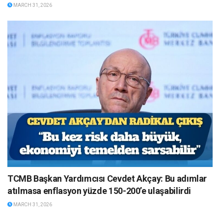
MARCH 31, 2026
TCMB Başkan Yardımcısı Cevdet Akçay: Bu adımlar
atılmasa enflasyon yüzde 150-200’e ulaşabilirdi
MARCH 31, 2026