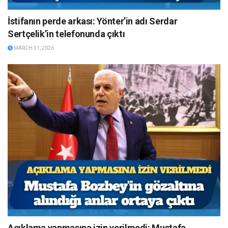
İstifanın perde arkası: Yönter’in adı Serdar
Sertçelik’in telefonunda çıktı
MARCH 31, 2026
Açıklama yapmasına izin verilmedi: Mustafa