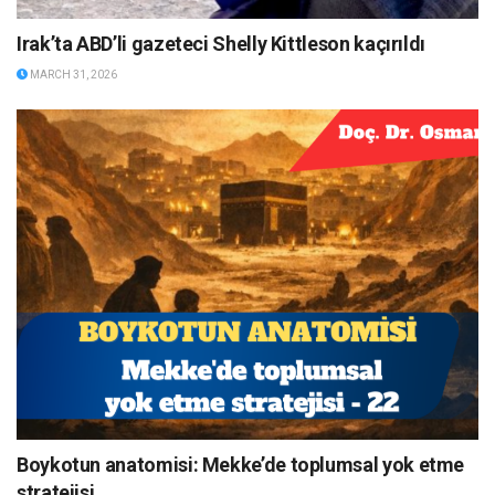
Irak’ta ABD’li gazeteci Shelly Kittleson kaçırıldı
MARCH 31, 2026
Boykotun anatomisi: Mekke’de toplumsal yok etme
stratejisi