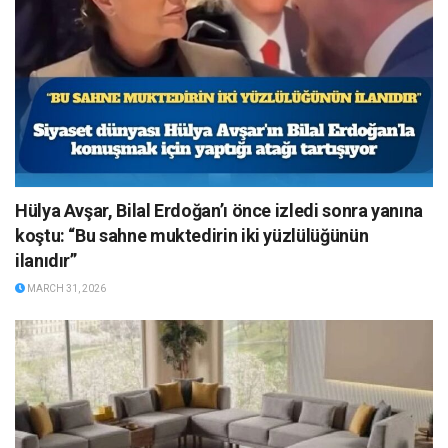
Hülya Avşar, Bilal Erdoğan’ı önce izledi sonra yanına
koştu: “Bu sahne muktedirin iki yüzlülüğünün
ilanıdır”
MARCH 31, 2026