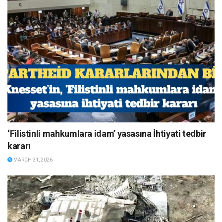
‘Filistinli mahkumlara idam’ yasasına İhtiyati tedbir
kararı
MARCH 31, 2026