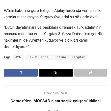
AA’nın haberine göre Bahçeli, Atalay hakkında verilen ihlal
kararlarını tanımayan Yargıtay üyelerini şu sözlerle övdü:
“Bütün dayatmalara ve baskılara direnerek Türk adaletinin
onurunu müdafaa eden Yargıtay 3. Ceza Dairesi’nin şerefli
hakimlerini de yürekten kutluyor ve aldıkları kararı
destekliyoruz.”
Tags:
AYM
Devlet Bahçeli
hakim
Yargıtay
Previous Post
Çömez’den ‘MOSSAD ajanı sağlık çalışanı’ iddiası