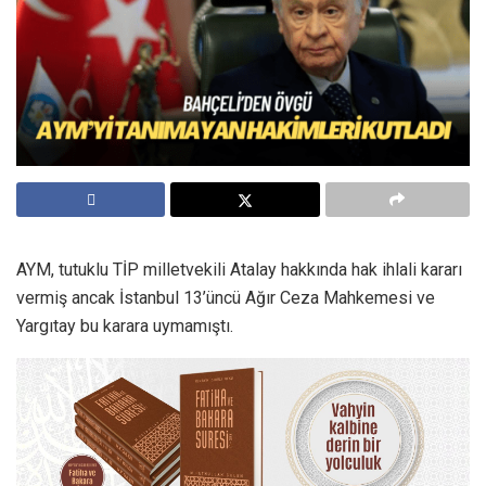
AYM, tutuklu TİP milletvekili Atalay hakkında hak ihlali kararı
vermiş ancak İstanbul 13’üncü Ağır Ceza Mahkemesi ve
Yargıtay bu karara uymamıştı.