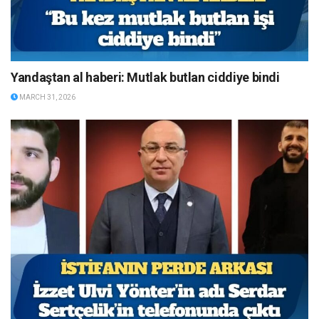
Yandaştan al haberi: Mutlak butlan ciddiye bindi
MARCH 31, 2026