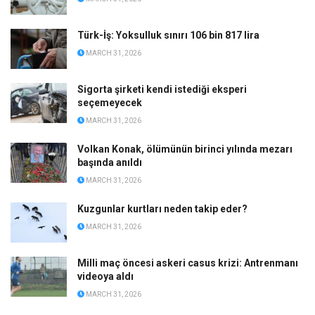
Türk-İş: Yoksulluk sınırı 106 bin 817 lira
MARCH 31, 2026
Sigorta şirketi kendi istediği eksperi
seçemeyecek
MARCH 31, 2026
Volkan Konak, ölümünün birinci yılında mezarı
başında anıldı
MARCH 31, 2026
Kuzgunlar kurtları neden takip eder?
MARCH 31, 2026
Milli maç öncesi askeri casus krizi: Antrenmanı
videoya aldı
MARCH 31, 2026