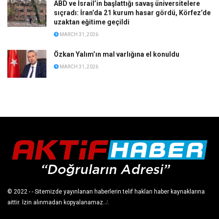
ABD ve İsrail’in başlattığı savaş üniversitelere
sıçradı: İran’da 21 kurum hasar gördü, Körfez’de
uzaktan eğitime geçildi
MARCH 31, 2026
Özkan Yalım’ın mal varlığına el konuldu
MARCH 31, 2026
© 2022
- - Sitemizde yayınlanan haberlerin telif hakları haber kaynaklarına
aittir. İzin alınmadan kopyalanamaz.
J
.