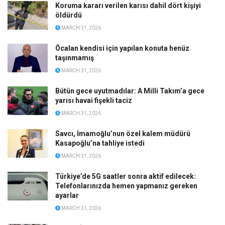
Koruma kararı verilen karısı dahil dört kişiyi
öldürdü
MARCH 31, 2026
Öcalan kendisi için yapılan konuta henüz
taşınmamış
MARCH 31, 2026
Bütün gece uyutmadılar: A Milli Takım’a gece
yarısı havai fişekli taciz
MARCH 31, 2026
Savcı, İmamoğlu’nun özel kalem müdürü
Kasapoğlu’na tahliye istedi
MARCH 31, 2026
Türkiye’de 5G saatler sonra aktif edilecek:
Telefonlarınızda hemen yapmanız gereken
ayarlar
MARCH 31, 2026