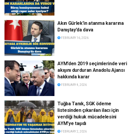
Akın Gürlek’in atanma kararına
Danıştay’da dava
FEBRUARY 16, 2026
AYM’den 2019 seçimlerinde veri
akışını durduran Anadolu Ajansı
hakkında karar
FEBRUARY 4, 2026
Tuğba Tanık, SGK ödeme
listesinden çıkarılan ilacı için
verdiği hukuk mücadelesini
AYM’ye taşıdı
FEBRUARY 2, 2026