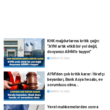
KHK mağdurlarına kritik çağrı:
“AYM artık etkili bir yol değil,
dosyanızı AİHM’e taşıyın”
MARCH 19, 2026
AYM’den çok kritik karar: İtirafçı
beyanları, Bank Asya hesabı, ev
sorumlusu olma…
MARCH 10, 2026
Yerel mahkemelerden sonra