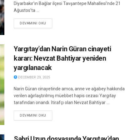
Diyarbakır’ın Bağlar ilçesi Tavşantepe Mahallesi’nde 21
Ağustos’ta ...
DETAILS
DEVAMINI OKU
Yargıtay’dan Narin Güran cinayeti
kararı: Nevzat Bahtiyar yeniden
yargılanacak
DECEMBER 29, 2025
Narin Güran cinayetinde amca, anne ve ağabey hakkında
verilen ağırlaştırılmış müebbet hapis cezası Yargıtay
tarafından onandı. İtirafçı olan Nevzat Bahtiyar ...
DETAILS
DEVAMINI OKU
Sabri Uzun dosyasında Yargıtay’dan