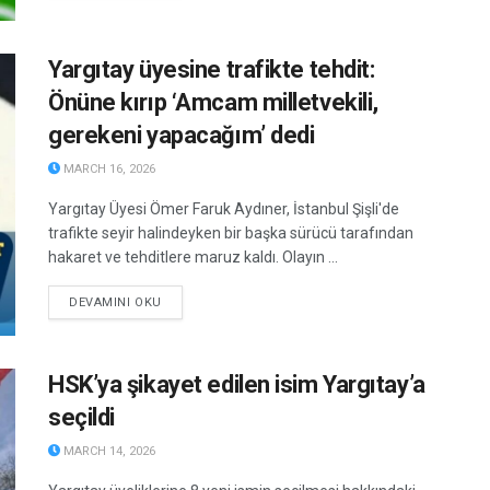
Yargıtay üyesine trafikte tehdit:
Önüne kırıp ‘Amcam milletvekili,
gerekeni yapacağım’ dedi
MARCH 16, 2026
Yargıtay Üyesi Ömer Faruk Aydıner, İstanbul Şişli'de
trafikte seyir halindeyken bir başka sürücü tarafından
hakaret ve tehditlere maruz kaldı. Olayın ...
DETAILS
DEVAMINI OKU
HSK’ya şikayet edilen isim Yargıtay’a
seçildi
MARCH 14, 2026