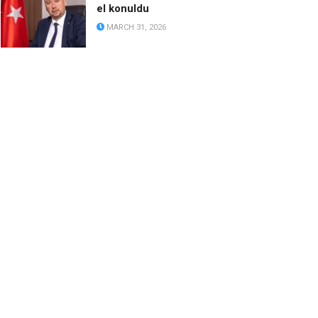
el konuldu
MARCH 31, 2026