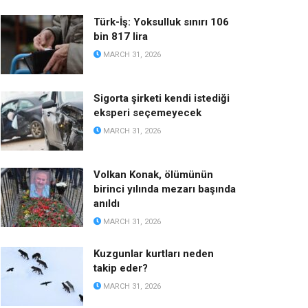
Türk-İş: Yoksulluk sınırı 106
bin 817 lira
MARCH 31, 2026
Sigorta şirketi kendi istediği
eksperi seçemeyecek
MARCH 31, 2026
Volkan Konak, ölümünün
birinci yılında mezarı başında
anıldı
MARCH 31, 2026
Kuzgunlar kurtları neden
takip eder?
MARCH 31, 2026