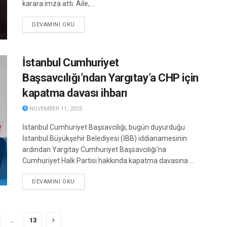
karara imza attı. Aile, ...
DETAILS
DEVAMINI OKU
İstanbul Cumhuriyet
Başsavcılığı’ndan Yargıtay’a CHP için
kapatma davası ihbarı
NOVEMBER 11, 2025
İstanbul Cumhuriyet Başsavcılığı, bugün duyurduğu
İstanbul Büyükşehir Belediyesi (İBB) iddianamesinin
ardından Yargıtay Cumhuriyet Başsavcılığı'na
Cumhuriyet Halk Partisi hakkında kapatma davasına ...
DETAILS
DEVAMINI OKU
…
13