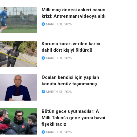
Milli maç öncesi askeri casus
krizi: Antrenmanı videoya aldı
MARCH 31, 2026
Koruma kararı verilen karısı
dahil dört kişiyi öldürdü
MARCH 31, 2026
Öcalan kendisi için yapılan
konuta henüz taşınmamış
MARCH 31, 2026
Bütün gece uyutmadılar: A
Milli Takım’a gece yarısı havai
fişekli taciz
MARCH 31, 2026