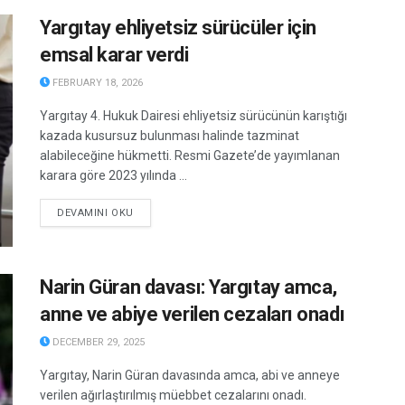
Yargıtay ehliyetsiz sürücüler için
emsal karar verdi
FEBRUARY 18, 2026
Yargıtay 4. Hukuk Dairesi ehliyetsiz sürücünün karıştığı
kazada kusursuz bulunması halinde tazminat
alabileceğine hükmetti. Resmi Gazete’de yayımlanan
karara göre 2023 yılında ...
DETAILS
DEVAMINI OKU
Narin Güran davası: Yargıtay amca,
anne ve abiye verilen cezaları onadı
DECEMBER 29, 2025
Yargıtay, Narin Güran davasında amca, abi ve anneye
verilen ağırlaştırılmış müebbet cezalarını onadı.