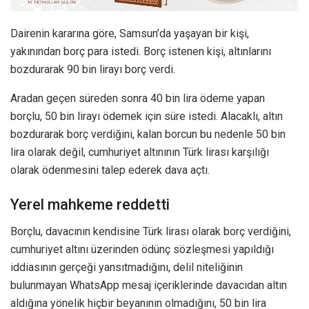
Dairenin kararına göre, Samsun’da yaşayan bir kişi,
yakınından borç para istedi. Borç istenen kişi, altınlarını
bozdurarak 90 bin lirayı borç verdi.
Aradan geçen süreden sonra 40 bin lira ödeme yapan
borçlu, 50 bin lirayı ödemek için süre istedi. Alacaklı, altın
bozdurarak borç verdiğini, kalan borcun bu nedenle 50 bin
lira olarak değil, cumhuriyet altınının Türk lirası karşılığı
olarak ödenmesini talep ederek dava açtı.
Yerel mahkeme reddetti
Borçlu, davacının kendisine Türk lirası olarak borç verdiğini,
cumhuriyet altını üzerinden ödünç sözleşmesi yapıldığı
iddiasının gerçeği yansıtmadığını, delil niteliğinin
bulunmayan WhatsApp mesaj içeriklerinde davacıdan altın
aldığına yönelik hiçbir beyanının olmadığını, 50 bin lira