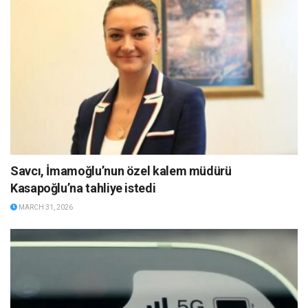
Savcı, İmamoğlu’nun özel kalem müdürü
Kasapoğlu’na tahliye istedi
MARCH 31, 2026