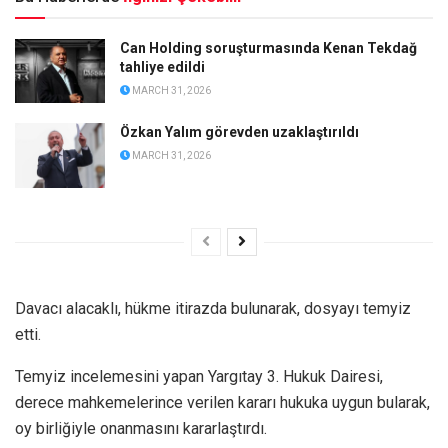
Can Holding soruşturmasında Kenan Tekdağ
tahliye edildi
MARCH 31, 2026
Özkan Yalım görevden uzaklaştırıldı
MARCH 31, 2026
Davacı alacaklı, hükme itirazda bulunarak, dosyayı temyiz
etti.
Temyiz incelemesini yapan Yargıtay 3. Hukuk Dairesi,
derece mahkemelerince verilen kararı hukuka uygun bularak,
oy birliğiyle onanmasını kararlaştırdı.