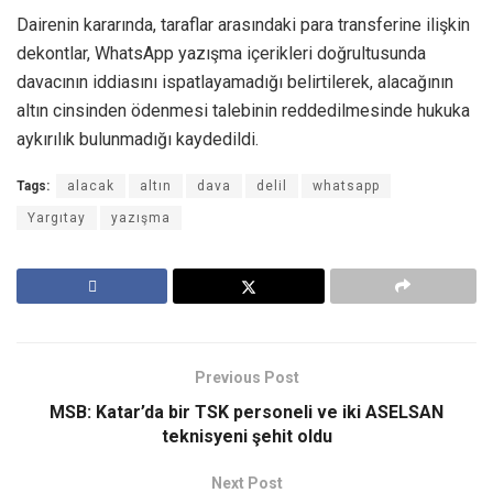
Dairenin kararında, taraflar arasındaki para transferine ilişkin
dekontlar, WhatsApp yazışma içerikleri doğrultusunda
davacının iddiasını ispatlayamadığı belirtilerek, alacağının
altın cinsinden ödenmesi talebinin reddedilmesinde hukuka
aykırılık bulunmadığı kaydedildi.
Tags:
alacak
altın
dava
delil
whatsapp
Yargıtay
yazışma
Previous Post
MSB: Katar’da bir TSK personeli ve iki ASELSAN
teknisyeni şehit oldu
Next Post