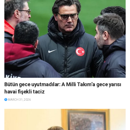
Bütün gece uyutmadılar: A Milli Takım’a gece yarısı
havai fişekli taciz
MARCH 31, 2026