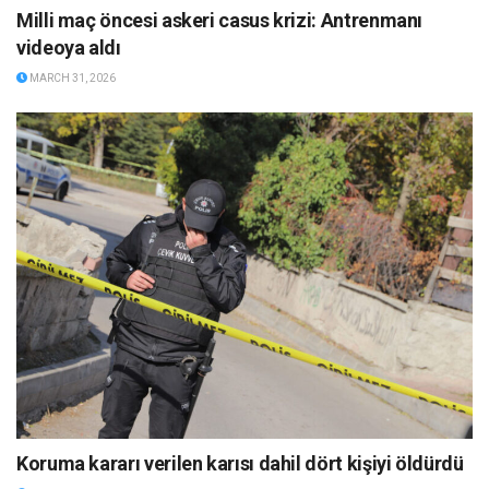
Milli maç öncesi askeri casus krizi: Antrenmanı
videoya aldı
MARCH 31, 2026
Koruma kararı verilen karısı dahil dört kişiyi öldürdü