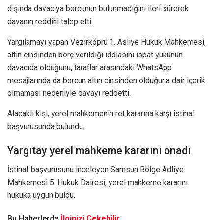
dışında davacıya borcunun bulunmadığını ileri sürerek
davanın reddini talep etti.
Yargılamayı yapan Vezirköprü 1. Asliye Hukuk Mahkemesi,
altın cinsinden borç verildiği iddiasını ispat yükünün
davacıda olduğunu, taraflar arasındaki WhatsApp
mesajlarında da borcun altın cinsinden olduğuna dair içerik
olmaması nedeniyle davayı reddetti.
Alacaklı kişi, yerel mahkemenin ret kararına karşı istinaf
başvurusunda bulundu.
Yargıtay yerel mahkeme kararını onadı
İstinaf başvurusunu inceleyen Samsun Bölge Adliye
Mahkemesi 5. Hukuk Dairesi, yerel mahkeme kararını
hukuka uygun buldu.
Bu Haberlerde
İlginizi Çekebilir