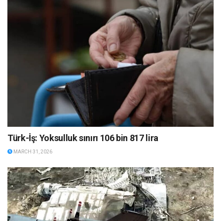
Türk-İş: Yoksulluk sınırı 106 bin 817 lira
MARCH 31, 2026