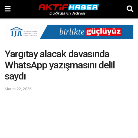
Yargıtay alacak davasında
WhatsApp yazışmasını delil
saydı
March 22, 2026