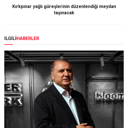
Kırkpınar yağlı güreşlerinin düzenlendiği meydan
taşınacak
İLGİLİ
HABERLER