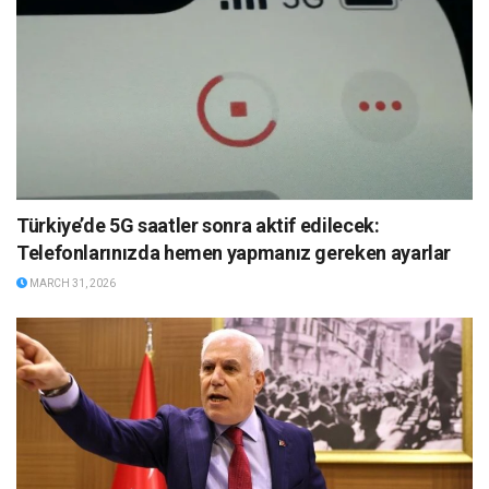
Türkiye’de 5G saatler sonra aktif edilecek:
Telefonlarınızda hemen yapmanız gereken ayarlar
MARCH 31, 2026