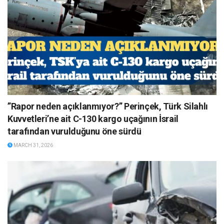
”Rapor neden açıklanmıyor?” Perinçek, Türk Silahlı
Kuvvetleri’ne ait C-130 kargo uçağının İsrail
tarafından vurulduğunu öne sürdü
MARCH 31, 2026