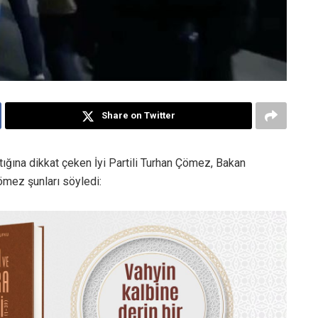
Share on Twitter
tığına dikkat çeken İyi Partili Turhan Çömez, Bakan
Çömez şunları söyledi: