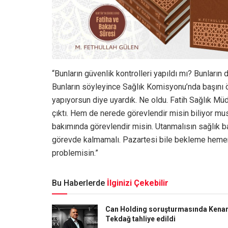
“Bunların güvenlik kontrolleri yapıldı mı? Bunların d
Bunların söyleyince Sağlık Komisyonu’nda başını 
yapıyorsun diye uyardık. Ne oldu. Fatih Sağlık Mü
çıktı. Hem de nerede görevlendir misin biliyor musun
bakımında görevlendir misin. Utanmalısın sağlık ba
görevde kalmamalı. Pazartesi bile bekleme hemen b
problemisin.”
Bu Haberlerde
İlginizi Çekebilir
Can Holding soruşturmasında Kena
Tekdağ tahliye edildi