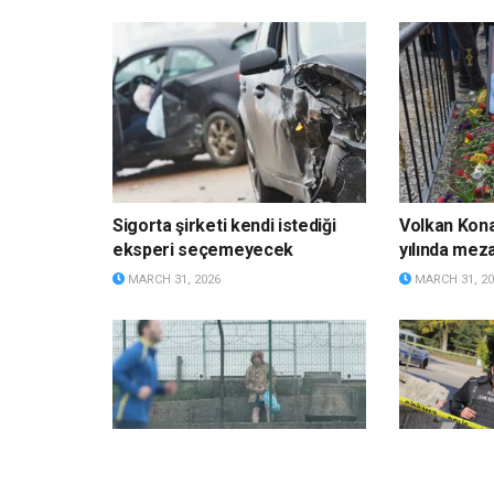
Sigorta şirketi kendi istediği
Volkan Kona
eksperi seçemeyecek
yılında meza
MARCH 31, 2026
MARCH 31, 20