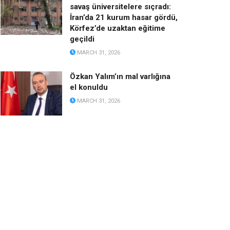
savaş üniversitelere sıçradı:
İran’da 21 kurum hasar gördü,
Körfez’de uzaktan eğitime
geçildi
MARCH 31, 2026
Özkan Yalım’ın mal varlığına
el konuldu
MARCH 31, 2026