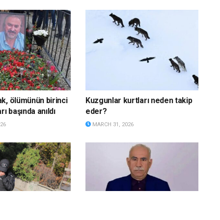
k, ölümünün birinci
Kuzgunlar kurtları neden takip
rı başında anıldı
eder?
26
MARCH 31, 2026