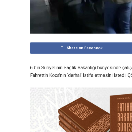
Share on Facebook
6 bin Suriyelinin Sağlık Bakanlığı bünyesinde çalış
Fahrettin Koca’nın ‘derhal’ istifa etmesini istedi. 