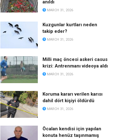
anıldı
MARCH 31, 2026
Kuzgunlar kurtları neden
takip eder?
MARCH 31, 2026
Milli maç öncesi askeri casus
krizi: Antrenmanı videoya aldı
MARCH 31, 2026
Koruma kararı verilen karısı
dahil dört kişiyi öldürdü
MARCH 31, 2026
Öcalan kendisi için yapılan
konuta henüz taşınmamış