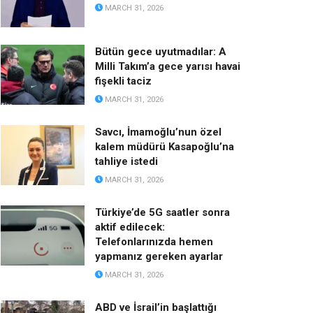
MARCH 31, 2026
Bütün gece uyutmadılar: A
Milli Takım’a gece yarısı havai
fişekli taciz
MARCH 31, 2026
Savcı, İmamoğlu’nun özel
kalem müdürü Kasapoğlu’na
tahliye istedi
MARCH 31, 2026
Türkiye’de 5G saatler sonra
aktif edilecek:
Telefonlarınızda hemen
yapmanız gereken ayarlar
MARCH 31, 2026
ABD ve İsrail’in başlattığı