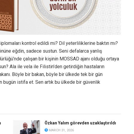
iplomaları kontrol edildi mi? Dil yeterliliklerine baktın mı?
önüne eğdin, sadece sustun. Seni defalarca yanlış
dürlüğü’nde çalışan bir kişinin MOSSAD ajanı olduğu ortaya
? Ala ile vela ile Filistin’den getirdiğin hastaların
kanı. Böyle bir bakan, böyle bir ülkede tek bir gün
ugün istifa et. Sen artık bu ülkede bir güvenlik
n
Özkan Yalım görevden uzaklaştırıldı
MARCH 31, 2026