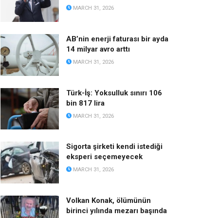
MARCH 31, 2026
AB’nin enerji faturası bir ayda
14 milyar avro arttı
MARCH 31, 2026
Türk-İş: Yoksulluk sınırı 106
bin 817 lira
MARCH 31, 2026
Sigorta şirketi kendi istediği
eksperi seçemeyecek
MARCH 31, 2026
Volkan Konak, ölümünün
birinci yılında mezarı başında