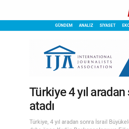
GÜNDEM
ANALİZ
SİYASET
EK
Türkiye 4 yıl aradan 
atadı
Türkiye, 4 yıl aradan sonra İsrail Büyükel