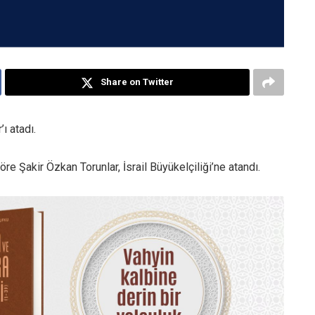
Share on Twitter
ı atadı.
re Şakir Özkan Torunlar, İsrail Büyükelçiliği’ne atandı.