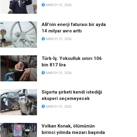
MARCH 31, 2026
AB’nin enerji faturası bir ayda
14 milyar avro arttı
MARCH 31, 2026
Türk-İş: Yoksulluk sınırı 106
bin 817 lira
MARCH 31, 2026
Sigorta şirketi kendi istediği
eksperi seçemeyecek
MARCH 31, 2026
Volkan Konak, ölümünün
birinci yılında mezarı başında