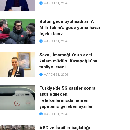
MARCH 31, 2026
Bütün gece uyutmadılar: A
Milli Takım’a gece yarısı havai
fişekli taciz
MARCH 31, 2026
Savcı, İmamoğlu’nun özel
kalem müdürü Kasapoğlu’na
tahliye istedi
MARCH 31, 2026
Türkiye’de 5G saatler sonra
aktif edilecek:
Telefonlarınızda hemen
yapmanız gereken ayarlar
MARCH 31, 2026
ABD ve İsrail’in başlattığı