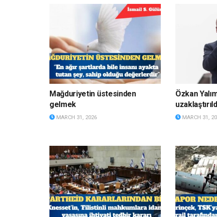
Mağduriyetin üstesinden
Özkan Yalı
gelmek
uzaklaştırıld
MARCH 31, 2026
MARCH 31, 20