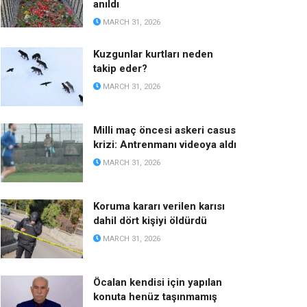
anıldı
MARCH 31, 2026
Kuzgunlar kurtları neden
takip eder?
MARCH 31, 2026
Milli maç öncesi askeri casus
krizi: Antrenmanı videoya aldı
MARCH 31, 2026
Koruma kararı verilen karısı
dahil dört kişiyi öldürdü
MARCH 31, 2026
Öcalan kendisi için yapılan
konuta henüz taşınmamış