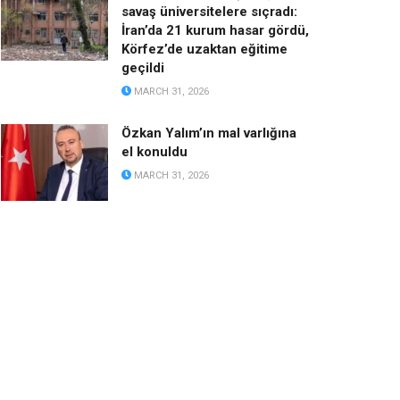
savaş üniversitelere sıçradı:
İran’da 21 kurum hasar gördü,
Körfez’de uzaktan eğitime
geçildi
MARCH 31, 2026
Özkan Yalım’ın mal varlığına
el konuldu
MARCH 31, 2026