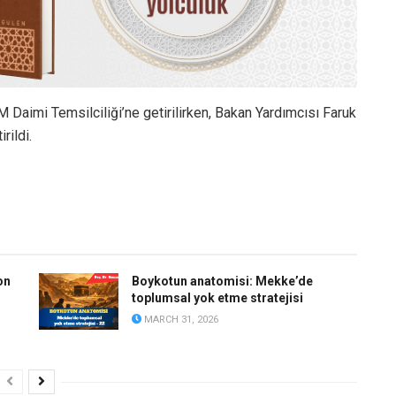
 Daimi Temsilciliği’ne getirilirken, Bakan Yardımcısı Faruk
rildi.
on
Boykotun anatomisi: Mekke’de
toplumsal yok etme stratejisi
MARCH 31, 2026