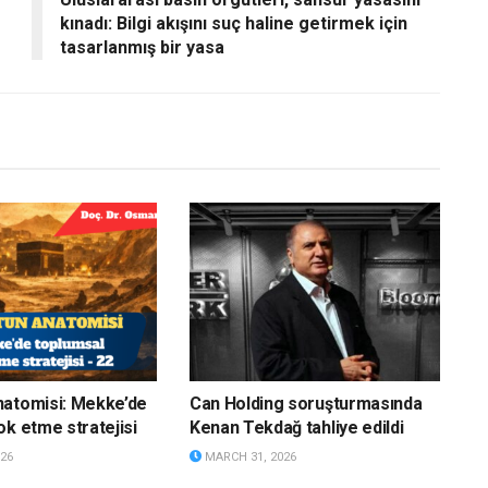
kınadı: Bilgi akışını suç haline getirmek için
tasarlanmış bir yasa
natomisi: Mekke’de
Can Holding soruşturmasında
ok etme stratejisi
Kenan Tekdağ tahliye edildi
26
MARCH 31, 2026