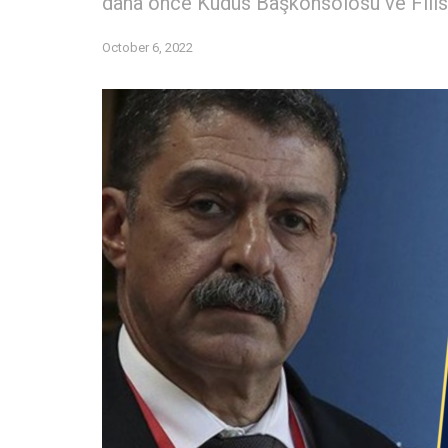
daha önce Kudüs Başkonsolosu ve Filist
October 6, 2022