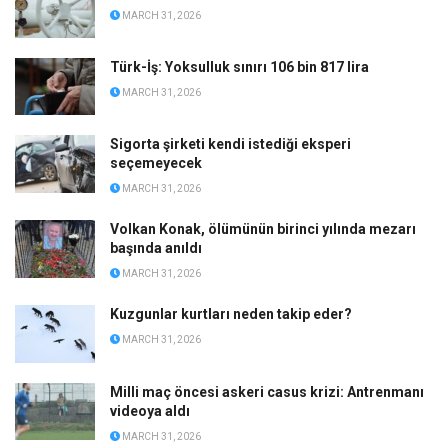
MARCH 31, 2026
Türk-İş: Yoksulluk sınırı 106 bin 817 lira
MARCH 31, 2026
Sigorta şirketi kendi istediği eksperi
seçemeyecek
MARCH 31, 2026
Volkan Konak, ölümünün birinci yılında mezarı
başında anıldı
MARCH 31, 2026
Kuzgunlar kurtları neden takip eder?
MARCH 31, 2026
Milli maç öncesi askeri casus krizi: Antrenmanı
videoya aldı
MARCH 31, 2026