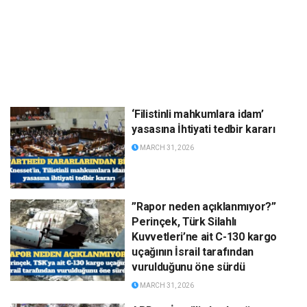
‘Filistinli mahkumlara idam’
yasasına İhtiyati tedbir kararı
MARCH 31, 2026
”Rapor neden açıklanmıyor?”
Perinçek, Türk Silahlı
Kuvvetleri’ne ait C-130 kargo
uçağının İsrail tarafından
vurulduğunu öne sürdü
MARCH 31, 2026