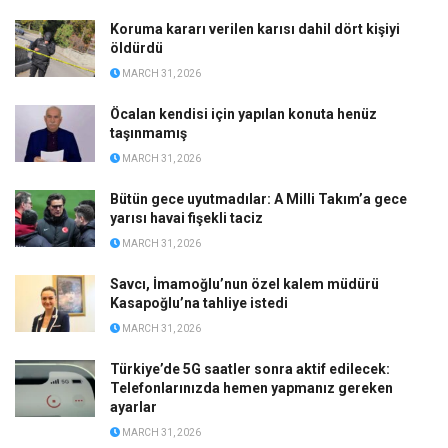
Koruma kararı verilen karısı dahil dört kişiyi
öldürdü
MARCH 31, 2026
Öcalan kendisi için yapılan konuta henüz
taşınmamış
MARCH 31, 2026
Bütün gece uyutmadılar: A Milli Takım’a gece
yarısı havai fişekli taciz
MARCH 31, 2026
Savcı, İmamoğlu’nun özel kalem müdürü
Kasapoğlu’na tahliye istedi
MARCH 31, 2026
Türkiye’de 5G saatler sonra aktif edilecek:
Telefonlarınızda hemen yapmanız gereken
ayarlar
MARCH 31, 2026