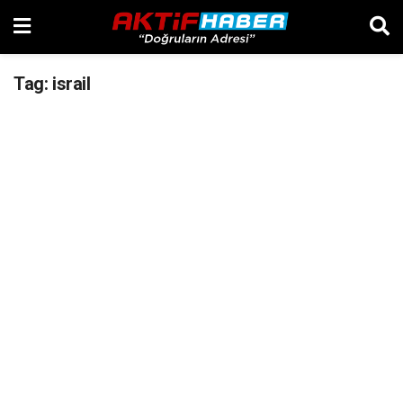
Tag:
israil