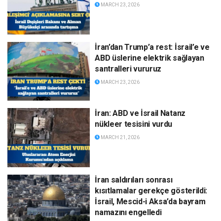
MARCH 23, 2026
İran’dan Trump’a rest: İsrail’e ve
ABD üslerine elektrik sağlayan
santralleri vururuz
MARCH 23, 2026
İran: ABD ve İsrail Natanz
nükleer tesisini vurdu
MARCH 21, 2026
İran saldırıları sonrası
kısıtlamalar gerekçe gösterildi:
İsrail, Mescid-i Aksa’da bayram
namazını engelledi