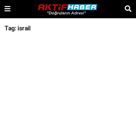
Tag:
israil