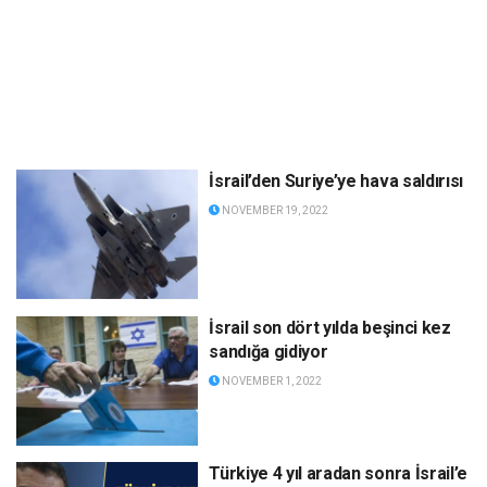
İsrail’den Suriye’ye hava saldırısı
NOVEMBER 19, 2022
İsrail son dört yılda beşinci kez
sandığa gidiyor
NOVEMBER 1, 2022
Türkiye 4 yıl aradan sonra İsrail’e