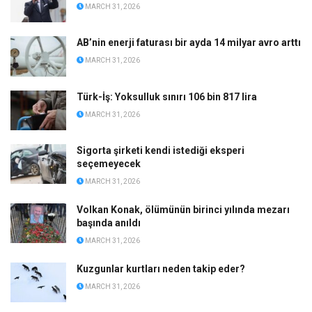
MARCH 31, 2026
AB’nin enerji faturası bir ayda 14 milyar avro arttı
MARCH 31, 2026
Türk-İş: Yoksulluk sınırı 106 bin 817 lira
MARCH 31, 2026
Sigorta şirketi kendi istediği eksperi
seçemeyecek
MARCH 31, 2026
Volkan Konak, ölümünün birinci yılında mezarı
başında anıldı
MARCH 31, 2026
Kuzgunlar kurtları neden takip eder?
MARCH 31, 2026