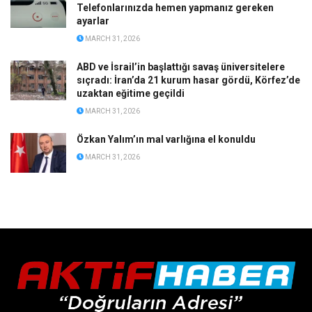
Telefonlarınızda hemen yapmanız gereken
ayarlar
MARCH 31, 2026
ABD ve İsrail’in başlattığı savaş üniversitelere
sıçradı: İran’da 21 kurum hasar gördü, Körfez’de
uzaktan eğitime geçildi
MARCH 31, 2026
Özkan Yalım’ın mal varlığına el konuldu
MARCH 31, 2026