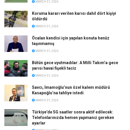
MARCH 31, 2026
Koruma kararı verilen karısı dahil dört kişiyi
öldürdü
MARCH 31, 2026
Öcalan kendisi için yapılan konuta henüz
taşınmamış
MARCH 31, 2026
Bütün gece uyutmadılar: A Milli Takım’a gece
yarısı havai fişekli taciz
MARCH 31, 2026
Savcı, İmamoğlu’nun özel kalem müdürü
Kasapoğlu’na tahliye istedi
MARCH 31, 2026
Türkiye’de 5G saatler sonra aktif edilecek:
Telefonlarınızda hemen yapmanız gereken
ayarlar