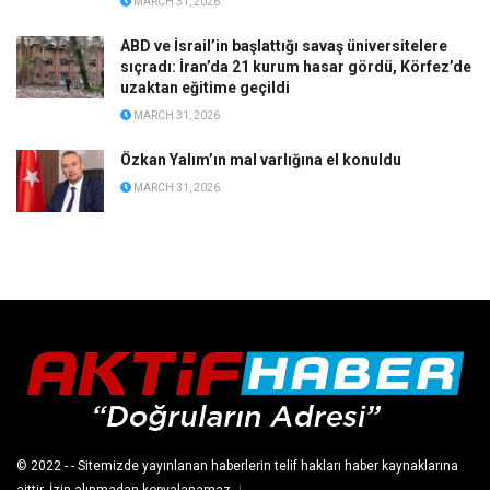
MARCH 31, 2026
ABD ve İsrail’in başlattığı savaş üniversitelere
sıçradı: İran’da 21 kurum hasar gördü, Körfez’de
uzaktan eğitime geçildi
MARCH 31, 2026
Özkan Yalım’ın mal varlığına el konuldu
MARCH 31, 2026
© 2022
- - Sitemizde yayınlanan haberlerin telif hakları haber kaynaklarına