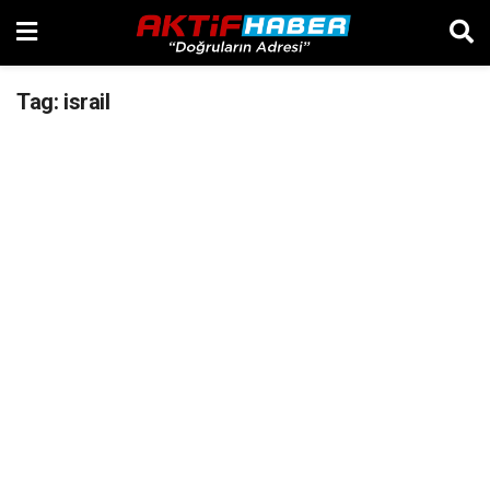
Tag:
israil