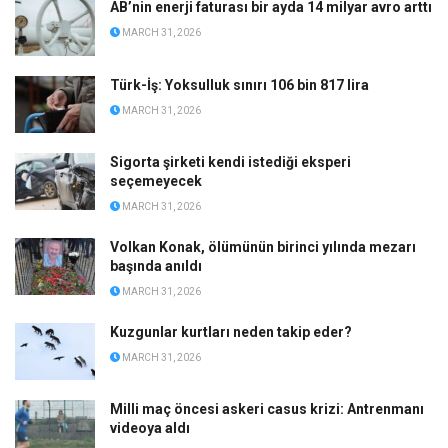
AB’nin enerji faturası bir ayda 14 milyar avro arttı
MARCH 31, 2026
Türk-İş: Yoksulluk sınırı 106 bin 817 lira
MARCH 31, 2026
Sigorta şirketi kendi istediği eksperi
seçemeyecek
MARCH 31, 2026
Volkan Konak, ölümünün birinci yılında mezarı
başında anıldı
MARCH 31, 2026
Kuzgunlar kurtları neden takip eder?
MARCH 31, 2026
Milli maç öncesi askeri casus krizi: Antrenmanı
videoya aldı