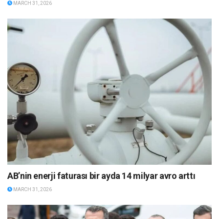
MARCH 31, 2026
AB’nin enerji faturası bir ayda 14 milyar avro arttı
MARCH 31, 2026