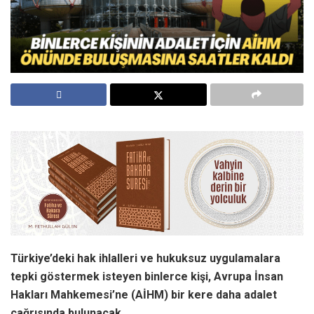
Türkiye’deki hak ihlalleri ve hukuksuz uygulamalara
tepki göstermek isteyen binlerce kişi, Avrupa İnsan
Hakları Mahkemesi’ne (AİHM) bir kere daha adalet
çağrısında bulunacak.