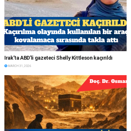
Irak’ta ABD’li gazeteci Shelly Kittleson kaçırıldı
MARCH 31, 2026