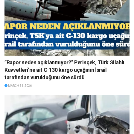
”Rapor neden açıklanmıyor?” Perinçek, Türk Silahlı
Kuvvetleri’ne ait C-130 kargo uçağının İsrail
tarafından vurulduğunu öne sürdü
MARCH 31, 2026