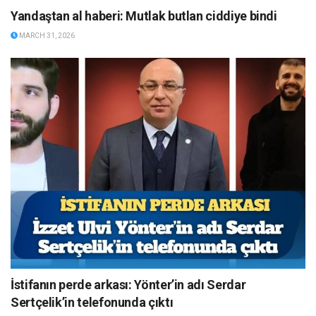
Yandaştan al haberi: Mutlak butlan ciddiye bindi
MARCH 31, 2026
İstifanın perde arkası: Yönter’in adı Serdar
Sertçelik’in telefonunda çıktı