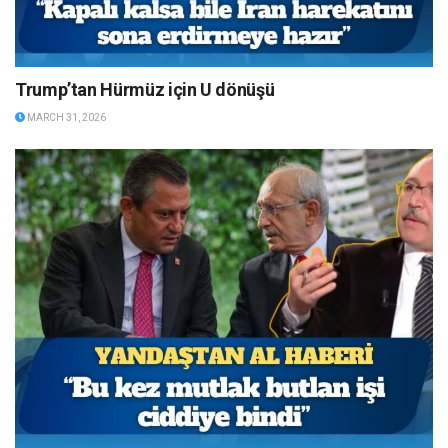
Trump’tan Hürmüz için U dönüşü
MARCH 31, 2026