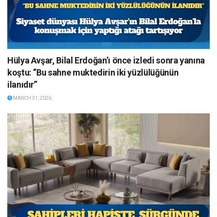
Hülya Avşar, Bilal Erdoğan’ı önce izledi sonra yanına
koştu: “Bu sahne muktedirin iki yüzlülüğünün
ilanıdır”
MARCH 31, 2026