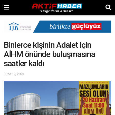
Binlerce kişinin Adalet için
AİHM önünde buluşmasına
saatler kaldı
June 19, 2023