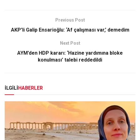
Previous Post
AKP’li Galip Ensarioğlu: ‘Af çalışması var,’ demedim
Next Post
AYM’den HDP kararı: ‘Hazine yardımına bloke
konulması’ talebi reddedildi
İLGİLİ
HABERLER