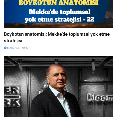
Boykotun anatomisi: Mekke’de toplumsal yok etme
stratejisi
MARCH 31, 2026