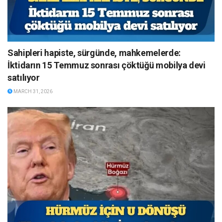
Sahipleri hapiste, sürgünde, mahkemelerde:
İktidarın 15 Temmuz sonrası çöktüğü mobilya devi
satılıyor
MARCH 31, 2026