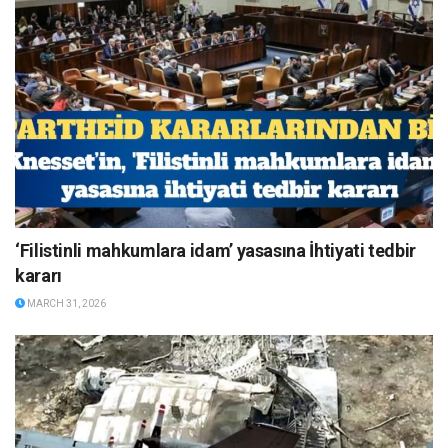
‘Filistinli mahkumlara idam’ yasasına İhtiyati tedbir
kararı
MARCH 31, 2026