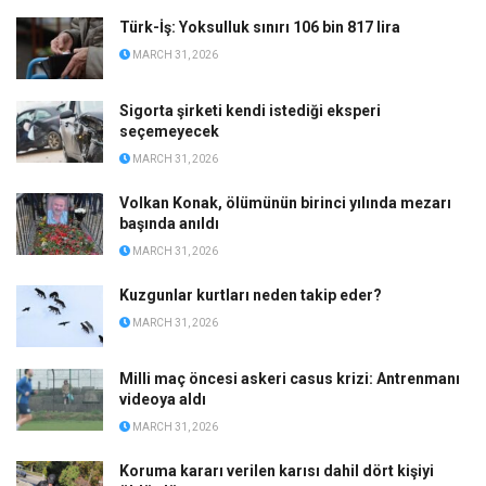
Türk-İş: Yoksulluk sınırı 106 bin 817 lira
MARCH 31, 2026
Sigorta şirketi kendi istediği eksperi
seçemeyecek
MARCH 31, 2026
Volkan Konak, ölümünün birinci yılında mezarı
başında anıldı
MARCH 31, 2026
Kuzgunlar kurtları neden takip eder?
MARCH 31, 2026
Milli maç öncesi askeri casus krizi: Antrenmanı
videoya aldı
MARCH 31, 2026
Koruma kararı verilen karısı dahil dört kişiyi