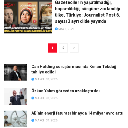
Gazetecilerin yaşatılmadığı,
hapsedildiği, sürgüne zorlandığı
ülke, Türkiye: Journalist Post 6.
sayısı 3 ayrı dilde yayında
MAY 3, 2023
1
2
Can Holding soruşturmasında Kenan Tekdağ
tahliye edildi
MARCH 31, 2026
Özkan Yalım görevden uzaklaştırıldı
MARCH 31, 2026
AB’nin enerji faturası bir ayda 14 milyar avro arttı
MARCH 31, 2026