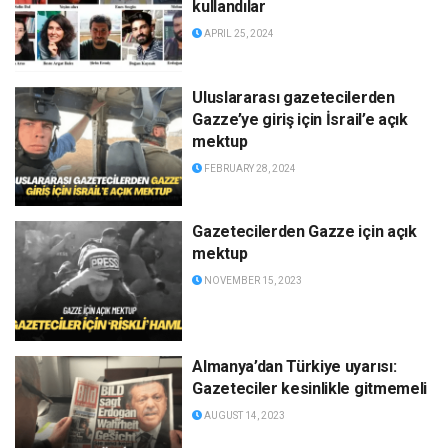
kullandılar
APRIL 25, 2024
Uluslararası gazetecilerden
Gazze’ye giriş için İsrail’e açık
mektup
FEBRUARY 28, 2024
Gazetecilerden Gazze için açık
mektup
NOVEMBER 15, 2023
Almanya’dan Türkiye uyarısı:
Gazeteciler kesinlikle gitmemeli
AUGUST 14, 2023