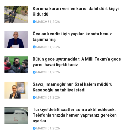
Koruma kararı verilen karısı dahil dört kişiyi
öldürdü
MARCH 31, 2026
Öcalan kendisi için yapılan konuta henüz
taşınmamış
MARCH 31, 2026
Bütün gece uyutmadılar: A Milli Takım’a gece
yarısı havai fişekli taciz
MARCH 31, 2026
Savcı, İmamoğlu’nun özel kalem müdürü
Kasapoğlu’na tahliye istedi
MARCH 31, 2026
Türkiye’de 5G saatler sonra aktif edilecek:
Telefonlarınızda hemen yapmanız gereken
ayarlar
MARCH 31, 2026