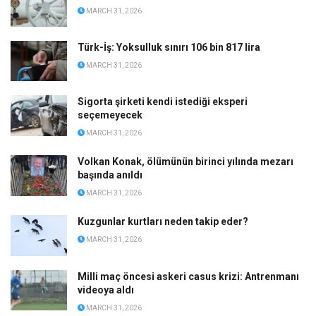
MARCH 31, 2026
Türk-İş: Yoksulluk sınırı 106 bin 817 lira
MARCH 31, 2026
Sigorta şirketi kendi istediği eksperi
seçemeyecek
MARCH 31, 2026
Volkan Konak, ölümünün birinci yılında mezarı
başında anıldı
MARCH 31, 2026
Kuzgunlar kurtları neden takip eder?
MARCH 31, 2026
Milli maç öncesi askeri casus krizi: Antrenmanı
videoya aldı
MARCH 31, 2026