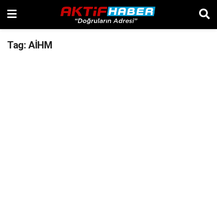
Tag:
AİHM