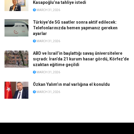
Kasapoğlu’na tahliye istedi
MARCH 31, 2026
Türkiye’de 5G saatler sonra aktif edilecek:
Telefonlarınızda hemen yapmanız gereken
ayarlar
MARCH 31, 2026
ABD ve İsrail’in başlattığı savaş üniversitelere
sıçradı: İran’da 21 kurum hasar gördü, Körfez’de
uzaktan eğitime geçildi
MARCH 31, 2026
Özkan Yalım’ın mal varlığına el konuldu
MARCH 31, 2026