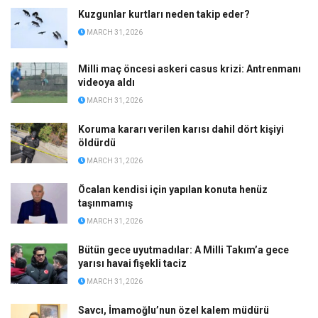
Kuzgunlar kurtları neden takip eder?
MARCH 31, 2026
Milli maç öncesi askeri casus krizi: Antrenmanı
videoya aldı
MARCH 31, 2026
Koruma kararı verilen karısı dahil dört kişiyi
öldürdü
MARCH 31, 2026
Öcalan kendisi için yapılan konuta henüz
taşınmamış
MARCH 31, 2026
Bütün gece uyutmadılar: A Milli Takım’a gece
yarısı havai fişekli taciz
MARCH 31, 2026
Savcı, İmamoğlu’nun özel kalem müdürü