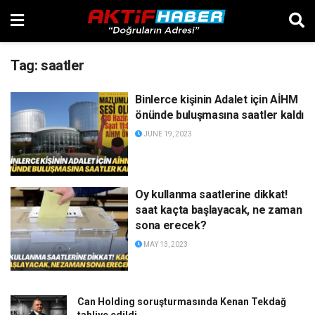
Tag:
saatler
Binlerce kişinin Adalet için AİHM
önünde buluşmasına saatler kaldı
JUNE 19, 2023
Oy kullanma saatlerine dikkat!
saat kaçta başlayacak, ne zaman
sona erecek?
MAY 13, 2023
Can Holding soruşturmasında Kenan Tekdağ