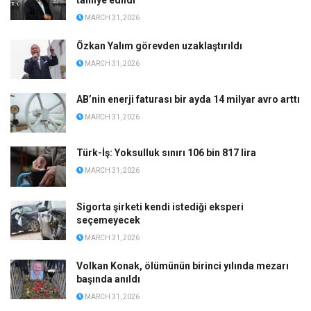
tahliye edildi
MARCH 31, 2026
Özkan Yalım görevden uzaklaştırıldı
MARCH 31, 2026
AB’nin enerji faturası bir ayda 14 milyar avro arttı
MARCH 31, 2026
Türk-İş: Yoksulluk sınırı 106 bin 817 lira
MARCH 31, 2026
Sigorta şirketi kendi istediği eksperi
seçemeyecek
MARCH 31, 2026
Volkan Konak, ölümünün birinci yılında mezarı
başında anıldı
MARCH 31, 2026