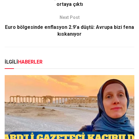
ortaya çıktı
Next Post
Euro bölgesinde enflasyon 2.9’a düştü: Avrupa bizi fena
kıskanıyor
İLGİLİ
HABERLER