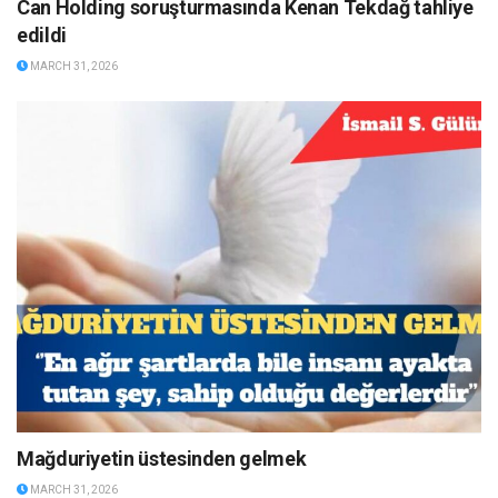
Can Holding soruşturmasında Kenan Tekdağ tahliye
edildi
MARCH 31, 2026
Mağduriyetin üstesinden gelmek
MARCH 31, 2026