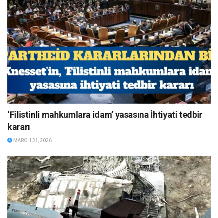
‘Filistinli mahkumlara idam’ yasasına İhtiyati tedbir
kararı
MARCH 31, 2026