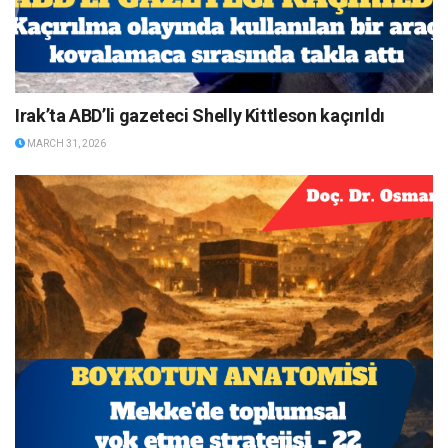
Irak’ta ABD’li gazeteci Shelly Kittleson kaçırıldı
MARCH 31, 2026