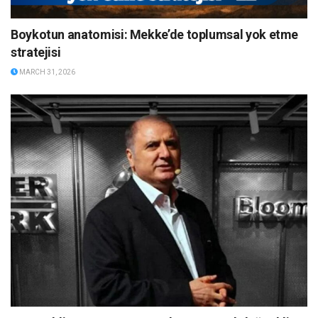
Boykotun anatomisi: Mekke’de toplumsal yok etme
stratejisi
MARCH 31, 2026