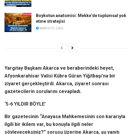
Boykotun anatomisi: Mekke’de toplumsal yok
etme stratejisi
MARCH 31, 2026
Yargıtay Başkanı Akarca ve beraberindeki heyet,
Afyonkarahisar Valisi Kübra Güran Yiğitbaşı’na bir
ziyaret gerçekleştirdi. Akarca, ziyaret sonrası
gazetecilerin sorularını cevapladı.
‘5-6 YILDIR BÖYLE’
Bir gazetecinin “Anayasa Mahkemesinin son kararıyla
ilgili bir ikilem var, bu konuyla ilgili neler
söyleyeceksiniz?” sorusu üzerine Akarca, şu yanıtı