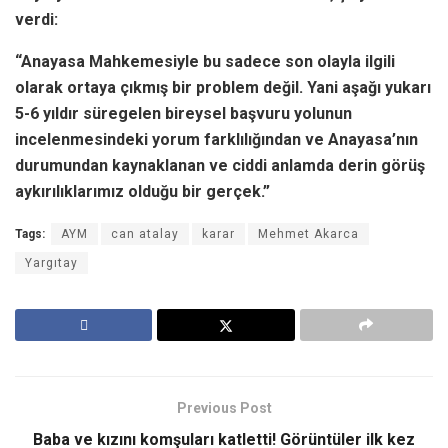
verdi:
“Anayasa Mahkemesiyle bu sadece son olayla ilgili
olarak ortaya çıkmış bir problem değil. Yani aşağı yukarı
5-6 yıldır süregelen bireysel başvuru yolunun
incelenmesindeki yorum farklılığından ve Anayasa’nın
durumundan kaynaklanan ve ciddi anlamda derin görüş
aykırılıklarımız olduğu bir gerçek.”
Tags:
AYM
can atalay
karar
Mehmet Akarca
Yargıtay
Previous Post
Baba ve kızını komşuları katletti! Görüntüler ilk kez