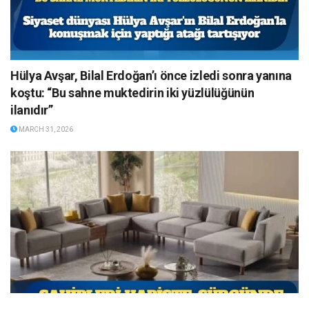
Hülya Avşar, Bilal Erdoğan’ı önce izledi sonra yanına
koştu: “Bu sahne muktedirin iki yüzlülüğünün
ilanıdır”
MARCH 31, 2026