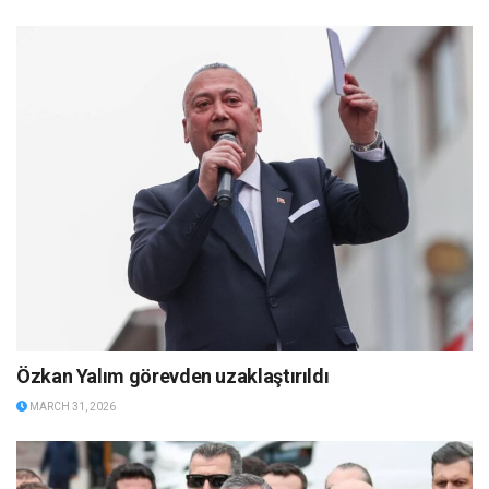
Özkan Yalım görevden uzaklaştırıldı
MARCH 31, 2026