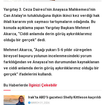
Yargıtay 3. Ceza Dairesi’nin Anayasa Mahkemesi’nin
Can Atalay’ın tutukluluğuna ilişkin ikinci kez verdiği hak
ihlali kararını yok sayması tartışmaların odağında. Bu
konuda açıklama yapan Yargıtay Başkanı Mehmet
Akarca, “Ciddi anlamda derin görüş aykırılıklarımız
olduğu bir gerçek” dedi.
Mehmet Akarca, “Aşağı yukarı 5-6 yıldır süregelen
bireysel başvuru yolunun incelenmesindeki yorum
farklılığından ve Anayasa’nın durumundan kaynaklanan
ve ciddi anlamda derin görüş aykırılıklarımız olduğu bir
gerçek” ifadelerini kullandı.
Bu Haberlerde
İlginizi Çekebilir
Irak’ta ABD’li gazeteci Shelly Kittleson kaçırıldı
MARCH 31, 2026