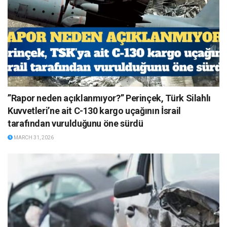
”Rapor neden açıklanmıyor?” Perinçek, Türk Silahlı
Kuvvetleri’ne ait C-130 kargo uçağının İsrail
tarafından vurulduğunu öne sürdü
MARCH 31, 2026