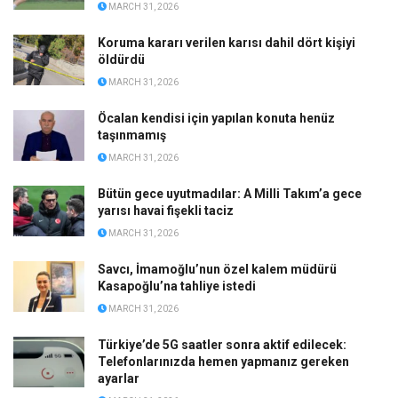
MARCH 31, 2026
Koruma kararı verilen karısı dahil dört kişiyi
öldürdü
MARCH 31, 2026
Öcalan kendisi için yapılan konuta henüz
taşınmamış
MARCH 31, 2026
Bütün gece uyutmadılar: A Milli Takım’a gece
yarısı havai fişekli taciz
MARCH 31, 2026
Savcı, İmamoğlu’nun özel kalem müdürü
Kasapoğlu’na tahliye istedi
MARCH 31, 2026
Türkiye’de 5G saatler sonra aktif edilecek:
Telefonlarınızda hemen yapmanız gereken
ayarlar