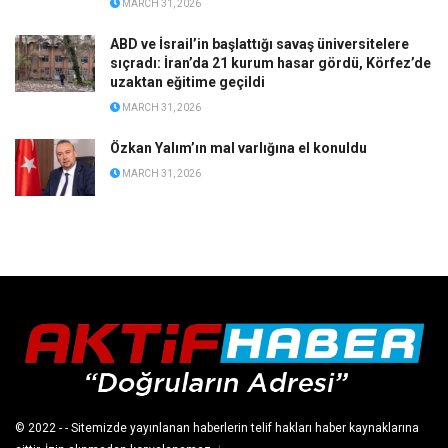
MARCH 31, 2026
ABD ve İsrail’in başlattığı savaş üniversitelere
sıçradı: İran’da 21 kurum hasar gördü, Körfez’de
uzaktan eğitime geçildi
MARCH 31, 2026
Özkan Yalım’ın mal varlığına el konuldu
MARCH 31, 2026
© 2022
- - Sitemizde yayınlanan haberlerin telif hakları haber kaynaklarına