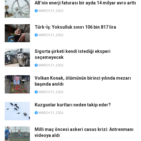
AB’nin enerji faturası bir ayda 14 milyar avro arttı
MARCH 31, 2026
Türk-İş: Yoksulluk sınırı 106 bin 817 lira
MARCH 31, 2026
Sigorta şirketi kendi istediği eksperi
seçemeyecek
MARCH 31, 2026
Volkan Konak, ölümünün birinci yılında mezarı
başında anıldı
MARCH 31, 2026
Kuzgunlar kurtları neden takip eder?
MARCH 31, 2026
Milli maç öncesi askeri casus krizi: Antrenmanı
videoya aldı