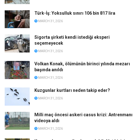
Türk-İş: Yoksulluk sınırı 106 bin 817 lira
MARCH 31, 2026
Sigorta şirketi kendi istediği eksperi
seçemeyecek
MARCH 31, 2026
Volkan Konak, ölümünün birinci yılında mezarı
başında anıldı
MARCH 31, 2026
Kuzgunlar kurtları neden takip eder?
MARCH 31, 2026
Milli maç öncesi askeri casus krizi: Antrenmanı
videoya aldı
MARCH 31, 2026