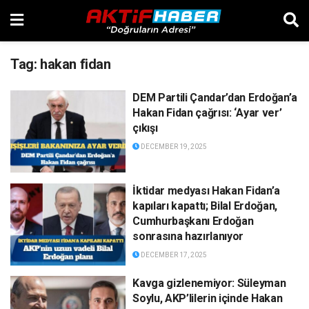
Tag:
hakan fidan
DEM Partili Çandar’dan Erdoğan’a
Hakan Fidan çağrısı: ‘Ayar ver’
çıkışı
DECEMBER 19, 2025
İktidar medyası Hakan Fidan’a
kapıları kapattı; Bilal Erdoğan,
Cumhurbaşkanı Erdoğan
sonrasına hazırlanıyor
DECEMBER 17, 2025
Kavga gizlenemiyor: Süleyman
Soylu, AKP’lilerin içinde Hakan