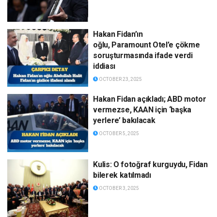
Hakan Fidan’ın
oğlu, Paramount Otel’e çökme
soruşturmasında ifade verdi
iddiası
OCTOBER 23, 2025
Hakan Fidan açıkladı; ABD motor
vermezse, KAAN için ‘başka
yerlere’ bakılacak
OCTOBER 5, 2025
Kulis: O fotoğraf kurguydu, Fidan
bilerek katılmadı
OCTOBER 3, 2025