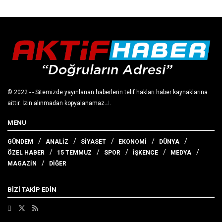
© 2022
- - Sitemizde yayınlanan haberlerin telif hakları haber kaynaklarına
aittir. İzin alınmadan kopyalanamaz.
J
.
MENU
GÜNDEM
ANALİZ
SİYASET
EKONOMİ
DÜNYA
ÖZEL HABER
15 TEMMUZ
SPOR
İŞKENCE
MEDYA
MAGAZİN
DİĞER
BİZİ TAKİP EDİN