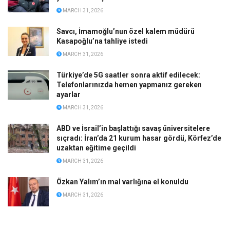
MARCH 31, 2026
Savcı, İmamoğlu’nun özel kalem müdürü
Kasapoğlu’na tahliye istedi
MARCH 31, 2026
Türkiye’de 5G saatler sonra aktif edilecek:
Telefonlarınızda hemen yapmanız gereken
ayarlar
MARCH 31, 2026
ABD ve İsrail’in başlattığı savaş üniversitelere
sıçradı: İran’da 21 kurum hasar gördü, Körfez’de
uzaktan eğitime geçildi
MARCH 31, 2026
Özkan Yalım’ın mal varlığına el konuldu
MARCH 31, 2026