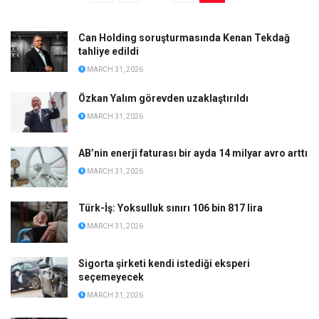
Can Holding soruşturmasında Kenan Tekdağ
tahliye edildi
MARCH 31, 2026
Özkan Yalım görevden uzaklaştırıldı
MARCH 31, 2026
AB’nin enerji faturası bir ayda 14 milyar avro arttı
MARCH 31, 2026
Türk-İş: Yoksulluk sınırı 106 bin 817 lira
MARCH 31, 2026
Sigorta şirketi kendi istediği eksperi
seçemeyecek
MARCH 31, 2026