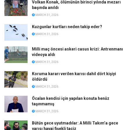
Volkan Konak, ölümünün birinci yılında mezarı
başında anıldı
MARCH 31, 2026
Kuzgunlar kurtları neden takip eder?
MARCH 31, 2026
Milli maç öncesi askeri casus krizi: Antrenmanı
videoya aldı
MARCH 31, 2026
Koruma kararı verilen karısı dahil dört kişiyi
öldürdü
MARCH 31, 2026
Öcalan kendisi için yapılan konuta henüz
taşınmamış
MARCH 31, 2026
Bütün gece uyutmadılar: A Milli Takım’a gece
yarısı havai fişekli taciz