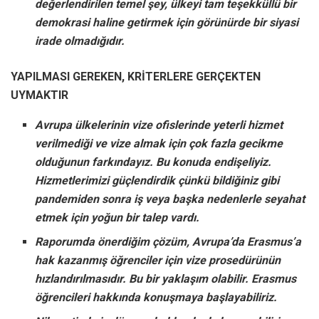
değerlendirilen temel şey, ülkeyi tam teşekküllü bir
demokrasi haline getirmek için görünürde bir siyasi
irade olmadığıdır.
YAPILMASI GEREKEN, KRİTERLERE GERÇEKTEN
UYMAKTIR
Avrupa ülkelerinin vize ofislerinde yeterli hizmet
verilmediği ve vize almak için çok fazla gecikme
olduğunun farkındayız. Bu konuda endişeliyiz.
Hizmetlerimizi güçlendirdik çünkü bildiğiniz gibi
pandemiden sonra iş veya başka nedenlerle seyahat
etmek için yoğun bir talep vardı.
Raporumda önerdiğim çözüm, Avrupa’da Erasmus’a
hak kazanmış öğrenciler için vize prosedürünün
hızlandırılmasıdır. Bu bir yaklaşım olabilir. Erasmus
öğrencileri hakkında konuşmaya başlayabiliriz.