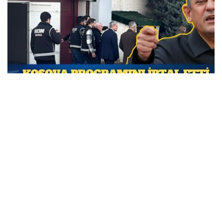
Özgür Özel Kosova programını iptal etti; CHP’den
siyasi operasyon tepkisi geldi
MARCH 31, 2026