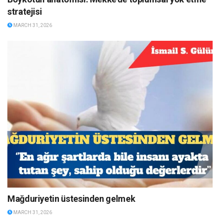
stratejisi
MARCH 31, 2026
Mağduriyetin üstesinden gelmek
MARCH 31, 2026