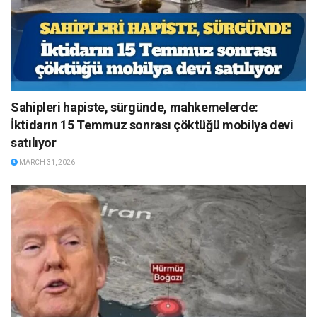
Sahipleri hapiste, sürgünde, mahkemelerde:
İktidarın 15 Temmuz sonrası çöktüğü mobilya devi
satılıyor
MARCH 31, 2026