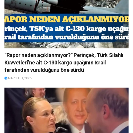
”Rapor neden açıklanmıyor?” Perinçek, Türk Silahlı
Kuvvetleri’ne ait C-130 kargo uçağının İsrail
tarafından vurulduğunu öne sürdü
MARCH 31, 2026