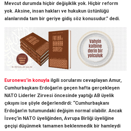
Mevcut durumda hiçbir değişiklik yok. Hiçbir reform
yok. Aksine, insan hakları ve hukukun üstünlüğü
alanlarında tam bir geriye gidiş söz konusudur.” dedi.
Euronews’in konuyla
ilgili sorularını cevaplayan Amur,
Cumhurbaşkanı Erdoğan’ın geçen hafta gerçekleşen
NATO Liderler Zirvesi öncesinde yaptığı AB üyelik
çıkışını ise şöyle değerlendirdi: “Cumhurbaşkanı
Erdoğan’ın tutumundaki değişim normal olabilir. Ancak
İsveç’in NATO üyeliğinden, Avrupa Birliği üyeliğine
geçişi düşünmek tamamen beklenmedik bir hamleydi