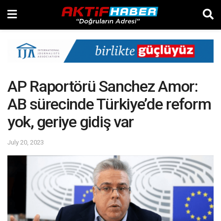
AP Raportörü Sanchez Amor:
AB sürecinde Türkiye’de reform
yok, geriye gidiş var
July 20, 2023