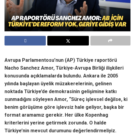
Avrupa Parlamentosu’nun (AP) Türkiye raportörü
Nacho Sanchez Amor, Türkiye-Avrupa Birliği ilişkileri
konusunda açıklamalarda bulundu. Ankara ile 2005
yılında başlayan üyelik müzakerelerinin, gelinen
noktada Türkiye’de demokrasinin gelişimine katkı
sunmadığını söyleyen Amor, “Süreç işlevsel değilse, ki
benim görüşüme göre işlevsiz hale geliyor, başka bir
format aramamız gerekir. Her ülke Kopenhag
kriterlerini yerine getirmek zorunda. O halde
Türkiye’nin mevcut durumunu değerlendirmeliyiz.