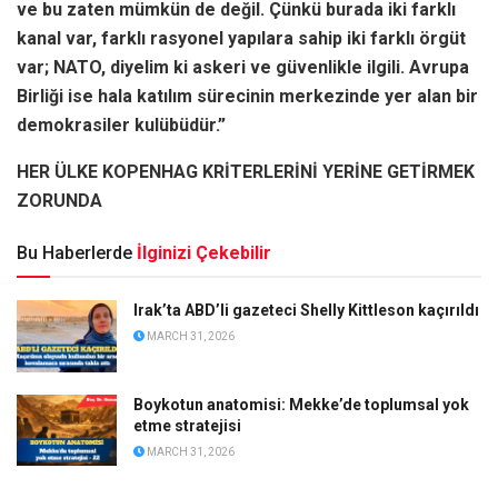
ve bu zaten mümkün de değil. Çünkü burada iki farklı
kanal var, farklı rasyonel yapılara sahip iki farklı örgüt
var; NATO, diyelim ki askeri ve güvenlikle ilgili. Avrupa
Birliği ise hala katılım sürecinin merkezinde yer alan bir
demokrasiler kulübüdür.”
HER ÜLKE KOPENHAG KRİTERLERİNİ YERİNE GETİRMEK
ZORUNDA
Bu Haberlerde
İlginizi Çekebilir
Irak’ta ABD’li gazeteci Shelly Kittleson kaçırıldı
MARCH 31, 2026
Boykotun anatomisi: Mekke’de toplumsal yok
etme stratejisi
MARCH 31, 2026