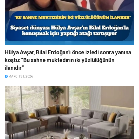
Hülya Avşar, Bilal Erdoğan’ı önce izledi sonra yanına
koştu: “Bu sahne muktedirin iki yüzlülüğünün
ilanıdır”
MARCH 31, 2026