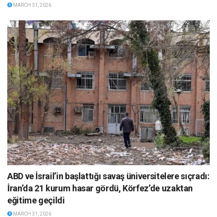
MARCH 31, 2026
ABD ve İsrail’in başlattığı savaş üniversitelere sıçradı:
İran’da 21 kurum hasar gördü, Körfez’de uzaktan
eğitime geçildi
MARCH 31, 2026