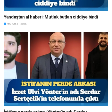
Yandaştan al haberi: Mutlak butlan ciddiye bindi
MARCH 31, 2026
İstifanın perde arkası: Yönter’in adı Serdar