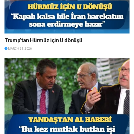
Trump’tan Hürmüz için U dönüşü
MARCH 31, 2026