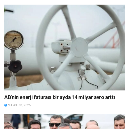
AB’nin enerji faturası bir ayda 14 milyar avro arttı
MARCH 31, 2026