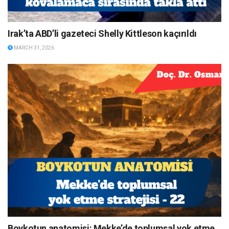
Irak’ta ABD’li gazeteci Shelly Kittleson kaçırıldı
MARCH 31, 2026
Boykotun anatomisi: Mekke’de toplumsal yok etme