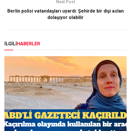
Next Post
Berlin polisi vatandaşları uyardı: Şehirde bir dişi aslan
dolaşıyor olabilir
İLGİLİ
HABERLER