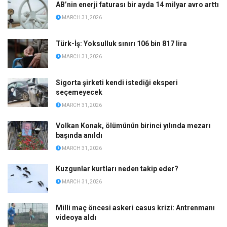
AB’nin enerji faturası bir ayda 14 milyar avro arttı
MARCH 31, 2026
Türk-İş: Yoksulluk sınırı 106 bin 817 lira
MARCH 31, 2026
Sigorta şirketi kendi istediği eksperi
seçemeyecek
MARCH 31, 2026
Volkan Konak, ölümünün birinci yılında mezarı
başında anıldı
MARCH 31, 2026
Kuzgunlar kurtları neden takip eder?
MARCH 31, 2026
Milli maç öncesi askeri casus krizi: Antrenmanı
videoya aldı