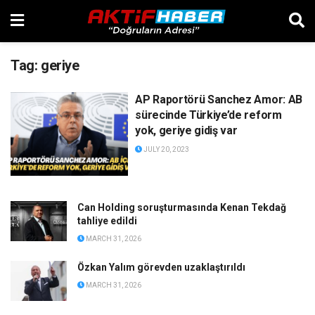
Tag:
geriye
AP Raportörü Sanchez Amor: AB
sürecinde Türkiye’de reform
yok, geriye gidiş var
JULY 20, 2023
Can Holding soruşturmasında Kenan Tekdağ
tahliye edildi
MARCH 31, 2026
Özkan Yalım görevden uzaklaştırıldı
MARCH 31, 2026