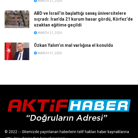
MARCH 31, 2026
ABD ve İsrail’in başlattığı savaş üniversitelere
sıçradı: İran’da 21 kurum hasar gördü, Körfez’de
uzaktan eğitime geçildi
MARCH 31, 2026
Özkan Yalım’ın mal varlığına el konuldu
MARCH 31, 2026
© 2022
- - Sitemizde yayınlanan haberlerin telif hakları haber kaynaklarına