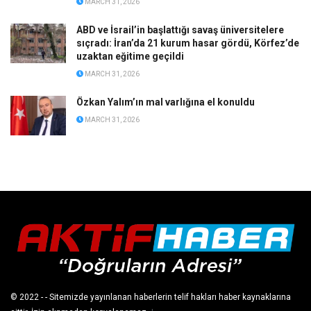
MARCH 31, 2026
ABD ve İsrail’in başlattığı savaş üniversitelere
sıçradı: İran’da 21 kurum hasar gördü, Körfez’de
uzaktan eğitime geçildi
MARCH 31, 2026
Özkan Yalım’ın mal varlığına el konuldu
MARCH 31, 2026
© 2022
- - Sitemizde yayınlanan haberlerin telif hakları haber kaynaklarına