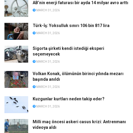
AB’nin enerji faturası bir ayda 14 milyar avro arttı
MARCH 31, 2026
Türk-İş: Yoksulluk sınırı 106 bin 817 lira
MARCH 31, 2026
Sigorta şirketi kendi istediği eksperi
seçemeyecek
MARCH 31, 2026
Volkan Konak, ölümünün birinci yılında mezarı
başında anıldı
MARCH 31, 2026
Kuzgunlar kurtları neden takip eder?
MARCH 31, 2026
Milli maç öncesi askeri casus krizi: Antrenmanı
videoya aldı