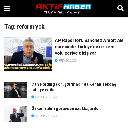
Tag:
reform yok
AP Raportörü Sanchez Amor: AB
sürecinde Türkiye’de reform
yok, geriye gidiş var
JULY 20, 2023
Can Holding soruşturmasında Kenan Tekdağ
tahliye edildi
MARCH 31, 2026
Özkan Yalım görevden uzaklaştırıldı
MARCH 31, 2026