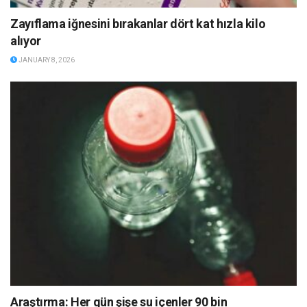
Zayıflama iğnesini bırakanlar dört kat hızla kilo
alıyor
JANUARY 8, 2026
Araştırma: Her gün şişe su içenler 90 bin