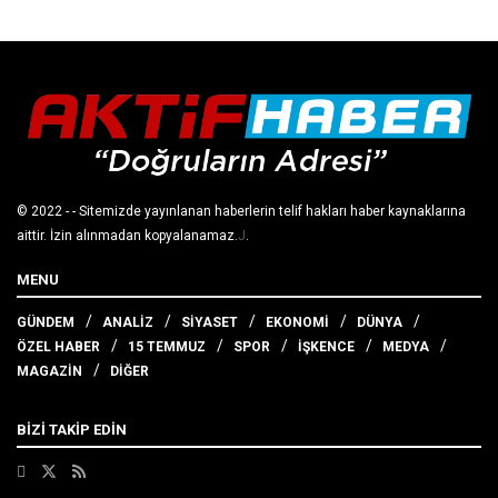
© 2022
- - Sitemizde yayınlanan haberlerin telif hakları haber kaynaklarına
aittir. İzin alınmadan kopyalanamaz.
J
.
MENU
GÜNDEM
ANALİZ
SİYASET
EKONOMİ
DÜNYA
ÖZEL HABER
15 TEMMUZ
SPOR
İŞKENCE
MEDYA
MAGAZİN
DİĞER
BİZİ TAKİP EDİN