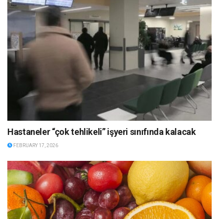
Hastaneler “çok tehlikeli” işyeri sınıfında kalacak
FEBRUARY 17, 2026