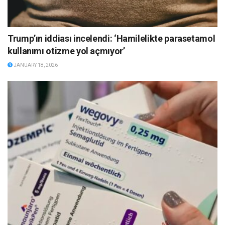
Trump’ın iddiası incelendi: ‘Hamilelikte parasetamol
kullanımı otizme yol açmıyor’
JANUARY 18, 2026