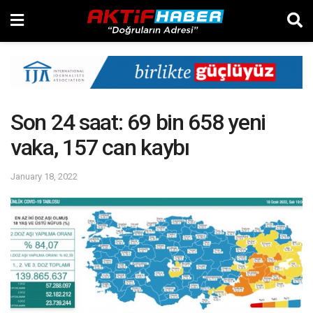
Son 24 saat: 69 bin 658 yeni
vaka, 157 can kaybı
January 18, 2022