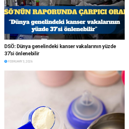
DSÖ: Dünya genelindeki kanser vakalarının yüzde
37’si önlenebilir
FEBRUARY 3, 2026