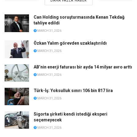
DAHA FAZLA HABER
Can Holding soruşturmasında Kenan Tekdağ
tahliye edildi
MARCH 31, 2026
Özkan Yalım görevden uzaklaştırıldı
MARCH 31, 2026
AB’nin enerji faturası bir ayda 14 milyar avro arttı
MARCH 31, 2026
Türk-İş: Yoksulluk sınırı 106 bin 817 lira
MARCH 31, 2026
Sigorta şirketi kendi istediği eksperi
seçemeyecek
MARCH 31, 2026