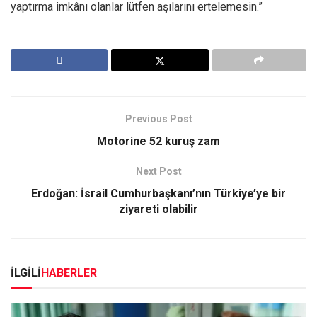
yaptırma imkânı olanlar lütfen aşılarını ertelemesin.”
Previous Post
Motorine 52 kuruş zam
Next Post
Erdoğan: İsrail Cumhurbaşkanı’nın Türkiye’ye bir
ziyareti olabilir
İLGİLİ
HABERLER