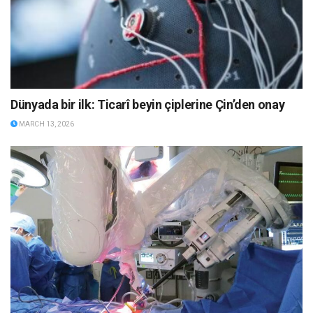
Dünyada bir ilk: Ticarî beyin çiplerine Çin’den onay
MARCH 13, 2026