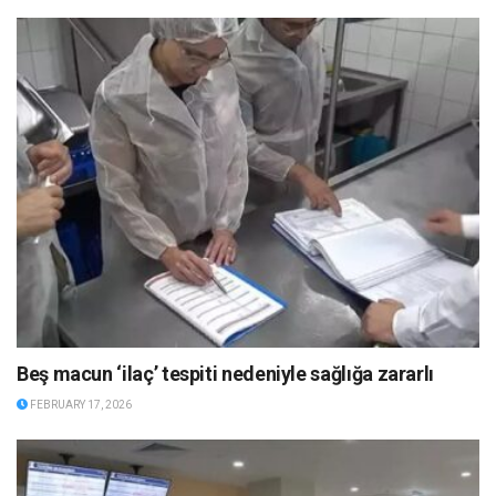
Beş macun ‘ilaç’ tespiti nedeniyle sağlığa zararlı
FEBRUARY 17, 2026