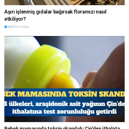
Aşırı işlenmiş gıdalar bağırsak floramızı nasıl
etkiliyor?
MARCH 3, 2026
Bebek mamasında toksin skandalı: Çin’den ithalata