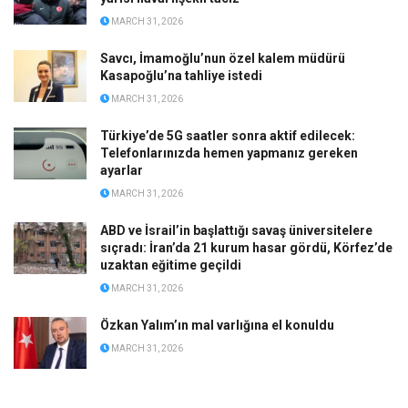
MARCH 31, 2026
Savcı, İmamoğlu’nun özel kalem müdürü
Kasapoğlu’na tahliye istedi
MARCH 31, 2026
Türkiye’de 5G saatler sonra aktif edilecek:
Telefonlarınızda hemen yapmanız gereken
ayarlar
MARCH 31, 2026
ABD ve İsrail’in başlattığı savaş üniversitelere
sıçradı: İran’da 21 kurum hasar gördü, Körfez’de
uzaktan eğitime geçildi
MARCH 31, 2026
Özkan Yalım’ın mal varlığına el konuldu
MARCH 31, 2026