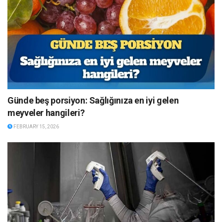
Günde beş porsiyon: Sağlığınıza en iyi gelen
meyveler hangileri?
FEBRUARY 15, 2026