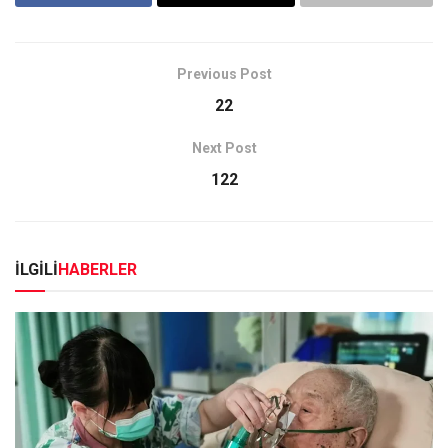
Previous Post
22
Next Post
122
İLGİLİ
HABERLER