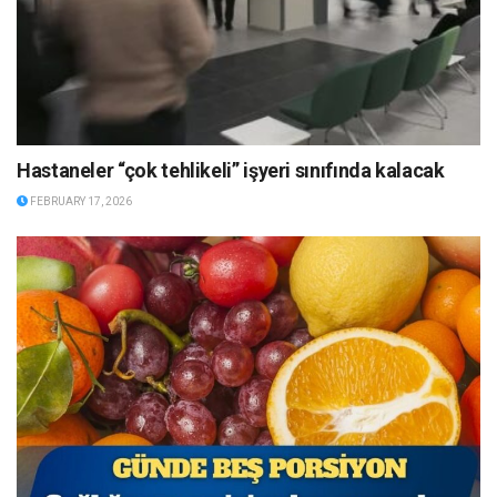
Hastaneler “çok tehlikeli” işyeri sınıfında kalacak
FEBRUARY 17, 2026