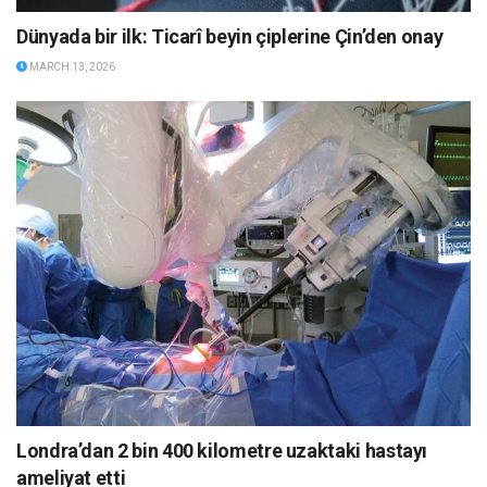
Dünyada bir ilk: Ticarî beyin çiplerine Çin’den onay
MARCH 13, 2026
Londra’dan 2 bin 400 kilometre uzaktaki hastayı
ameliyat etti