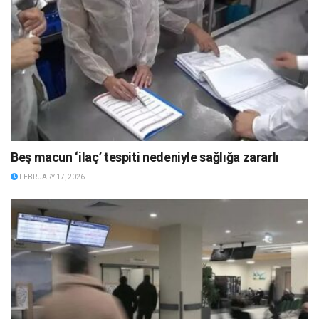
Beş macun ‘ilaç’ tespiti nedeniyle sağlığa zararlı
FEBRUARY 17, 2026