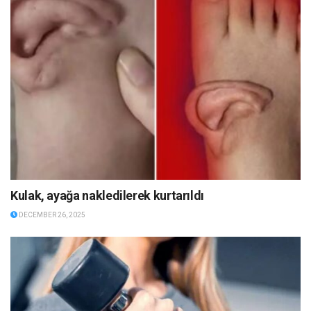
Kulak, ayağa nakledilerek kurtarıldı
DECEMBER 26, 2025