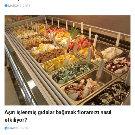
MARCH 7, 2026
Aşırı işlenmiş gıdalar bağırsak floramızı nasıl
etkiliyor?
MARCH 3, 2026