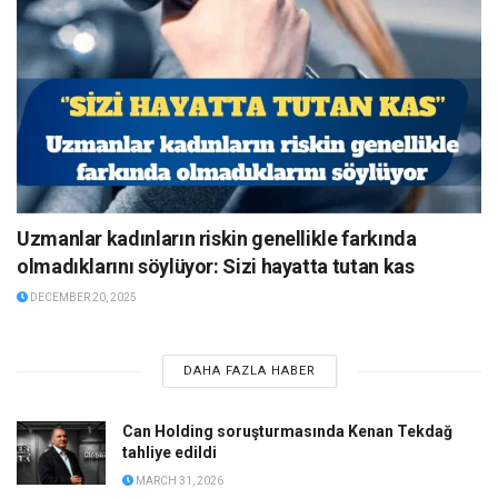
Uzmanlar kadınların riskin genellikle farkında
olmadıklarını söylüyor: Sizi hayatta tutan kas
DECEMBER 20, 2025
DAHA FAZLA HABER
Can Holding soruşturmasında Kenan Tekdağ
tahliye edildi
MARCH 31, 2026