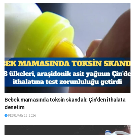
Bebek mamasında toksin skandalı: Çin’den ithalata
denetim
FEBRUARY 25, 2026