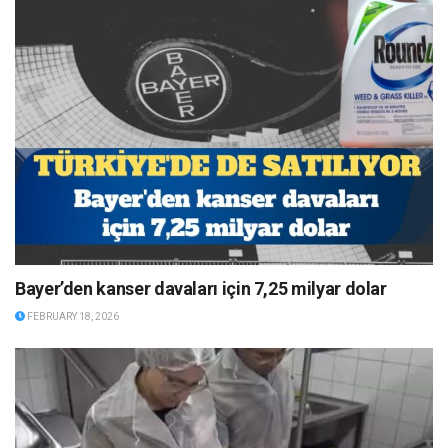
Bayer’den kanser davaları için 7,25 milyar dolar
FEBRUARY 18, 2026