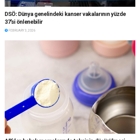
DSÖ: Dünya genelindeki kanser vakalarının yüzde
37’si önlenebilir
FEBRUARY 3, 2026