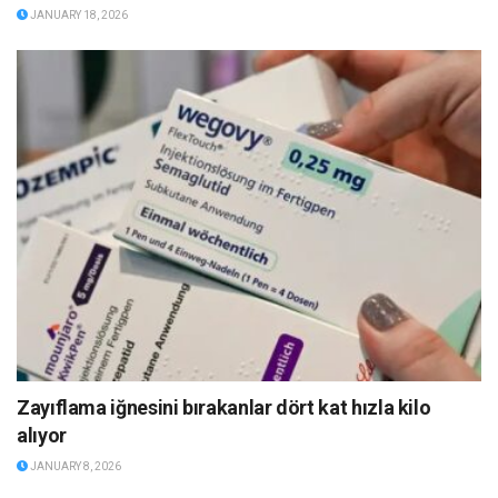
JANUARY 18, 2026
Zayıflama iğnesini bırakanlar dört kat hızla kilo
alıyor
JANUARY 8, 2026