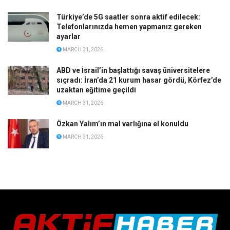
Türkiye’de 5G saatler sonra aktif edilecek:
Telefonlarınızda hemen yapmanız gereken
ayarlar
MARCH 31, 2026
ABD ve İsrail’in başlattığı savaş üniversitelere
sıçradı: İran’da 21 kurum hasar gördü, Körfez’de
uzaktan eğitime geçildi
MARCH 31, 2026
Özkan Yalım’ın mal varlığına el konuldu
MARCH 31, 2026