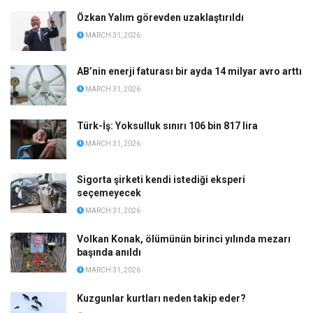
Özkan Yalım görevden uzaklaştırıldı
MARCH 31, 2026
AB’nin enerji faturası bir ayda 14 milyar avro arttı
MARCH 31, 2026
Türk-İş: Yoksulluk sınırı 106 bin 817 lira
MARCH 31, 2026
Sigorta şirketi kendi istediği eksperi
seçemeyecek
MARCH 31, 2026
Volkan Konak, ölümünün birinci yılında mezarı
başında anıldı
MARCH 31, 2026
Kuzgunlar kurtları neden takip eder?