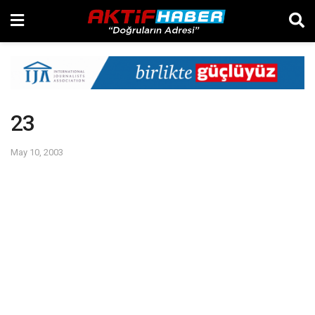
23
May 10, 2003