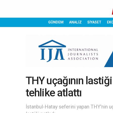
GÜNDEM
ANALİZ
SİYASET
EK
THY uçağının lastiği
tehlike atlattı
İstanbul-Hatay seferini yapan THY'nin uç