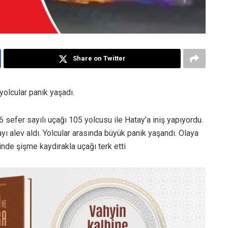
Share on Twitter
yolcular panik yaşadı.
sefer sayılı uçağı 105 yolcusu ile Hatay’a iniş yapıyordu.
yı alev aldı. Yolcular arasında büyük panik yaşandı. Olaya
linde şişme kaydırakla uçağı terk etti