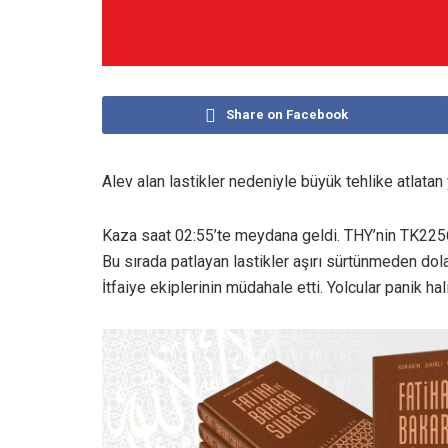
Share on Facebook
Alev alan lastikler nedeniyle büyük tehlike atlatan 
Kaza saat 02:55’te meydana geldi. THY’nin TK2256 
Bu sırada patlayan lastikler aşırı sürtünmeden dola
İtfaiye ekiplerinin müdahale etti. Yolcular panik ha