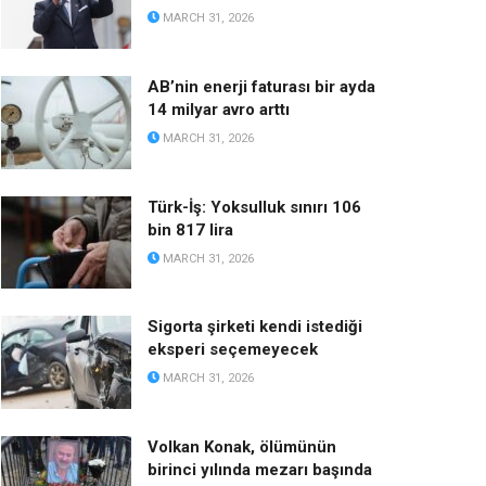
MARCH 31, 2026
AB’nin enerji faturası bir ayda
14 milyar avro arttı
MARCH 31, 2026
Türk-İş: Yoksulluk sınırı 106
bin 817 lira
MARCH 31, 2026
Sigorta şirketi kendi istediği
eksperi seçemeyecek
MARCH 31, 2026
Volkan Konak, ölümünün
birinci yılında mezarı başında