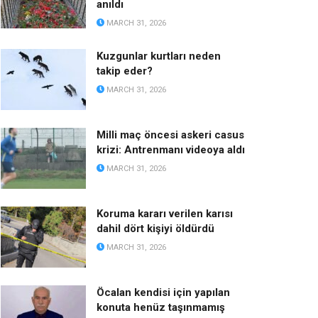
anıldı
MARCH 31, 2026
Kuzgunlar kurtları neden
takip eder?
MARCH 31, 2026
Milli maç öncesi askeri casus
krizi: Antrenmanı videoya aldı
MARCH 31, 2026
Koruma kararı verilen karısı
dahil dört kişiyi öldürdü
MARCH 31, 2026
Öcalan kendisi için yapılan
konuta henüz taşınmamış