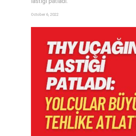
lastiği patladı.
October 6, 2022