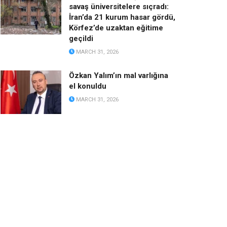
savaş üniversitelere sıçradı:
İran’da 21 kurum hasar gördü,
Körfez’de uzaktan eğitime
geçildi
MARCH 31, 2026
Özkan Yalım’ın mal varlığına
el konuldu
MARCH 31, 2026