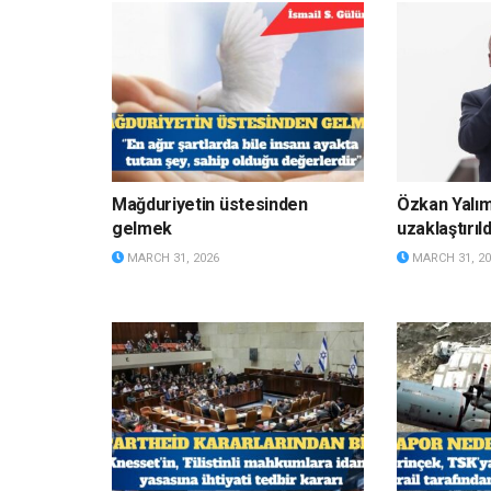
Mağduriyetin üstesinden
Özkan Yalı
gelmek
uzaklaştırıld
MARCH 31, 2026
MARCH 31, 20