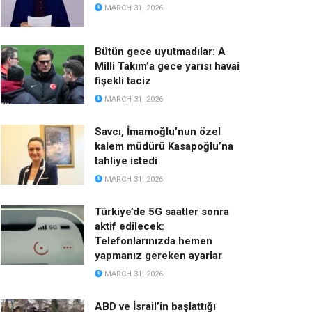
MARCH 31, 2026
Bütün gece uyutmadılar: A
Milli Takım’a gece yarısı havai
fişekli taciz
MARCH 31, 2026
Savcı, İmamoğlu’nun özel
kalem müdürü Kasapoğlu’na
tahliye istedi
MARCH 31, 2026
Türkiye’de 5G saatler sonra
aktif edilecek:
Telefonlarınızda hemen
yapmanız gereken ayarlar
MARCH 31, 2026
ABD ve İsrail’in başlattığı