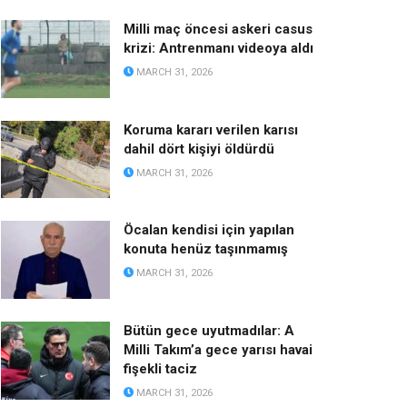
Milli maç öncesi askeri casus
krizi: Antrenmanı videoya aldı
MARCH 31, 2026
Koruma kararı verilen karısı
dahil dört kişiyi öldürdü
MARCH 31, 2026
Öcalan kendisi için yapılan
konuta henüz taşınmamış
MARCH 31, 2026
Bütün gece uyutmadılar: A
Milli Takım’a gece yarısı havai
fişekli taciz
MARCH 31, 2026