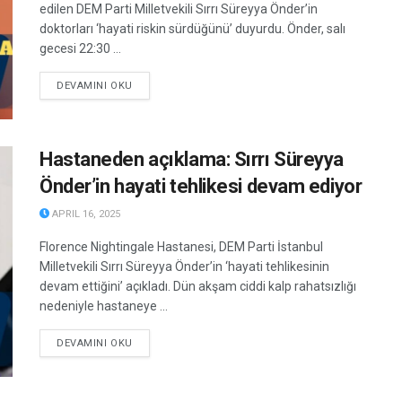
edilen DEM Parti Milletvekili Sırrı Süreyya Önder’in
doktorları ‘hayati riskin sürdüğünü’ duyurdu. Önder, salı
gecesi 22:30 ...
DETAILS
DEVAMINI OKU
Hastaneden açıklama: Sırrı Süreyya
Önder’in hayati tehlikesi devam ediyor
APRIL 16, 2025
Florence Nightingale Hastanesi, DEM Parti İstanbul
Milletvekili Sırrı Süreyya Önder’in ‘hayati tehlikesinin
devam ettiğini’ açıkladı. Dün akşam ciddi kalp rahatsızlığı
nedeniyle hastaneye ...
DETAILS
DEVAMINI OKU