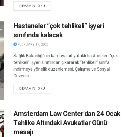
DETAILS
DEVAMINI OKU
Hastaneler “çok tehlikeli” işyeri
sınıfında kalacak
FEBRUARY 17, 2026
Sağlık Bakanlığı’nın kamuya ait yataklı hastaneleri “çok
tehlikeli” işyeri sınıfından çıkararak “tehlikeli” sınıfa
indirmeye yönelik düzenlemesi, Çalışma ve Sosyal
Güvenlik ...
DETAILS
DEVAMINI OKU
Amsterdam Law Center’dan 24 Ocak
Tehlike Altındaki Avukatlar Günü
mesajı