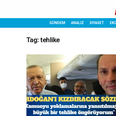
GÜNDEM
ANALİZ
SİYASET
EK
Tag:
tehlike