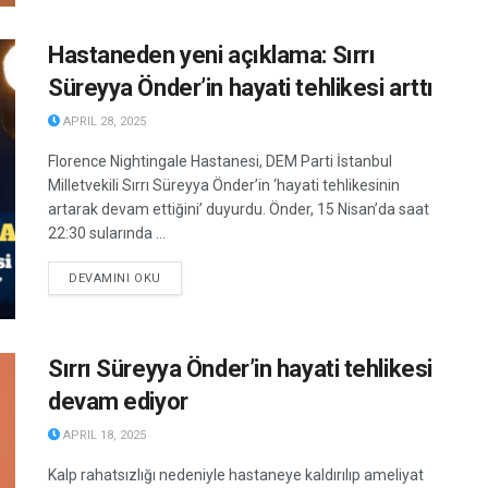
Hastaneden yeni açıklama: Sırrı
Süreyya Önder’in hayati tehlikesi arttı
APRIL 28, 2025
Florence Nightingale Hastanesi, DEM Parti İstanbul
Milletvekili Sırrı Süreyya Önder’in ‘hayati tehlikesinin
artarak devam ettiğini’ duyurdu. Önder, 15 Nisan’da saat
22:30 sularında ...
DETAILS
DEVAMINI OKU
Sırrı Süreyya Önder’in hayati tehlikesi
devam ediyor
APRIL 18, 2025
Kalp rahatsızlığı nedeniyle hastaneye kaldırılıp ameliyat