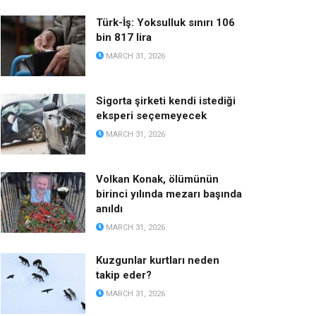
Türk-İş: Yoksulluk sınırı 106
bin 817 lira
MARCH 31, 2026
Sigorta şirketi kendi istediği
eksperi seçemeyecek
MARCH 31, 2026
Volkan Konak, ölümünün
birinci yılında mezarı başında
anıldı
MARCH 31, 2026
Kuzgunlar kurtları neden
takip eder?
MARCH 31, 2026