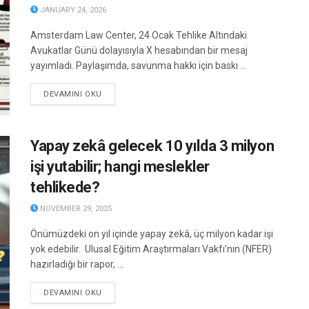
JANUARY 24, 2026
Amsterdam Law Center, 24 Ocak Tehlike Altındaki
Avukatlar Günü dolayısıyla X hesabından bir mesaj
yayımladı. Paylaşımda, savunma hakkı için baskı ...
DETAILS
DEVAMINI OKU
Yapay zekâ gelecek 10 yılda 3 milyon
işi yutabilir; hangi meslekler
tehlikede?
NOVEMBER 29, 2025
Önümüzdeki on yıl içinde yapay zekâ, üç milyon kadar işi
yok edebilir. Ulusal Eğitim Araştırmaları Vakfı’nın (NFER)
hazırladığı bir rapor, ...
DETAILS
DEVAMINI OKU