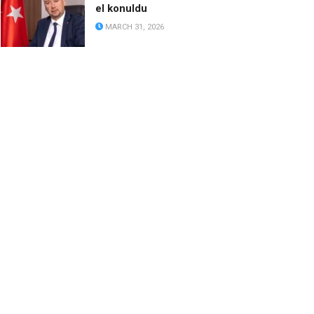
el konuldu
MARCH 31, 2026