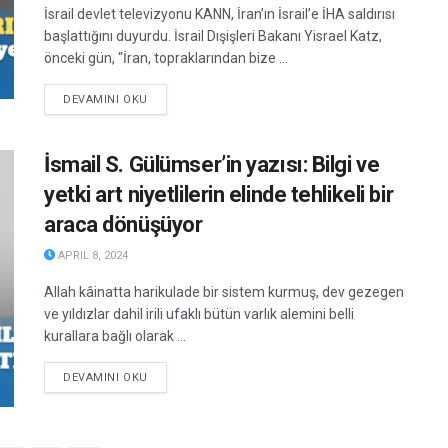
İsrail devlet televizyonu KANN, İran’ın İsrail’e İHA saldırısı
başlattığını duyurdu. İsrail Dışişleri Bakanı Yisrael Katz,
önceki gün, “İran, topraklarından bize ...
DETAILS
DEVAMINI OKU
İsmail S. Gülümser’in yazısı: Bilgi ve
yetki art niyetlilerin elinde tehlikeli bir
araca dönüşüyor
APRIL 8, 2024
Allah kâinatta harikulade bir sistem kurmuş, dev gezegen
ve yıldızlar dahil irili ufaklı bütün varlık alemini belli
kurallara bağlı olarak ...
DETAILS
DEVAMINI OKU