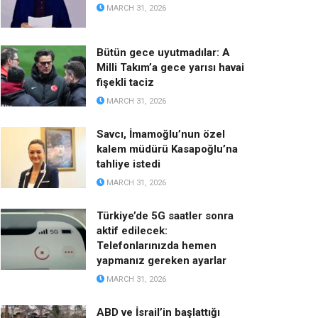
MARCH 31, 2026
Bütün gece uyutmadılar: A
Milli Takım’a gece yarısı havai
fişekli taciz
MARCH 31, 2026
Savcı, İmamoğlu’nun özel
kalem müdürü Kasapoğlu’na
tahliye istedi
MARCH 31, 2026
Türkiye’de 5G saatler sonra
aktif edilecek:
Telefonlarınızda hemen
yapmanız gereken ayarlar
MARCH 31, 2026
ABD ve İsrail’in başlattığı