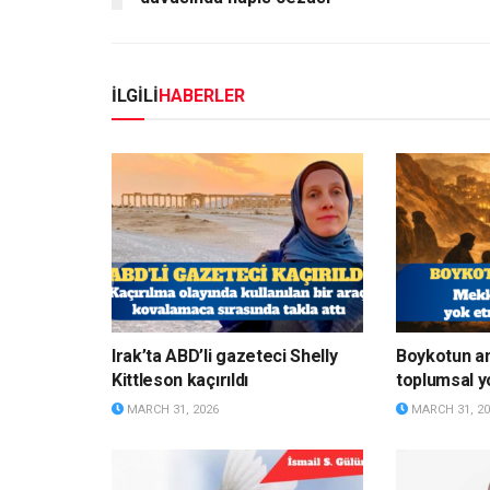
İLGİLİ
HABERLER
Irak’ta ABD’li gazeteci Shelly
Boykotun a
Kittleson kaçırıldı
toplumsal y
MARCH 31, 2026
MARCH 31, 20