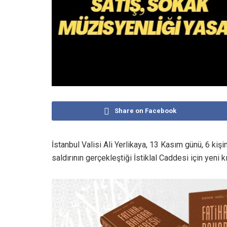
Share on Facebook
İstanbul Valisi Ali Yerlikaya, 13 Kasım günü, 6 kişi
saldırının gerçekleştiği İstiklal Caddesi için yeni k