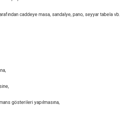
tarafından caddeye masa, sandalye, pano, seyyar tabela vb.
na,
sine,
mans gösterileri yapılmasına,