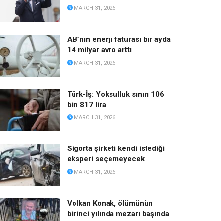
MARCH 31, 2026
AB’nin enerji faturası bir ayda
14 milyar avro arttı
MARCH 31, 2026
Türk-İş: Yoksulluk sınırı 106
bin 817 lira
MARCH 31, 2026
Sigorta şirketi kendi istediği
eksperi seçemeyecek
MARCH 31, 2026
Volkan Konak, ölümünün
birinci yılında mezarı başında