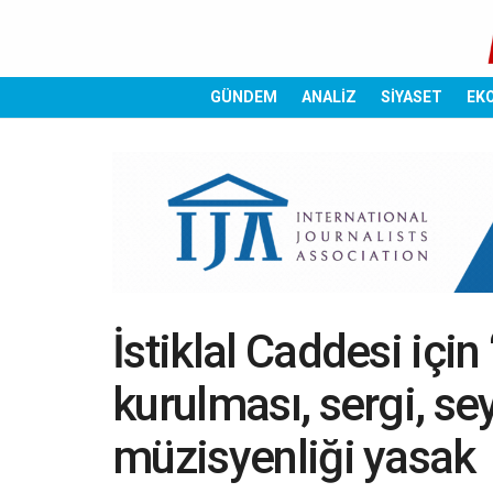
GÜNDEM
ANALİZ
SİYASET
EK
İstiklal Caddesi için
kurulması, sergi, se
müzisyenliği yasak