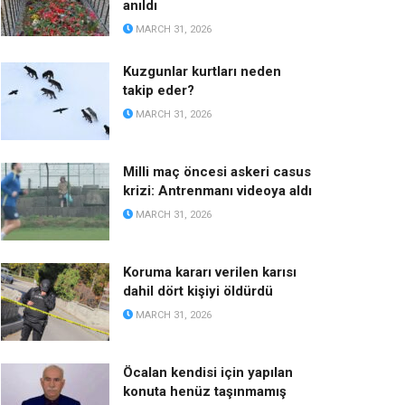
anıldı
MARCH 31, 2026
Kuzgunlar kurtları neden
takip eder?
MARCH 31, 2026
Milli maç öncesi askeri casus
krizi: Antrenmanı videoya aldı
MARCH 31, 2026
Koruma kararı verilen karısı
dahil dört kişiyi öldürdü
MARCH 31, 2026
Öcalan kendisi için yapılan
konuta henüz taşınmamış