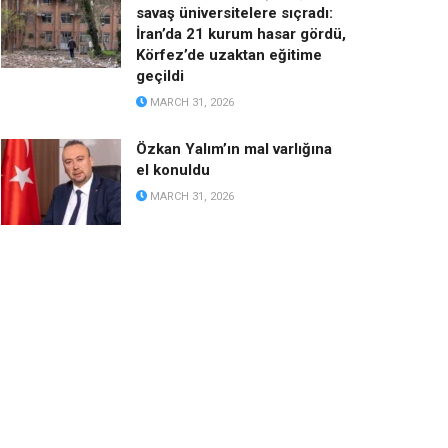
savaş üniversitelere sıçradı:
İran’da 21 kurum hasar gördü,
Körfez’de uzaktan eğitime
geçildi
MARCH 31, 2026
Özkan Yalım’ın mal varlığına
el konuldu
MARCH 31, 2026