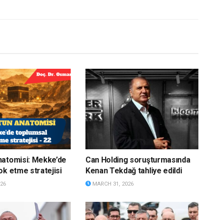
natomisi: Mekke’de
Can Holding soruşturmasında
ok etme stratejisi
Kenan Tekdağ tahliye edildi
26
MARCH 31, 2026