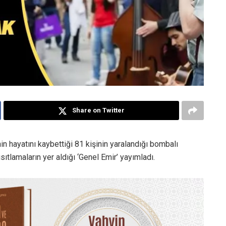
Share on Twitter
nin hayatını kaybettiği 81 kişinin yaralandığı bombalı
ısıtlamaların yer aldığı ‘Genel Emir’ yayımladı.