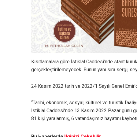
Kısıtlamalara göre İstiklal Caddesi’nde stant kuru
gerçekleştirilemeyecek. Bunun yanı sıra sergi, se
24 Kasım 2022 tarih ve 2022/1 Sayılı Genel Emir’de
“Tarihi, ekonomik, sosyal, kültürel ve turistik faal
İstiklal Caddesi’nde 13 Kasım 2022 Pazar günü ge
81 kişi yaralanmış, 6 vatandaşımız hayatını kaybetm
Bu Haberlerde
İlginizi Çekebilir