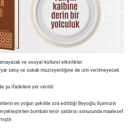
lamayacak ve sosyal-kültürel etkinlikler
yyar satış ve sokak müzisyenliğine de izin verilmeyecek.
 şu ifadelere yer verildi:
iyetlerin en yoğun şekilde icra edildiği Beyoğlu İlçemizin
rçekleştirilen bombalı terör saldırısı sonucunda maalesef
iştir.