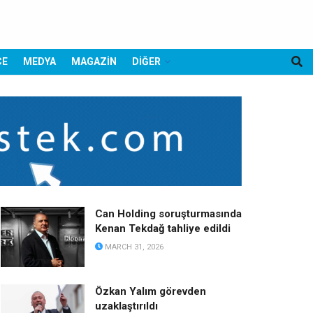
CE
MEDYA
MAGAZİN
DİĞER
Can Holding soruşturmasında
Kenan Tekdağ tahliye edildi
MARCH 31, 2026
Özkan Yalım görevden
uzaklaştırıldı