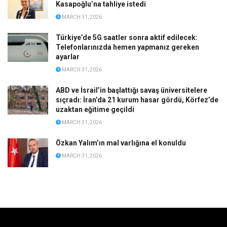
Kasapoğlu’na tahliye istedi
MARCH 31, 2026
Türkiye’de 5G saatler sonra aktif edilecek:
Telefonlarınızda hemen yapmanız gereken
ayarlar
MARCH 31, 2026
ABD ve İsrail’in başlattığı savaş üniversitelere
sıçradı: İran’da 21 kurum hasar gördü, Körfez’de
uzaktan eğitime geçildi
MARCH 31, 2026
Özkan Yalım’ın mal varlığına el konuldu
MARCH 31, 2026