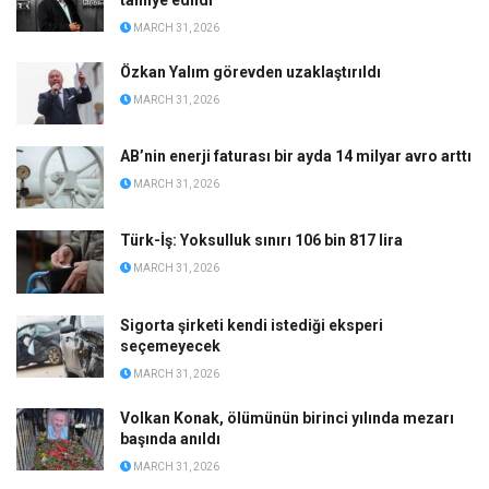
tahliye edildi
MARCH 31, 2026
Özkan Yalım görevden uzaklaştırıldı
MARCH 31, 2026
AB’nin enerji faturası bir ayda 14 milyar avro arttı
MARCH 31, 2026
Türk-İş: Yoksulluk sınırı 106 bin 817 lira
MARCH 31, 2026
Sigorta şirketi kendi istediği eksperi
seçemeyecek
MARCH 31, 2026
Volkan Konak, ölümünün birinci yılında mezarı
başında anıldı
MARCH 31, 2026