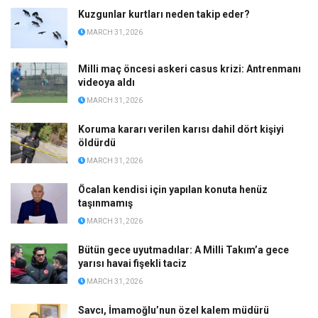
Kuzgunlar kurtları neden takip eder?
MARCH 31, 2026
Milli maç öncesi askeri casus krizi: Antrenmanı
videoya aldı
MARCH 31, 2026
Koruma kararı verilen karısı dahil dört kişiyi
öldürdü
MARCH 31, 2026
Öcalan kendisi için yapılan konuta henüz
taşınmamış
MARCH 31, 2026
Bütün gece uyutmadılar: A Milli Takım’a gece
yarısı havai fişekli taciz
MARCH 31, 2026
Savcı, İmamoğlu’nun özel kalem müdürü