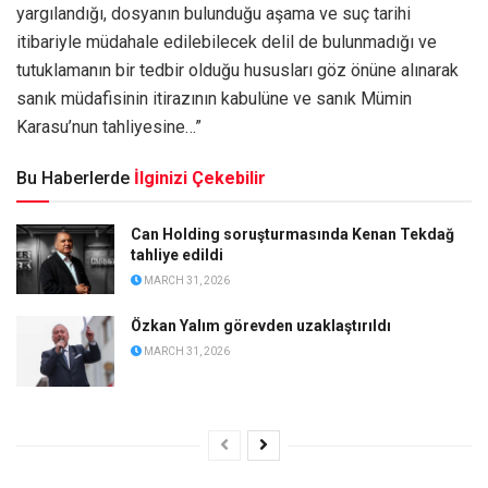
yargılandığı, dosyanın bulunduğu aşama ve suç tarihi
itibariyle müdahale edilebilecek delil de bulunmadığı ve
tutuklamanın bir tedbir olduğu hususları göz önüne alınarak
sanık müdafisinin itirazının kabulüne ve sanık Mümin
Karasu’nun tahliyesine…”
Bu Haberlerde
İlginizi Çekebilir
Can Holding soruşturmasında Kenan Tekdağ
tahliye edildi
MARCH 31, 2026
Özkan Yalım görevden uzaklaştırıldı
MARCH 31, 2026