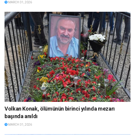
MARCH 31, 2026
Volkan Konak, ölümünün birinci yılında mezarı
başında anıldı
MARCH 31, 2026