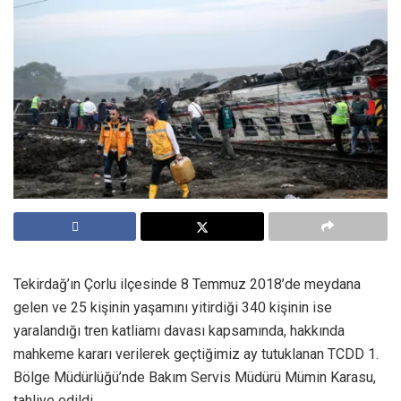
Tekirdağ’ın Çorlu ilçesinde 8 Temmuz 2018’de meydana
gelen ve 25 kişinin yaşamını yitirdiği 340 kişinin ise
yaralandığı tren katliamı davası kapsamında, hakkında
mahkeme kararı verilerek geçtiğimiz ay tutuklanan TCDD 1.
Bölge Müdürlüğü’nde Bakım Servis Müdürü Mümin Karasu,
tahliye edildi.