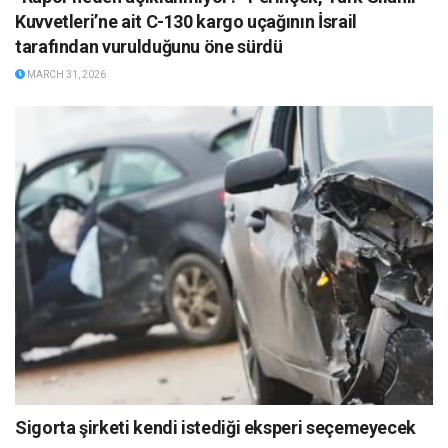
Kuvvetleri’ne ait C-130 kargo uçağının İsrail
tarafından vurulduğunu öne sürdü
MARCH 31, 2026
Sigorta şirketi kendi istediği eksperi seçemeyecek