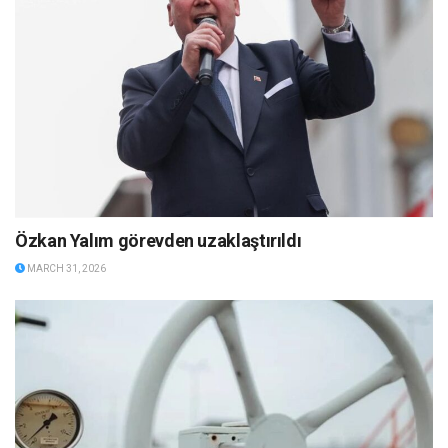
Özkan Yalım görevden uzaklaştırıldı
MARCH 31, 2026