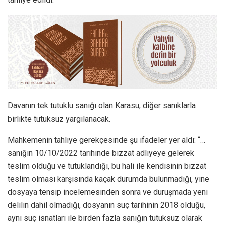
Davanın tek tutuklu sanığı olan Karasu, diğer sanıklarla
birlikte tutuksuz yargılanacak.
Mahkemenin tahliye gerekçesinde şu ifadeler yer aldı: “…
sanığın 10/10/2022 tarihinde bizzat adliyeye gelerek
teslim olduğu ve tutuklandığı, bu hali ile kendisinin bizzat
teslim olması karşısında kaçak durumda bulunmadığı, yine
dosyaya tensip incelemesinden sonra ve duruşmada yeni
delilin dahil olmadığı, dosyanın suç tarihinin 2018 olduğu,
aynı suç isnatları ile birden fazla sanığın tutuksuz olarak