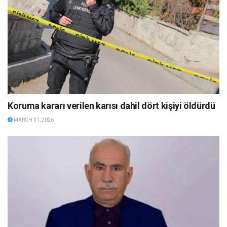
Koruma kararı verilen karısı dahil dört kişiyi öldürdü
MARCH 31, 2026