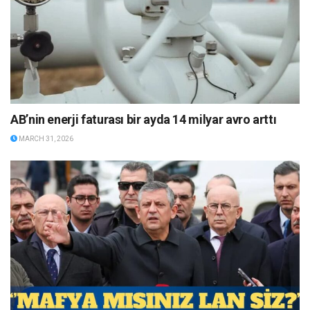
AB’nin enerji faturası bir ayda 14 milyar avro arttı
MARCH 31, 2026