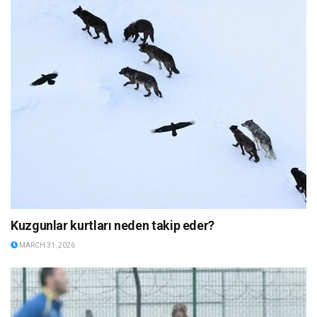
Kuzgunlar kurtları neden takip eder?
MARCH 31, 2026