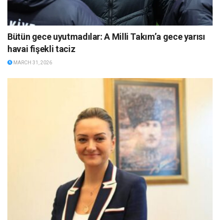
Bütün gece uyutmadılar: A Milli Takım’a gece yarısı
havai fişekli taciz
MARCH 31, 2026