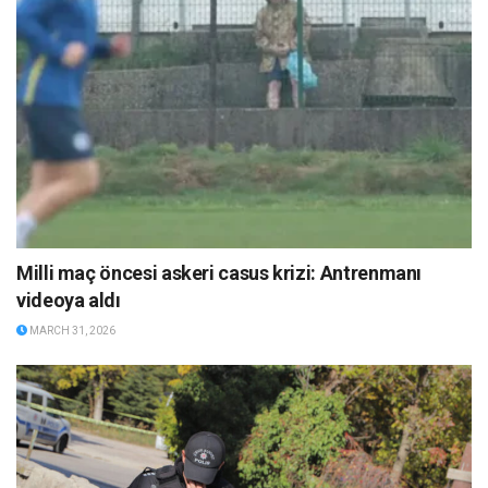
Milli maç öncesi askeri casus krizi: Antrenmanı
videoya aldı
MARCH 31, 2026