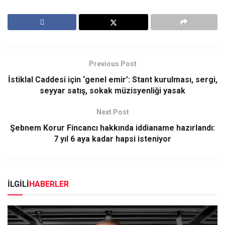
Previous Post
İstiklal Caddesi için ‘genel emir’: Stant kurulması, sergi,
seyyar satış, sokak müzisyenliği yasak
Next Post
Şebnem Korur Fincancı hakkında iddianame hazırlandı:
7 yıl 6 aya kadar hapsi isteniyor
İLGİLİ
HABERLER