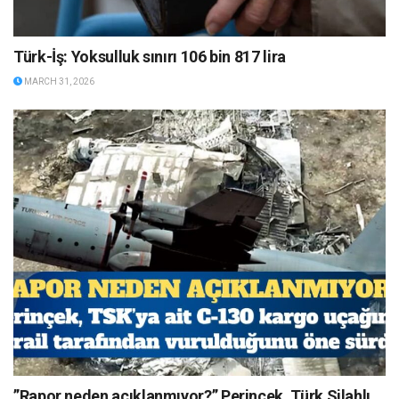
Türk-İş: Yoksulluk sınırı 106 bin 817 lira
MARCH 31, 2026
”Rapor neden açıklanmıyor?” Perinçek, Türk Silahlı