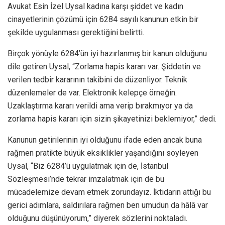
Avukat Esin İzel Uysal kadına karşı şiddet ve kadın
cinayetlerinin çözümü için 6284 sayılı kanunun etkin bir
şekilde uygulanması gerektiğini belirtti.
Birçok yönüyle 6284’ün iyi hazırlanmış bir kanun olduğunu
dile getiren Uysal, “Zorlama hapis kararı var. Şiddetin ve
verilen tedbir kararının takibini de düzenliyor. Teknik
düzenlemeler de var. Elektronik kelepçe örneğin.
Uzaklaştırma kararı verildi ama verip bırakmıyor ya da
zorlama hapis kararı için sizin şikayetinizi beklemiyor,” dedi.
Kanunun getirilerinin iyi olduğunu ifade eden ancak buna
rağmen pratikte büyük eksiklikler yaşandığını söyleyen
Uysal, “Biz 6284’ü uygulatmak için de, İstanbul
Sözleşmesi’nde tekrar imzalatmak için de bu
mücadelemize devam etmek zorundayız. İktidarın attığı bu
gerici adımlara, saldırılara rağmen ben umudun da hâlâ var
olduğunu düşünüyorum,” diyerek sözlerini noktaladı.