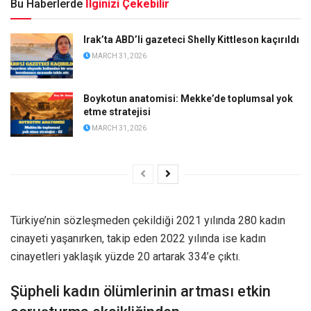
Bu Haberlerde
İlginizi Çekebilir
Irak’ta ABD’li gazeteci Shelly Kittleson kaçırıldı
MARCH 31, 2026
Boykotun anatomisi: Mekke’de toplumsal yok
etme stratejisi
MARCH 31, 2026
Türkiye’nin sözleşmeden çekildiği 2021 yılında 280 kadın
cinayeti yaşanırken, takip eden 2022 yılında ise kadın
cinayetleri yaklaşık yüzde 20 artarak 334’e çıktı.
Şüpheli kadın ölümlerinin artması etkin