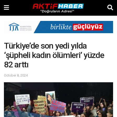
Türkiye’de son yedi yılda
‘şüpheli kadın ölümleri’ yüzde
82 arttı
October 8, 2024