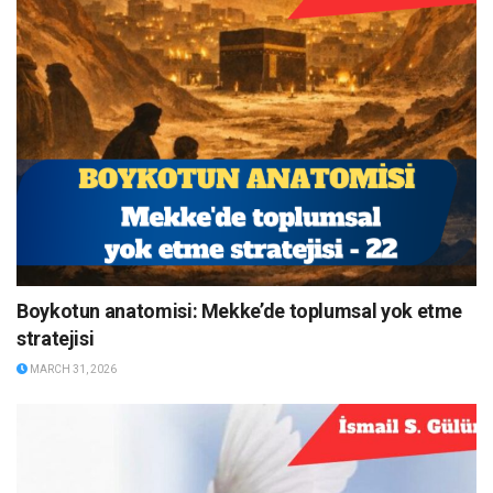
Boykotun anatomisi: Mekke’de toplumsal yok etme
stratejisi
MARCH 31, 2026