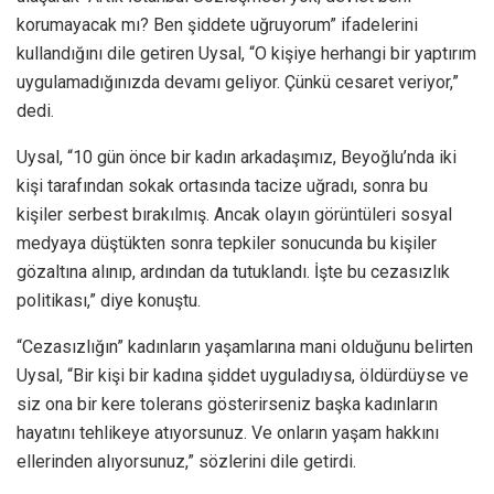
korumayacak mı? Ben şiddete uğruyorum” ifadelerini
kullandığını dile getiren Uysal, “O kişiye herhangi bir yaptırım
uygulamadığınızda devamı geliyor. Çünkü cesaret veriyor,”
dedi.
Uysal, “10 gün önce bir kadın arkadaşımız, Beyoğlu’nda iki
kişi tarafından sokak ortasında tacize uğradı, sonra bu
kişiler serbest bırakılmış. Ancak olayın görüntüleri sosyal
medyaya düştükten sonra tepkiler sonucunda bu kişiler
gözaltına alınıp, ardından da tutuklandı. İşte bu cezasızlık
politikası,” diye konuştu.
“Cezasızlığın” kadınların yaşamlarına mani olduğunu belirten
Uysal, “Bir kişi bir kadına şiddet uyguladıysa, öldürdüyse ve
siz ona bir kere tolerans gösterirseniz başka kadınların
hayatını tehlikeye atıyorsunuz. Ve onların yaşam hakkını
ellerinden alıyorsunuz,” sözlerini dile getirdi.