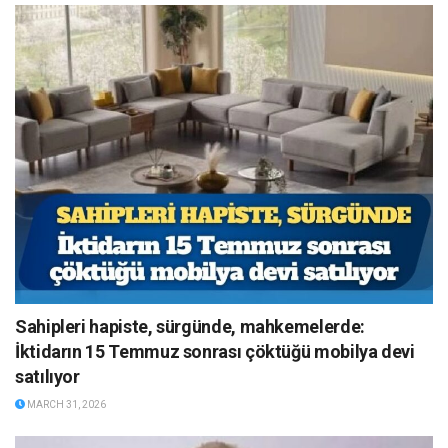
Sahipleri hapiste, sürgünde, mahkemelerde:
İktidarın 15 Temmuz sonrası çöktüğü mobilya devi
satılıyor
MARCH 31, 2026