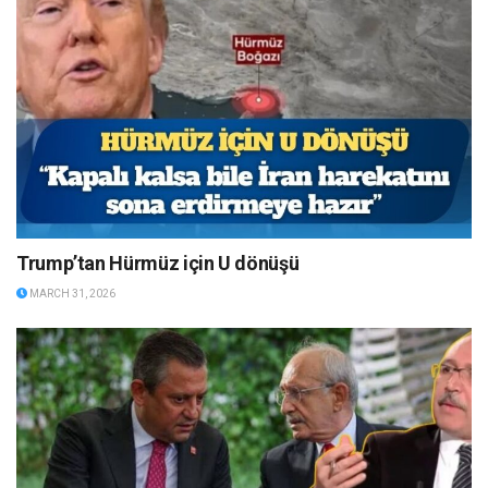
Trump’tan Hürmüz için U dönüşü
MARCH 31, 2026