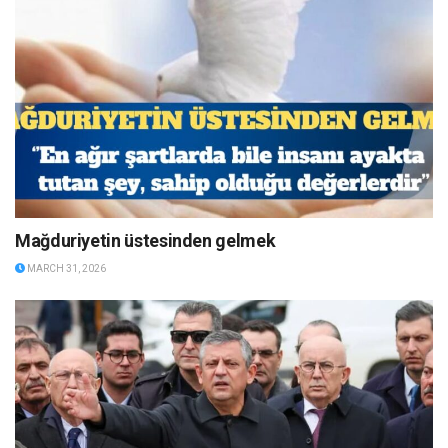
Mağduriyetin üstesinden gelmek
MARCH 31, 2026