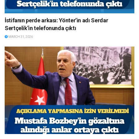
İstifanın perde arkası: Yönter’in adı Serdar
Sertçelik’in telefonunda çıktı
MARCH 31, 2026