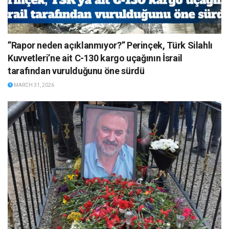
”Rapor neden açıklanmıyor?” Perinçek, Türk Silahlı
Kuvvetleri’ne ait C-130 kargo uçağının İsrail
tarafından vurulduğunu öne sürdü
MARCH 31, 2026