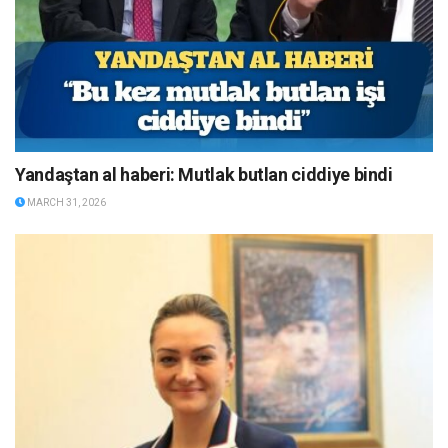
Yandaştan al haberi: Mutlak butlan ciddiye bindi
MARCH 31, 2026