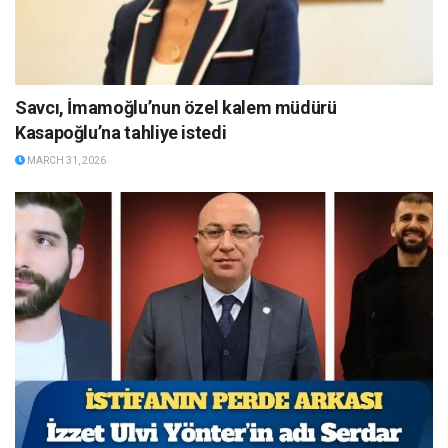
Savcı, İmamoğlu’nun özel kalem müdürü
Kasapoğlu’na tahliye istedi
MARCH 31, 2026