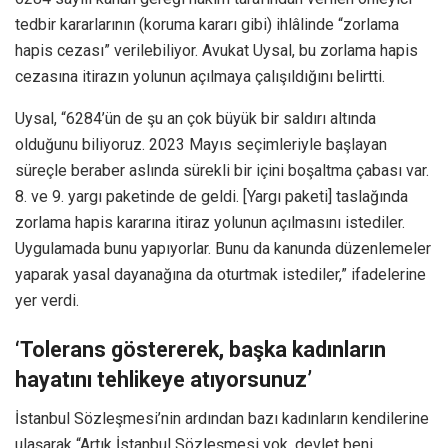
tedbir kararlarının (koruma kararı gibi) ihlâlinde “zorlama
hapis cezası” verilebiliyor. Avukat Uysal, bu zorlama hapis
cezasına itirazın yolunun açılmaya çalışıldığını belirtti.
Uysal, “6284’ün de şu an çok büyük bir saldırı altında
olduğunu biliyoruz. 2023 Mayıs seçimleriyle başlayan
süreçle beraber aslında sürekli bir içini boşaltma çabası var.
8. ve 9. yargı paketinde de geldi. [Yargı paketi] taslağında
zorlama hapis kararına itiraz yolunun açılmasını istediler.
Uygulamada bunu yapıyorlar. Bunu da kanunda düzenlemeler
yaparak yasal dayanağına da oturtmak istediler,” ifadelerine
yer verdi.
‘Tolerans göstererek, başka kadınların
hayatını tehlikeye atıyorsunuz’
İstanbul Sözleşmesi’nin ardından bazı kadınların kendilerine
ulaşarak “Artık İstanbul Sözleşmesi yok, devlet beni