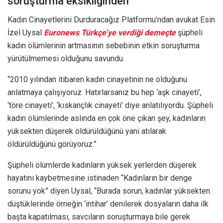
soruşturma eksikliğinden
Kadın Cinayetlerini Durduracağız Platformu’ndan avukat Esin
İzel Uysal
Euronews Türkçe’ye verdiği demeçte
şüpheli
kadın ölümlerinin artmasının sebebinin etkin soruşturma
yürütülmemesi olduğunu savundu.
“2010 yılından itibaren kadın cinayetinin ne olduğunu
anlatmaya çalışıyoruz. Hatırlarsanız bu hep ‘aşk cinayeti’,
‘töre cinayeti’, ‘kıskançlık cinayeti’ diye anlatılıyordu. Şüpheli
kadın ölümlerinde aslında en çok öne çıkan şey, kadınların
yüksekten düşerek öldürüldüğünü yani atılarak
öldürüldüğünü görüyoruz.”
Şüpheli ölümlerde kadınların yüksek yerlerden düşerek
hayatını kaybetmesine istinaden “Kadınların bir denge
sorunu yok” diyen Uysal, “Burada sorun, kadınlar yüksekten
düştüklerinde örneğin ‘intihar’ denilerek dosyaların daha ilk
başta kapatılması, savcıların soruşturmaya bile gerek