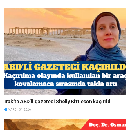
Irak’ta ABD’li gazeteci Shelly Kittleson kaçırıldı
MARCH 31, 2026