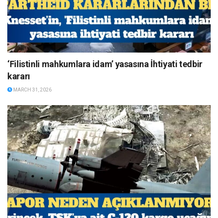
‘Filistinli mahkumlara idam’ yasasına İhtiyati tedbir
kararı
MARCH 31, 2026