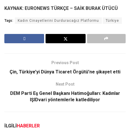
KAYNAK: EURONEWS TÜRKÇE – SAİK BURAK ÜTÜCÜ
Tags:
Kadın Cinayetlerini Durduracağız Platformu
Türkiye
Previous Post
Çin, Türkiye’yi Dünya Ticaret Örgütü’ne şikayet etti
Next Post
DEM Parti Eş Genel Başkanı Hatimoğulları: Kadınlar
IŞIDvari yöntemlerle katlediliyor
İLGİLİ
HABERLER