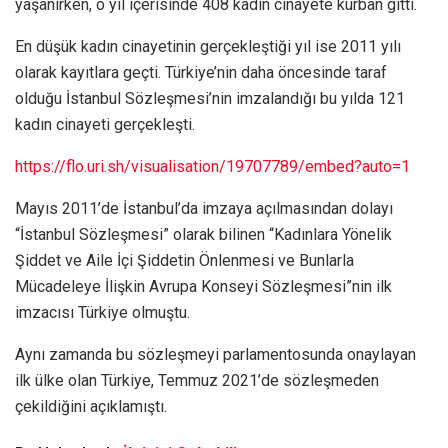
yaşanırken, o yıl içerisinde 408 kadın cinayete kurban gitti.
En düşük kadın cinayetinin gerçekleştiği yıl ise 2011 yılı
olarak kayıtlara geçti. Türkiye’nin daha öncesinde taraf
olduğu İstanbul Sözleşmesi’nin imzalandığı bu yılda 121
kadın cinayeti gerçekleşti.
https://flo.uri.sh/visualisation/19707789/embed?auto=1
Mayıs 2011’de İstanbul’da imzaya açılmasından dolayı
“İstanbul Sözleşmesi” olarak bilinen “Kadınlara Yönelik
Şiddet ve Aile İçi Şiddetin Önlenmesi ve Bunlarla
Mücadeleye İlişkin Avrupa Konseyi Sözleşmesi”nin ilk
imzacısı Türkiye olmuştu.
Aynı zamanda bu sözleşmeyi parlamentosunda onaylayan
ilk ülke olan Türkiye, Temmuz 2021’de sözleşmeden
çekildiğini açıklamıştı.