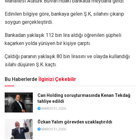
Mahallesi Atatürk Bulvarı’ndaki bankada meydana geldi.
Edinilen bilgiye göre, bankaya gelen Ş.K, silahını çıkarıp
soygun gerçekleştirdi.
Bankadan yaklaşık 112 bin lira aldığı öğrenilen şüpheli
kaçarken yolda yürüyen bir kişiye çarptı.
Çaldığı paranın yaklaşık 80 bin lirasını ve olayda kullandığı
silahı düşüren Ş.K. kaçtı.
Bu Haberlerde
İlginizi Çekebilir
Can Holding soruşturmasında Kenan Tekdağ
tahliye edildi
MARCH 31, 2026
Özkan Yalım görevden uzaklaştırıldı
MARCH 31, 2026