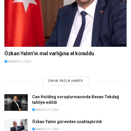
Özkan Yalım’ın mal varlığına el konuldu
MARCH 31, 2026
DAHA FAZLA HABER
Can Holding soruşturmasında Kenan Tekdağ
tahliye edildi
MARCH 31, 2026
Özkan Yalım görevden uzaklaştırıldı
MARCH 31, 2026