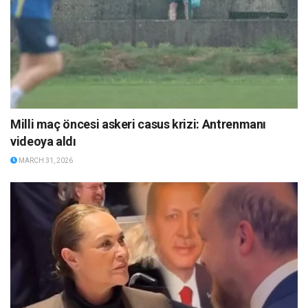
Milli maç öncesi askeri casus krizi: Antrenmanı
videoya aldı
MARCH 31, 2026