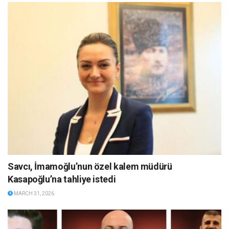
Savcı, İmamoğlu’nun özel kalem müdürü
Kasapoğlu’na tahliye istedi
MARCH 31, 2026