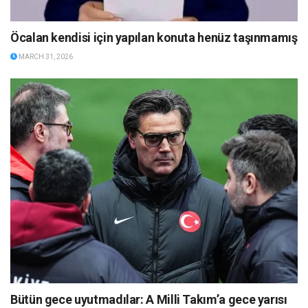
Öcalan kendisi için yapılan konuta henüz taşınmamış
MARCH 31, 2026
Bütün gece uyutmadılar: A Milli Takım’a gece yarısı