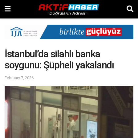
İstanbul’da silahlı banka
soygunu: Şüpheli yakalandı
February 7, 2026