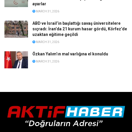
ayarlar
MARCH 31, 2026
ABD ve İsrail’in başlattığı savaş üniversitelere
sıçradı: İran’da 21 kurum hasar gördü, Körfez’de
uzaktan eğitime geçildi
MARCH 31, 2026
Özkan Yalım’ın mal varlığına el konuldu
MARCH 31, 2026