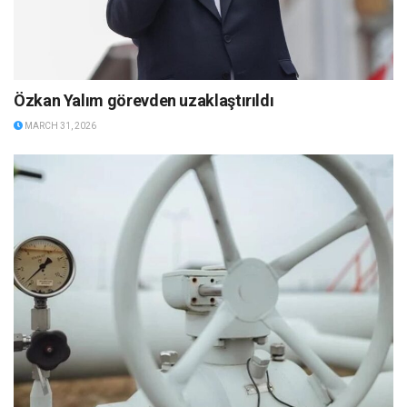
Özkan Yalım görevden uzaklaştırıldı
MARCH 31, 2026