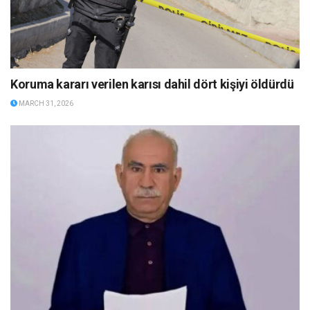
Koruma kararı verilen karısı dahil dört kişiyi öldürdü
MARCH 31, 2026