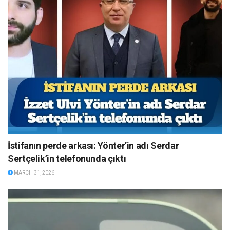
İstifanın perde arkası: Yönter’in adı Serdar
Sertçelik’in telefonunda çıktı
MARCH 31, 2026