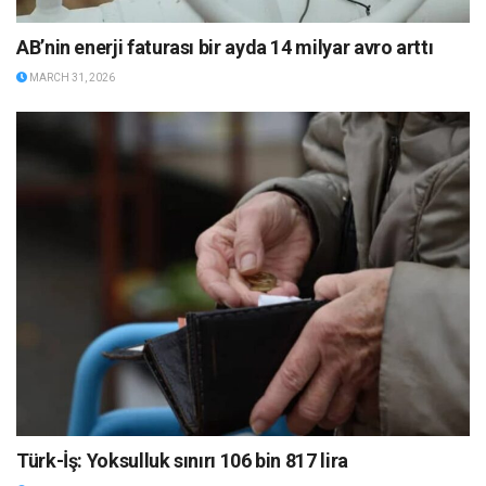
AB’nin enerji faturası bir ayda 14 milyar avro arttı
MARCH 31, 2026
Türk-İş: Yoksulluk sınırı 106 bin 817 lira