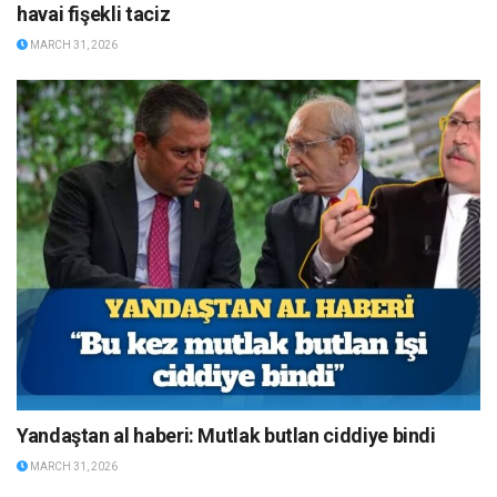
havai fişekli taciz
MARCH 31, 2026
Yandaştan al haberi: Mutlak butlan ciddiye bindi
MARCH 31, 2026