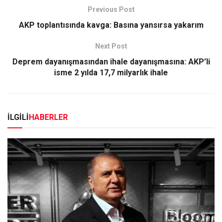
Previous Post
AKP toplantısında kavga: Basına yansırsa yakarım
Next Post
Deprem dayanışmasından ihale dayanışmasına: AKP’li
isme 2 yılda 17,7 milyarlık ihale
İLGİLİ
HABERLER