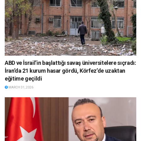
ABD ve İsrail’in başlattığı savaş üniversitelere sıçradı:
İran’da 21 kurum hasar gördü, Körfez’de uzaktan
eğitime geçildi
MARCH 31, 2026