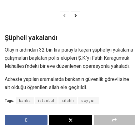
Şüpheli yakalandı
Olayın ardından 32 bin lira parayla kaçan şüpheliyi yakalama
çalışmaları başlatan polis ekipleri Ş.K.’yı Fatih Karagümrük
Mahallesi’ndeki bir eve düzenlenen operasyonla yakaladı.
Adreste yapılan aramalarda bankanın güvenlik görevlisine
ait olduğu öğrenilen silah ele geçirildi.
Tags:
banka
istanbul
silahlı
soygun