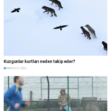
Kuzgunlar kurtları neden takip eder?
MARCH 31, 2026