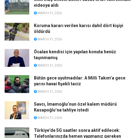
videoya aldı
MARCH 31, 2026
Koruma kararı verilen karısı dahil dört kişiyi
öldürdü
MARCH 31, 2026
Öcalan kendisi için yapılan konuta henüz
taşınmamış
MARCH 31, 2026
Bütün gece uyutmadılar: A Milli Takım’a gece
yarısı havai fişekli taciz
MARCH 31, 2026
Savcı, İmamoğlu’nun özel kalem müdürü
Kasapoğlu’na tahliye istedi
MARCH 31, 2026
Türkiye’de 5G saatler sonra aktif edilecek:
Telefonlarınızda hemen yapmanız gereken