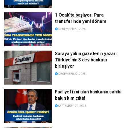
1 Ocak’ta başlıyor: Para
transferinde yeni dönem
DECEMBER 27, 2025
Saraya yakın gazetenin yazarı:
Türkiye’nin 3 dev bankası
birleşiyor
DECEMBER 22, 2025
Faaliyet izni alan bankanın sahibi
bakın kim çıktı!
SEPTEMBER 20, 2025