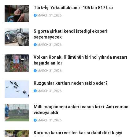
Türk-İş: Yoksulluk sınırı 106 bin 817 lira
MARCH 31, 2026
Sigorta şirketi kendi istediği eksperi
seçemeyecek
MARCH 31, 2026
Volkan Konak, ölümünün birinci yılında mezarı
başında anıldı
MARCH 31, 2026
Kuzgunlar kurtları neden takip eder?
MARCH 31, 2026
Milli maç öncesi askeri casus krizi: Antrenmanı
videoya aldı
MARCH 31, 2026
Koruma kararı verilen karısı dahil dört kişiyi