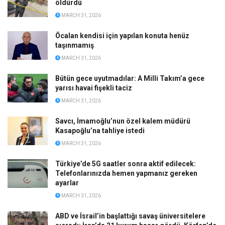
öldürdü
MARCH 31, 2026
Öcalan kendisi için yapılan konuta henüz
taşınmamış
MARCH 31, 2026
Bütün gece uyutmadılar: A Milli Takım’a gece
yarısı havai fişekli taciz
MARCH 31, 2026
Savcı, İmamoğlu’nun özel kalem müdürü
Kasapoğlu’na tahliye istedi
MARCH 31, 2026
Türkiye’de 5G saatler sonra aktif edilecek:
Telefonlarınızda hemen yapmanız gereken
ayarlar
MARCH 31, 2026
ABD ve İsrail’in başlattığı savaş üniversitelere