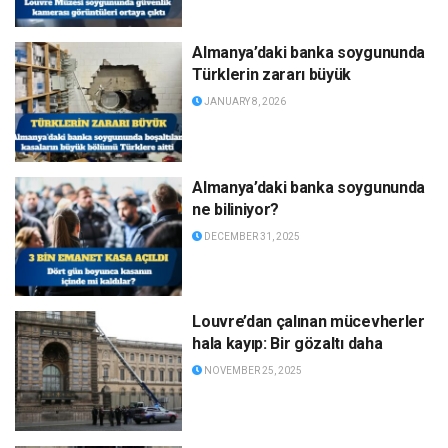
Almanya’daki banka soygununda
Türklerin zararı büyük
JANUARY 8, 2026
Almanya’daki banka soygununda
ne biliniyor?
DECEMBER 31, 2025
Louvre’dan çalınan mücevherler
hala kayıp: Bir gözaltı daha
NOVEMBER 25, 2025