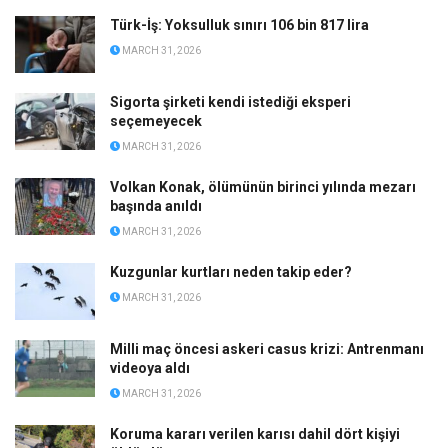
Türk-İş: Yoksulluk sınırı 106 bin 817 lira
MARCH 31, 2026
Sigorta şirketi kendi istediği eksperi
seçemeyecek
MARCH 31, 2026
Volkan Konak, ölümünün birinci yılında mezarı
başında anıldı
MARCH 31, 2026
Kuzgunlar kurtları neden takip eder?
MARCH 31, 2026
Milli maç öncesi askeri casus krizi: Antrenmanı
videoya aldı
MARCH 31, 2026
Koruma kararı verilen karısı dahil dört kişiyi