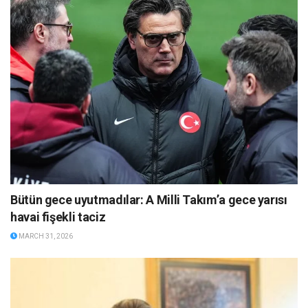
Bütün gece uyutmadılar: A Milli Takım’a gece yarısı
havai fişekli taciz
MARCH 31, 2026