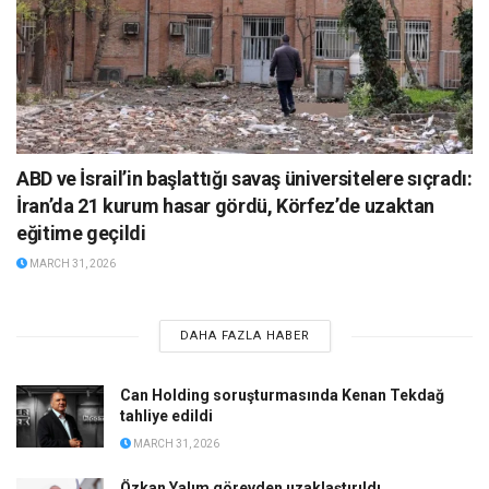
ABD ve İsrail’in başlattığı savaş üniversitelere sıçradı:
İran’da 21 kurum hasar gördü, Körfez’de uzaktan
eğitime geçildi
MARCH 31, 2026
DAHA FAZLA HABER
Can Holding soruşturmasında Kenan Tekdağ
tahliye edildi
MARCH 31, 2026
Özkan Yalım görevden uzaklaştırıldı