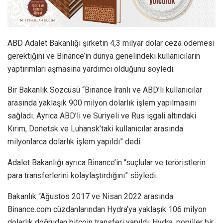
ABD Adalet Bakanlığı şirketin 4,3 milyar dolar ceza ödemesi
gerektiğini ve Binance’in dünya genelindeki kullanıcıların
yaptırımları aşmasına yardımcı olduğunu söyledi.
Bir Bakanlık Sözcüsü “Binance İranlı ve ABD’li kullanıcılar
arasında yaklaşık 900 milyon dolarlık işlem yapılmasını
sağladı. Ayrıca ABD’li ve Suriyeli ve Rus işgali altındaki
Kırım, Donetsk ve Luhansk’taki kullanıcılar arasında
milyonlarca dolarlık işlem yapıldı” dedi.
Adalet Bakanlığı ayrıca Binance’in “suçlular ve teröristlerin
para transferlerini kolaylaştırdığını” söyledi.
Bakanlık “Ağustos 2017 ve Nisan 2022 arasında
Binance.com cüzdanlarından Hydra’ya yaklaşık 106 milyon
dolarlık doğrudan bitcoin transferi yapıldı. Hydra, popüler bir