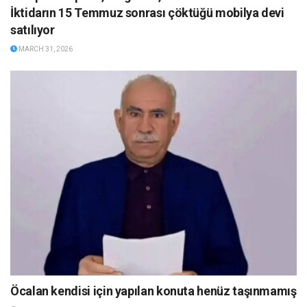
İktidarın 15 Temmuz sonrası çöktüğü mobilya devi
satılıyor
MARCH 31, 2026
Öcalan kendisi için yapılan konuta henüz taşınmamış