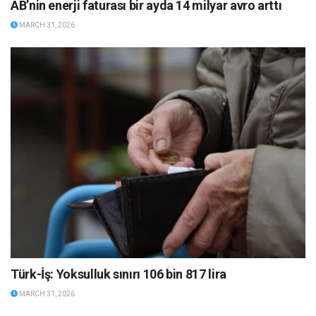
AB’nin enerji faturası bir ayda 14 milyar avro arttı
MARCH 31, 2026
Türk-İş: Yoksulluk sınırı 106 bin 817 lira
MARCH 31, 2026