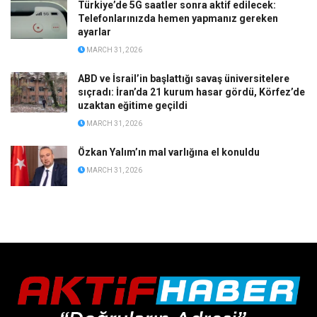
Türkiye’de 5G saatler sonra aktif edilecek:
Telefonlarınızda hemen yapmanız gereken
ayarlar
MARCH 31, 2026
ABD ve İsrail’in başlattığı savaş üniversitelere
sıçradı: İran’da 21 kurum hasar gördü, Körfez’de
uzaktan eğitime geçildi
MARCH 31, 2026
Özkan Yalım’ın mal varlığına el konuldu
MARCH 31, 2026