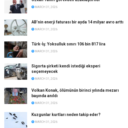
MARCH 31, 2026
AB’nin enerji faturası bir ayda 14 milyar avro arttı
MARCH 31, 2026
Türk-İş: Yoksulluk sınırı 106 bin 817 lira
MARCH 31, 2026
Sigorta şirketi kendi istediği eksperi
seçemeyecek
MARCH 31, 2026
Volkan Konak, ölümünün birinci yılında mezarı
başında anıldı
MARCH 31, 2026
Kuzgunlar kurtları neden takip eder?
MARCH 31, 2026