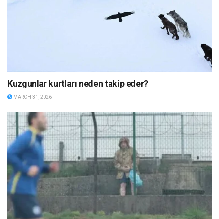
Kuzgunlar kurtları neden takip eder?
MARCH 31, 2026