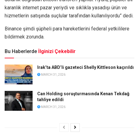
karanlık internet pazar yeriydi ve sıklıkla yasadışı ürün ve
hizmetlerin satışında suçlular tarafından kullanılıyordu” dedi.
Binance şimdi şüpheli para hareketlerini federal yetkililere
bildirmek zorunda.
Bu Haberlerde
İlginizi Çekebilir
Irak’ta ABD’li gazeteci Shelly Kittleson kaçırıldı
MARCH 31, 2026
Can Holding soruşturmasında Kenan Tekdağ
tahliye edildi
MARCH 31, 2026