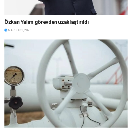
Özkan Yalım görevden uzaklaştırıldı
MARCH 31, 2026