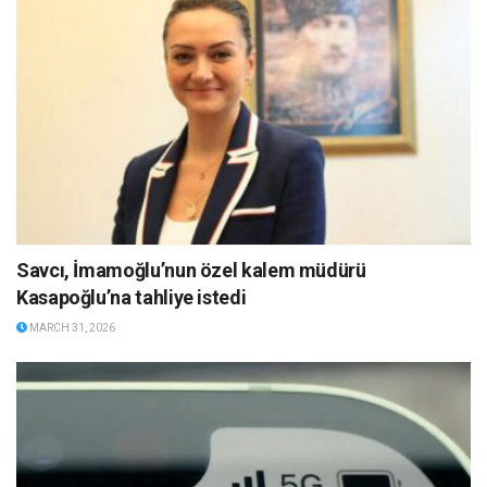
Savcı, İmamoğlu’nun özel kalem müdürü
Kasapoğlu’na tahliye istedi
MARCH 31, 2026