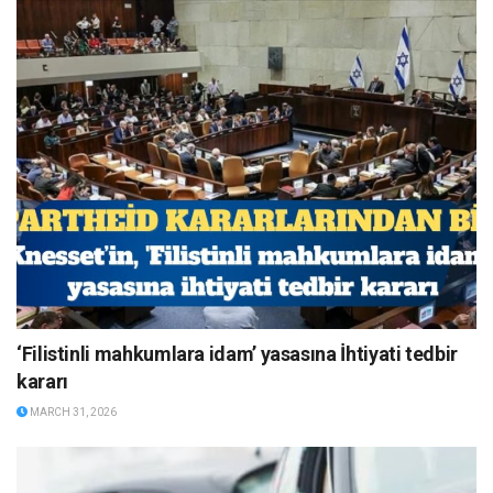
‘Filistinli mahkumlara idam’ yasasına İhtiyati tedbir
kararı
MARCH 31, 2026