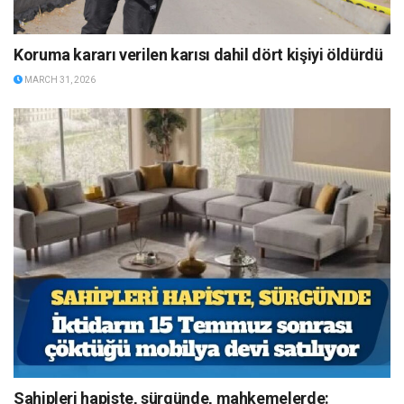
Koruma kararı verilen karısı dahil dört kişiyi öldürdü
MARCH 31, 2026
Sahipleri hapiste, sürgünde, mahkemelerde: