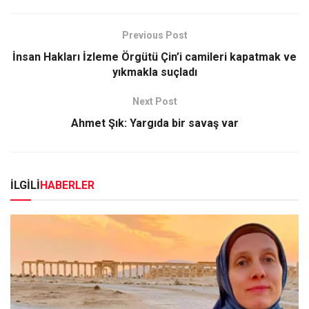
Previous Post
İnsan Hakları İzleme Örgütü Çin’i camileri kapatmak ve
yıkmakla suçladı
Next Post
Ahmet Şık: Yargıda bir savaş var
İLGİLİ
HABERLER