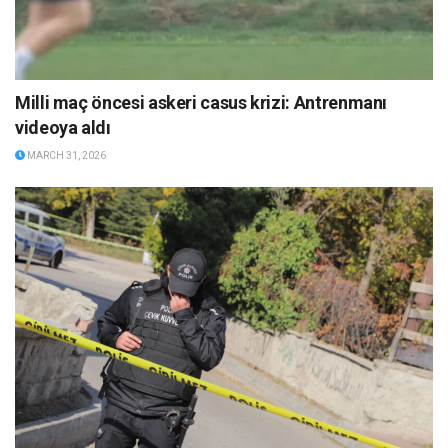
Milli maç öncesi askeri casus krizi: Antrenmanı
videoya aldı
MARCH 31, 2026