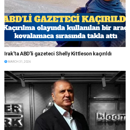
Irak’ta ABD’li gazeteci Shelly Kittleson kaçırıldı
MARCH 31, 2026