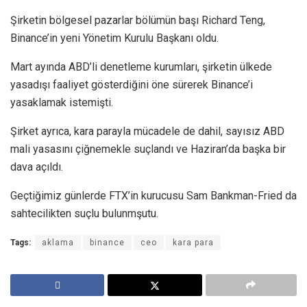
Şirketin bölgesel pazarlar bölümün başı Richard Teng,
Binance’in yeni Yönetim Kurulu Başkanı oldu.
Mart ayında ABD’li denetleme kurumları, şirketin ülkede
yasadışı faaliyet gösterdiğini öne sürerek Binance’i
yasaklamak istemişti.
Şirket ayrıca, kara parayla mücadele de dahil, sayısız ABD
mali yasasını çiğnemekle suçlandı ve Haziran’da başka bir
dava açıldı.
Geçtiğimiz günlerde FTX’in kurucusu Sam Bankman-Fried da
sahtecilikten suçlu bulunmşutu.
Tags:
aklama
binance
ceo
kara para