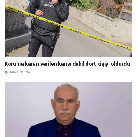
Koruma kararı verilen karısı dahil dört kişiyi öldürdü
MARCH 31, 2026