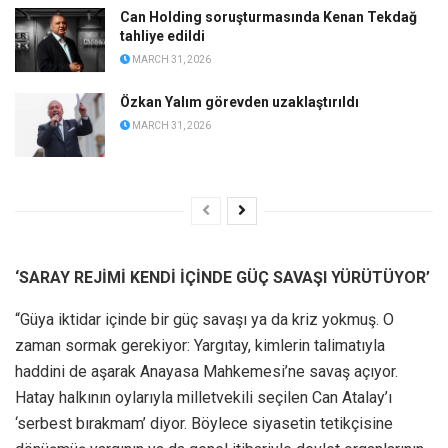
Can Holding soruşturmasında Kenan Tekdağ
tahliye edildi
MARCH 31, 2026
Özkan Yalım görevden uzaklaştırıldı
MARCH 31, 2026
‘SARAY REJİMİ KENDİ İÇİNDE GÜÇ SAVAŞI YÜRÜTÜYOR’
“Güya iktidar içinde bir güç savaşı ya da kriz yokmuş. O
zaman sormak gerekiyor: Yargıtay, kimlerin talimatıyla
haddini de aşarak Anayasa Mahkemesi’ne savaş açıyor.
Hatay halkının oylarıyla milletvekili seçilen Can Atalay’ı
‘serbest bırakmam’ diyor. Böylece siyasetin tetikçisine