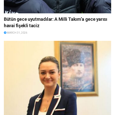
Bütün gece uyutmadılar: A Milli Takım’a gece yarısı
havai fişekli taciz
MARCH 31, 2026