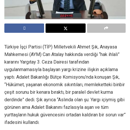
Türkiye İşçi Partisi (TİP) Milletvekili Ahmet Şık, Anayasa
Mahkemesi (AYM) Can Atalay hakkında verdiği “hak ihlali”
kararını Yargıtay 3. Ceza Dairesi tarafından
uygulanmamasıyla başlayan yargı krizine ilişkin açıklama
yaptı. Adalet Bakanlığı Bütçe Komisyonu’nda konuşan Şık,
“Hükümet, yaşanan ekonomik sıkıntıları, memleketteki binbir
çeşit sorunu bir kenara bıraktı, bir paralel devlet kurma
derdinde” dedi. Şık ayrıca “Aslında olan şu: Yargı içiymiş gibi
görünen ama Adalet Bakanını fazlasıyla aşan ve tüm
yurttaşların hukuk güvencesini ortadan kaldıran bir sorun var”
ifadesini kullandı.