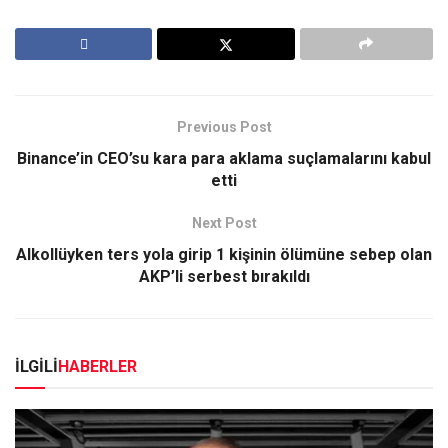
Previous Post
Binance’in CEO’su kara para aklama suçlamalarını kabul
etti
Next Post
Alkollüyken ters yola girip 1 kişinin ölümüne sebep olan
AKP’li serbest bırakıldı
İLGİLİ
HABERLER