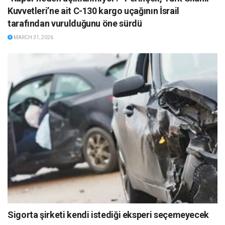
Kuvvetleri’ne ait C-130 kargo uçağının İsrail
tarafından vurulduğunu öne sürdü
MARCH 31, 2026
Sigorta şirketi kendi istediği eksperi seçemeyecek