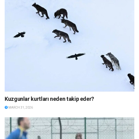
Kuzgunlar kurtları neden takip eder?
MARCH 31, 2026