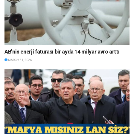
AB’nin enerji faturası bir ayda 14 milyar avro arttı
MARCH 31, 2026