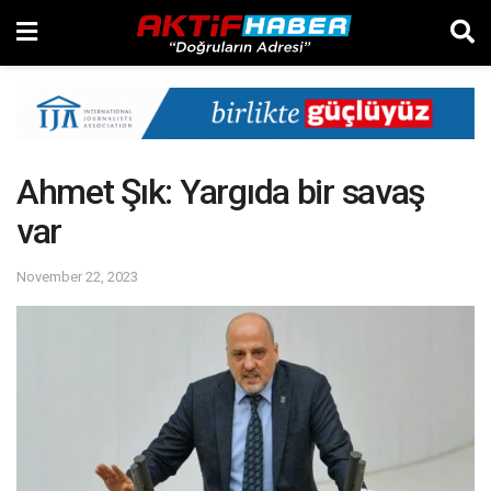
Ahmet Şık: Yargıda bir savaş
var
November 22, 2023