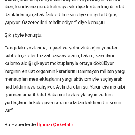
iken, kendisine gerek kalmayacak diye korkan küçük ortak
da, iktidar içi çatlak fark edilmesin diye en iyi bildiği işi
yapıyor: Gazetecileri tehdit ediyor” diye konuştu.
Şık şöyle konuştu:
“Yargıdaki yozlaşma, rüşvet ve yolsuzluk ağını yöneten
cübbeli çeteler bizzat başsavcıların, hakim, savcıların
kaleme aldığı şikayet mektuplarıyla ortaya dökülüyor.
Yargının en üst organının kararlarını tanımayan militan yargı
mensupları meslektaşlarını yargı aktivizmiyle suçlayarak
had bildirmeye çalışıyor. Aslında olan şu: Yargı içiymiş gibi
görünen ama Adalet Bakanını fazlasıyla aşan ve tüm
yurttaşların hukuk güvencesini ortadan kaldıran bir sorun
var.”
Bu Haberlerde
İlginizi Çekebilir