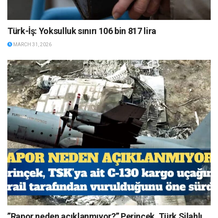
Türk-İş: Yoksulluk sınırı 106 bin 817 lira
MARCH 31, 2026
”Rapor neden açıklanmıyor?” Perinçek, Türk Silahlı