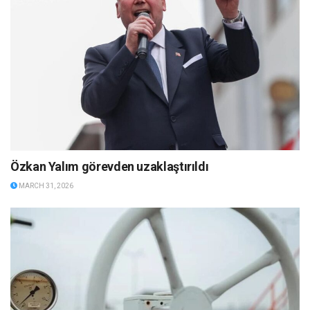
Özkan Yalım görevden uzaklaştırıldı
MARCH 31, 2026