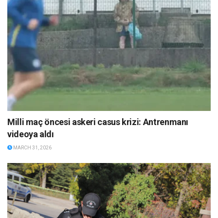
Milli maç öncesi askeri casus krizi: Antrenmanı
videoya aldı
MARCH 31, 2026