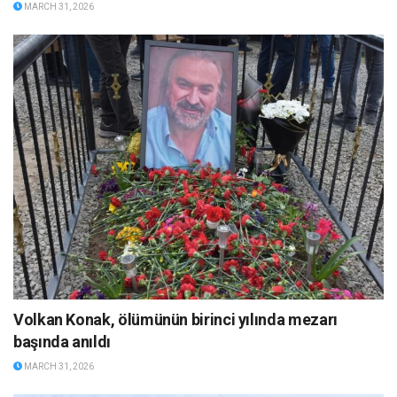
MARCH 31, 2026
Volkan Konak, ölümünün birinci yılında mezarı
başında anıldı
MARCH 31, 2026