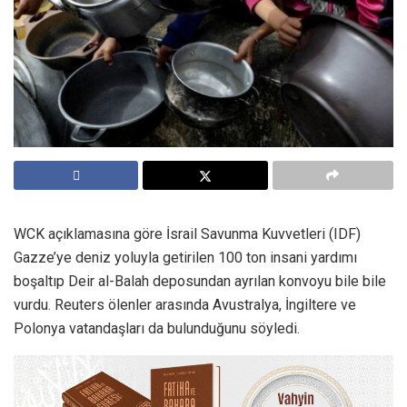
WCK açıklamasına göre İsrail Savunma Kuvvetleri (IDF)
Gazze’ye deniz yoluyla getirilen 100 ton insani yardımı
boşaltıp Deir al-Balah deposundan ayrılan konvoyu bile bile
vurdu. Reuters ölenler arasında Avustralya, İngiltere ve
Polonya vatandaşları da bulunduğunu söyledi.