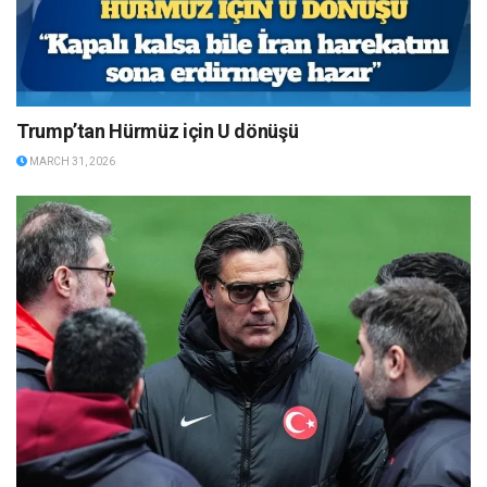
Trump’tan Hürmüz için U dönüşü
MARCH 31, 2026