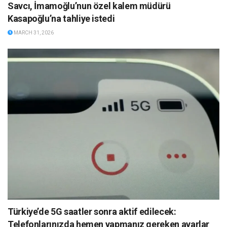
Savcı, İmamoğlu’nun özel kalem müdürü
Kasapoğlu’na tahliye istedi
MARCH 31, 2026
Türkiye’de 5G saatler sonra aktif edilecek:
Telefonlarınızda hemen yapmanız gereken ayarlar