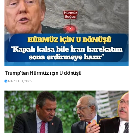
Trump’tan Hürmüz için U dönüşü
MARCH 31, 2026