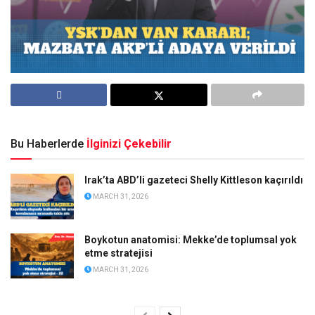
Bu Haberlerde
İlginizi Çekebilir
Irak’ta ABD’li gazeteci Shelly Kittleson kaçırıldı
MARCH 31, 2026
Boykotun anatomisi: Mekke’de toplumsal yok
etme stratejisi
MARCH 31, 2026