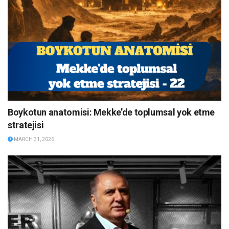
Boykotun anatomisi: Mekke’de toplumsal yok etme
stratejisi
MARCH 31, 2026