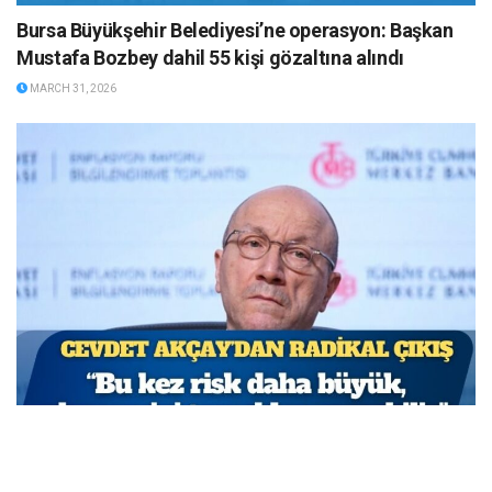
Bursa Büyükşehir Belediyesi’ne operasyon: Başkan
Mustafa Bozbey dahil 55 kişi gözaltına alındı
MARCH 31, 2026
TCMB Başkan Yardımcısı Cevdet Akçay: Bu adımlar