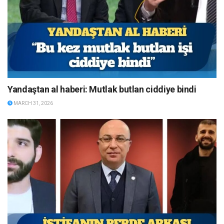
Yandaştan al haberi: Mutlak butlan ciddiye bindi
MARCH 31, 2026