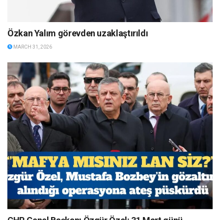
Özkan Yalım görevden uzaklaştırıldı
MARCH 31, 2026