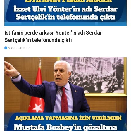
İstifanın perde arkası: Yönter’in adı Serdar
Sertçelik’in telefonunda çıktı
MARCH 31, 2026