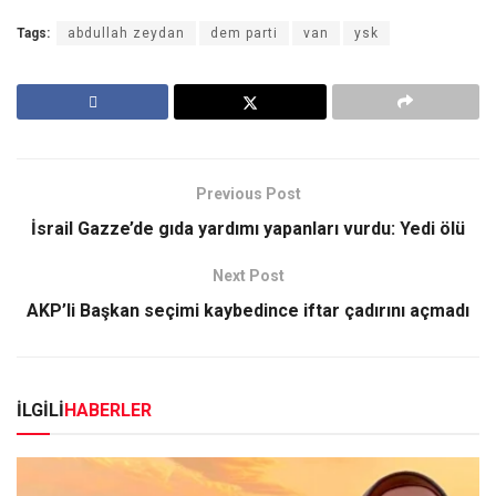
Tags:
abdullah zeydan
dem parti
van
ysk
Previous Post
İsrail Gazze’de gıda yardımı yapanları vurdu: Yedi ölü
Next Post
AKP’li Başkan seçimi kaybedince iftar çadırını açmadı
İLGİLİ
HABERLER