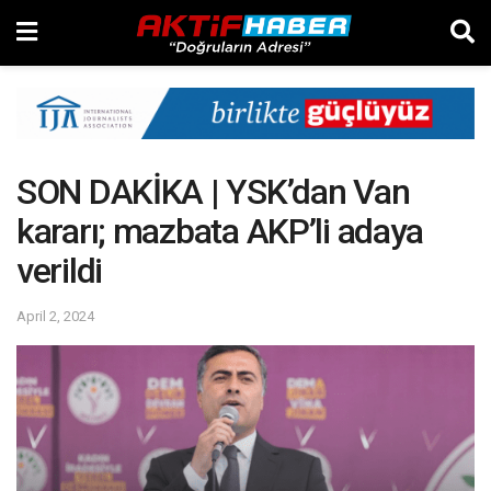
SON DAKİKA | YSK’dan Van
kararı; mazbata AKP’li adaya
verildi
April 2, 2024