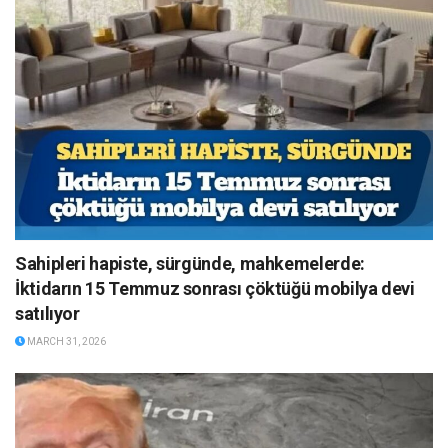
Sahipleri hapiste, sürgünde, mahkemelerde:
İktidarın 15 Temmuz sonrası çöktüğü mobilya devi
satılıyor
MARCH 31, 2026