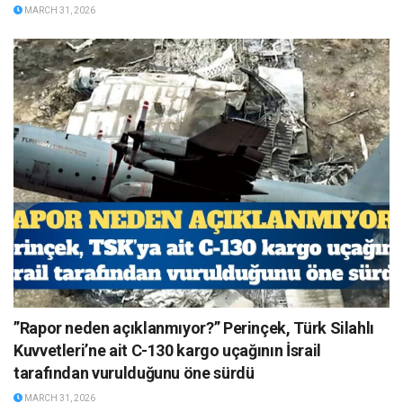
MARCH 31, 2026
”Rapor neden açıklanmıyor?” Perinçek, Türk Silahlı
Kuvvetleri’ne ait C-130 kargo uçağının İsrail
tarafından vurulduğunu öne sürdü
MARCH 31, 2026