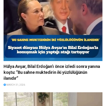
Hülya Avşar, Bilal Erdoğan’ı önce izledi sonra yanına
koştu: “Bu sahne muktedirin iki yüzlülüğünün
ilanıdır”
MARCH 31, 2026