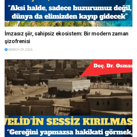
İmzasız şiir, sahipsiz ekosistem: Bir modern zaman
şizofrenisi
MARCH 29, 2026