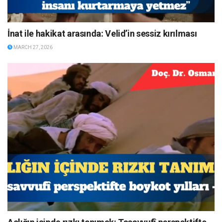
İnat ile hakikat arasında: Velid’in sessiz kırılması
MARCH 27, 2026