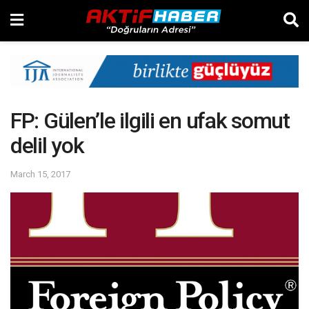
FP: Gülen’le ilgili en ufak somut
delil yok
March 15, 2017