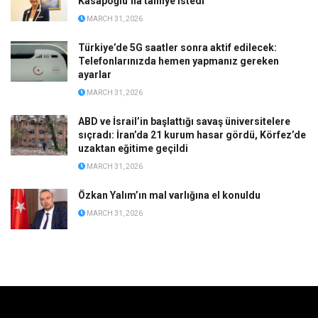
Kasapoğlu’na tahliye istedi
MARCH 31, 2026
Türkiye’de 5G saatler sonra aktif edilecek:
Telefonlarınızda hemen yapmanız gereken
ayarlar
MARCH 31, 2026
ABD ve İsrail’in başlattığı savaş üniversitelere
sıçradı: İran’da 21 kurum hasar gördü, Körfez’de
uzaktan eğitime geçildi
MARCH 31, 2026
Özkan Yalım’ın mal varlığına el konuldu
MARCH 31, 2026