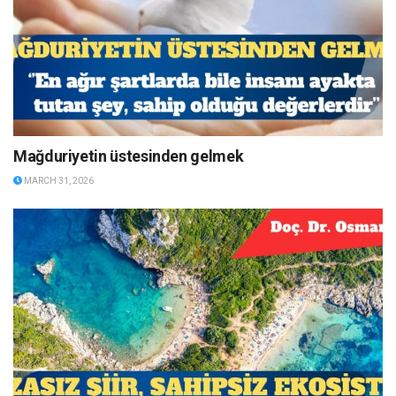
Mağduriyetin üstesinden gelmek
MARCH 31, 2026