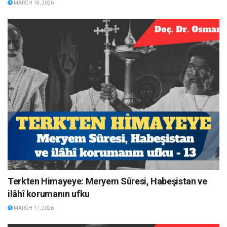
MARCH 18, 2026
Terkten Himayeye: Meryem Sûresi, Habeşistan ve
ilâhî korumanın ufku
MARCH 17, 2026