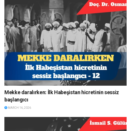
Mekke daralırken: İlk Habeşistan hicretinin sessiz
başlangıcı
MARCH 16, 2026