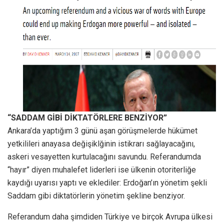
“SADDAM GİBİ DİKTATÖRLERE BENZİYOR”
Ankara’da yaptığım 3 günü aşan görüşmelerde hükümet
yetkilileri anayasa değişiklğinin istikrarı sağlayacağını,
askeri vesayetten kurtulacağını savundu. Referandumda
“hayır” diyen muhalefet liderleri ise ülkenin otoriterliğe
kaydığı uyarısı yaptı ve eklediler: Erdoğan’ın yönetim şekli
Saddam gibi diktatörlerin yönetim şekline benziyor.
Referandum daha şimdiden Türkiye ve birçok Avrupa ülkesi