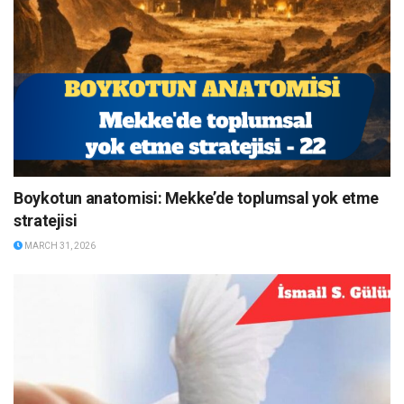
Boykotun anatomisi: Mekke’de toplumsal yok etme
stratejisi
MARCH 31, 2026