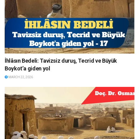
İhlâsın Bedeli: Tavizsiz duruş, Tecrid ve Büyük
Boykot’a giden yol
MARCH 22, 2026