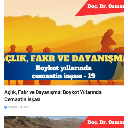
Açlık, Fakr ve Dayanışma: Boykot Yıllarında
Cemaatin İnşası
MARCH 24, 2026