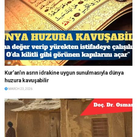
Kur’an’ın asrın idrakine uygun sunulmasıyla dünya
huzura kavuşabilir
MARCH 23, 2026