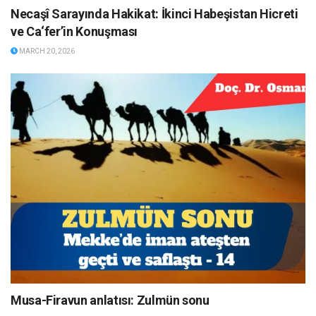
Necaşî Sarayında Hakikat: İkinci Habeşistan Hicreti
ve Ca‘fer’in Konuşması
MARCH 20, 2026
Musa-Firavun anlatısı: Zulmün sonu