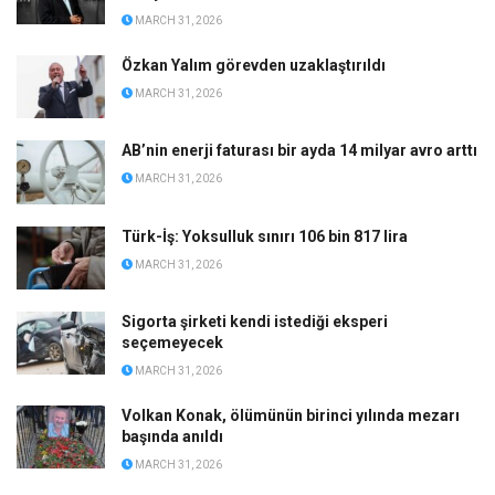
MARCH 31, 2026
Özkan Yalım görevden uzaklaştırıldı
MARCH 31, 2026
AB’nin enerji faturası bir ayda 14 milyar avro arttı
MARCH 31, 2026
Türk-İş: Yoksulluk sınırı 106 bin 817 lira
MARCH 31, 2026
Sigorta şirketi kendi istediği eksperi
seçemeyecek
MARCH 31, 2026
Volkan Konak, ölümünün birinci yılında mezarı
başında anıldı
MARCH 31, 2026