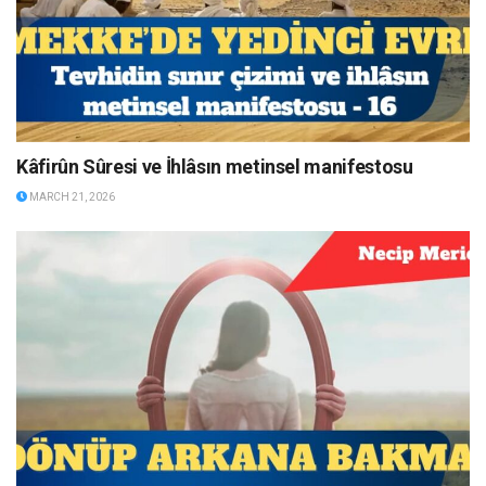
Kâfirûn Sûresi ve İhlâsın metinsel manifestosu
MARCH 21, 2026