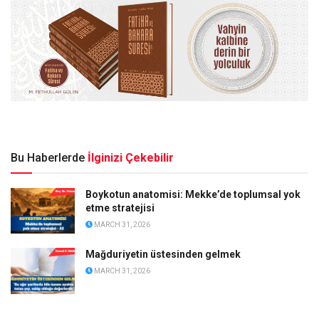
Bu Haberlerde
İlginizi Çekebilir
Boykotun anatomisi: Mekke’de toplumsal yok
etme stratejisi
MARCH 31, 2026
Mağduriyetin üstesinden gelmek
MARCH 31, 2026