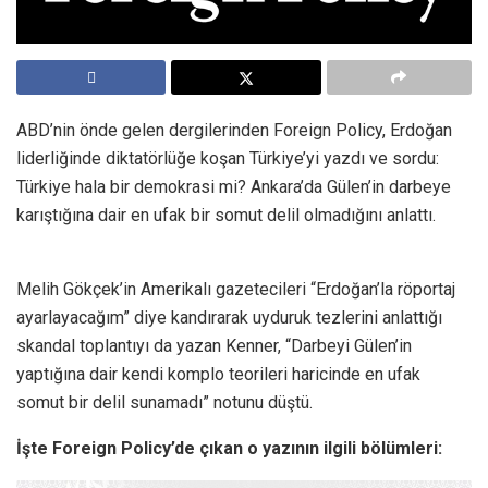
ABD’nin önde gelen dergilerinden Foreign Policy, Erdoğan
liderliğinde diktatörlüğe koşan Türkiye’yi yazdı ve sordu:
Türkiye hala bir demokrasi mi? Ankara’da Gülen’in darbeye
karıştığına dair en ufak bir somut delil olmadığını anlattı.
Melih Gökçek’in Amerikalı gazetecileri “Erdoğan’la röportaj
ayarlayacağım” diye kandırarak uyduruk tezlerini anlattığı
skandal toplantıyı da yazan Kenner, “Darbeyi Gülen’in
yaptığına dair kendi komplo teorileri haricinde en ufak
somut bir delil sunamadı” notunu düştü.
İşte Foreign Policy’de çıkan o yazının ilgili bölümleri: