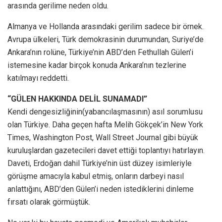
arasında gerilime neden oldu.
Almanya ve Hollanda arasındaki gerilim sadece bir örnek.
Avrupa ülkeleri, Türk demokrasinin durumundan, Suriye’de
Ankara’nın rolüne, Türkiye’nin ABD’den Fethullah Gülen’i
istemesine kadar birçok konuda Ankara’nın tezlerine
katılmayı reddetti.
“GÜLEN HAKKINDA DELİL SUNAMADI”
Kendi dengesizliğinin(yabancılaşmasının) asıl sorumlusu
olan Türkiye. Daha geçen hafta Melih Gökçek’in New York
Times, Washington Post, Wall Street Journal gibi büyük
kuruluşlardan gazetecileri davet ettiği toplantıyı hatırlayın.
Daveti, Erdoğan dahil Türkiye’nin üst düzey isimleriyle
görüşme amacıyla kabul etmiş, onların darbeyi nasıl
anlattığını, ABD’den Gülen’i neden istediklerini dinleme
fırsatı olarak görmüştük.