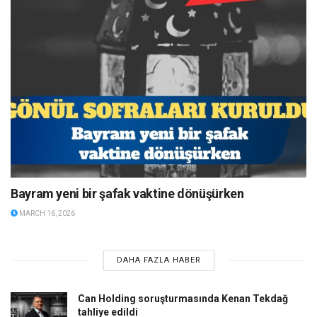
Bayram yeni bir şafak vaktine dönüşürken
MARCH 16, 2026
DAHA FAZLA HABER
Can Holding soruşturmasında Kenan Tekdağ
tahliye edildi