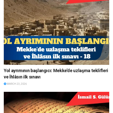
Yol ayrımının başlangıcı: Mekke’de uzlaşma teklifleri
ve İhlâsın ilk sınavı
MARCH 23, 2026