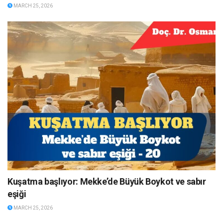
MARCH 25, 2026
Kuşatma başlıyor: Mekke’de Büyük Boykot ve sabır
eşiği
MARCH 25, 2026