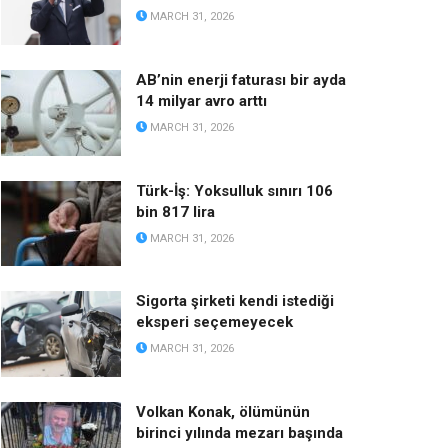
MARCH 31, 2026
AB’nin enerji faturası bir ayda
14 milyar avro arttı
MARCH 31, 2026
Türk-İş: Yoksulluk sınırı 106
bin 817 lira
MARCH 31, 2026
Sigorta şirketi kendi istediği
eksperi seçemeyecek
MARCH 31, 2026
Volkan Konak, ölümünün
birinci yılında mezarı başında