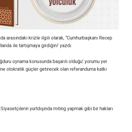
nda arasındaki krizle ilgili olarak, “Cumhurbaşkanı Recep
anda ile tartışmaya girdiğini’ yazdı.
ğduru oynama konusunda başarılı olduğu’ yorumu yer
isine otokratik güçler getirecek olan referanduma katkı
iyasetçilerin yurtdışında miting yapmak gibi bir hakları