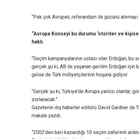
“Pek çok Avrupalı, referandum ile gücünü atırmayı
“Avrupa Konseyi bu durumu ‘otoriter ve kişise
haklı.
“Seçim kampanyalarının ustası olan Erdoğan, bu s
gerçek şu ki, AB ile yaşanan gerilim Erdoğan için b
gelse de Türk milliyetçilerinin hoşuna gidiyor.
“Gerçek şu ki, Türkiye’de Avrupa yanlısı olanlar, 
zorlanacak.”
Gazetenin dış haberler editörü David Gardner da Tü
makale yazdı.
“2002’den beri kazandığı 10 seçim zaferinin ard