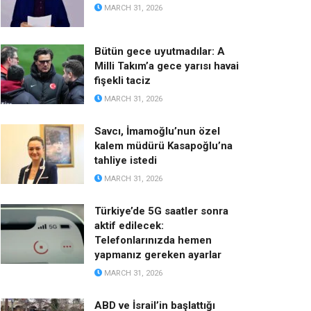
MARCH 31, 2026
Bütün gece uyutmadılar: A
Milli Takım’a gece yarısı havai
fişekli taciz
MARCH 31, 2026
Savcı, İmamoğlu’nun özel
kalem müdürü Kasapoğlu’na
tahliye istedi
MARCH 31, 2026
Türkiye’de 5G saatler sonra
aktif edilecek:
Telefonlarınızda hemen
yapmanız gereken ayarlar
MARCH 31, 2026
ABD ve İsrail’in başlattığı