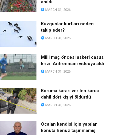
anıldı
MARCH 31, 2026
Kuzgunlar kurtları neden
takip eder?
MARCH 31, 2026
Milli maç öncesi askeri casus
krizi: Antrenmanı videoya aldı
MARCH 31, 2026
Koruma kararı verilen karısı
dahil dört kişiyi öldürdü
MARCH 31, 2026
Öcalan kendisi için yapılan
konuta henüz taşınmamış