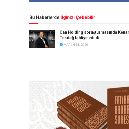
Bu Haberlerde
İlginizi Çekebilir
Can Holding soruşturmasında Kena
Tekdağ tahliye edildi
MARCH 31, 2026