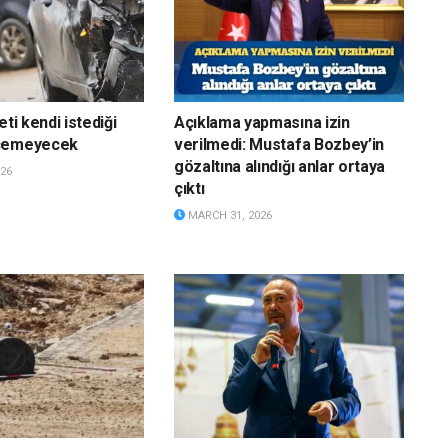
eti kendi istediği
Açıklama yapmasına izin
eçemeyecek
verilmedi: Mustafa Bozbey’in
gözaltına alındığı anlar ortaya
26
çıktı
MARCH 31, 2026