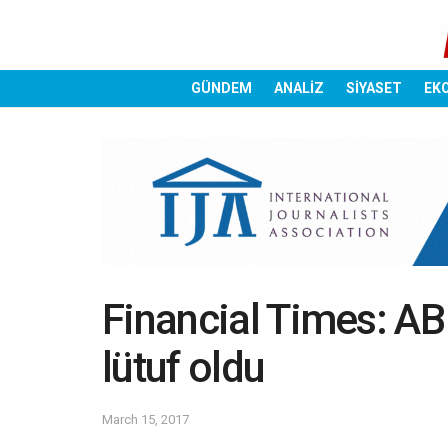
GÜNDEM
ANALİZ
SİYASET
EK
Financial Times: AB 
lütuf oldu
March 15, 2017