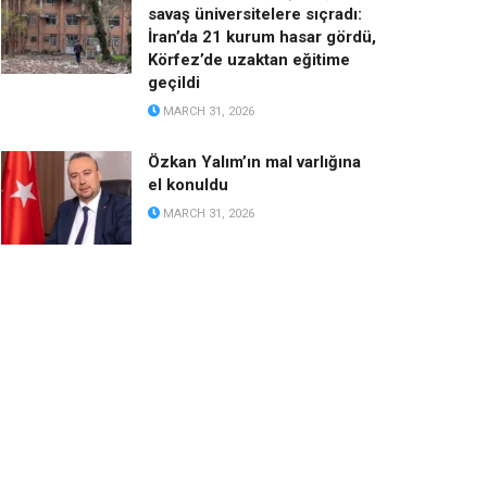
savaş üniversitelere sıçradı:
İran’da 21 kurum hasar gördü,
Körfez’de uzaktan eğitime
geçildi
MARCH 31, 2026
Özkan Yalım’ın mal varlığına
el konuldu
MARCH 31, 2026