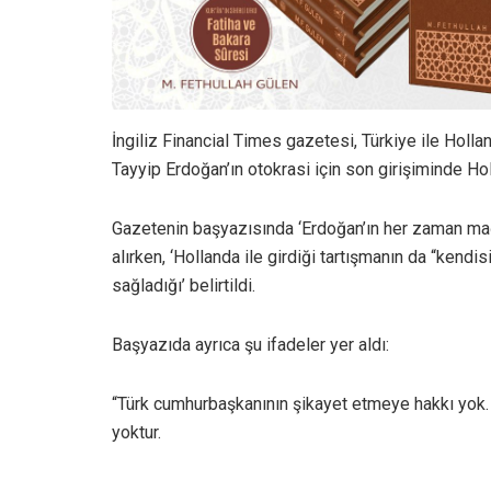
İngiliz Financial Times gazetesi, Türkiye ile Holla
Tayyip Erdoğan’ın otokrasi için son girişiminde Holl
Gazetenin başyazısında ‘Erdoğan’ın her zaman ma
alırken, ‘Hollanda ile girdiği tartışmanın da “kend
sağladığı’ belirtildi.
Başyazıda ayrıca şu ifadeler yer aldı:
“Türk cumhurbaşkanının şikayet etmeye hakkı yok. S
yoktur.