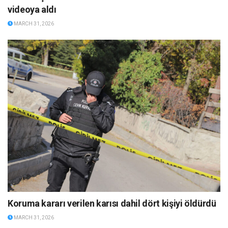
videoya aldı
MARCH 31, 2026
Koruma kararı verilen karısı dahil dört kişiyi öldürdü
MARCH 31, 2026