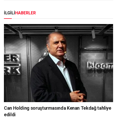
İLGİLİ
HABERLER
Can Holding soruşturmasında Kenan Tekdağ tahliye
edildi