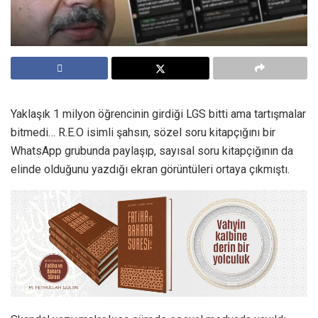
Yaklaşık 1 milyon öğrencinin girdiği LGS bitti ama tartışmalar
bitmedi… R.E.O isimli şahsın, sözel soru kitapçığını bir
WhatsApp grubunda paylaşıp, sayısal soru kitapçığının da
elinde olduğunu yazdığı ekran görüntüleri ortaya çıkmıştı.