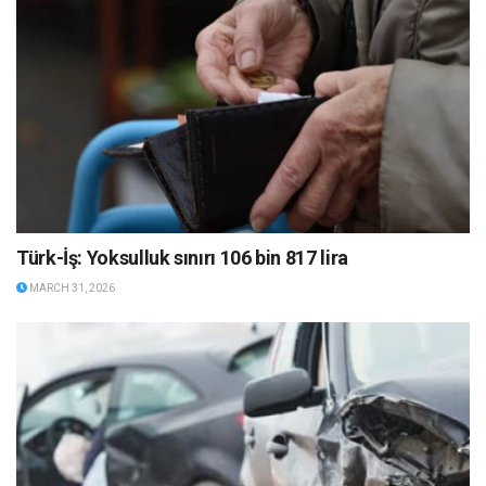
Türk-İş: Yoksulluk sınırı 106 bin 817 lira
MARCH 31, 2026