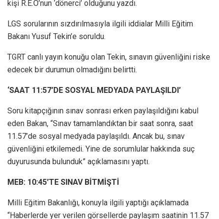
kişi R.E.O’nun ‘dönerci’ olduğunu yazdı.
LGS sorularının sızdırılmasıyla ilgili iddialar Milli Eğitim
Bakanı Yusuf Tekin’e soruldu.
TGRT canlı yayın konuğu olan Tekin, sınavın güvenliğini riske
edecek bir durumun olmadığını belirtti.
‘SAAT 11:57’DE SOSYAL MEDYADA PAYLAŞILDI’
Soru kitapçığının sınav sonrası erken paylaşıldığını kabul
eden Bakan, “Sınav tamamlandıktan bir saat sonra, saat
11.57’de sosyal medyada paylaşıldı. Ancak bu, sınav
güvenliğini etkilemedi. Yine de sorumlular hakkında suç
duyurusunda bulunduk” açıklamasını yaptı.
MEB: 10:45’TE SINAV BİTMİŞTİ
Milli Eğitim Bakanlığı, konuyla ilgili yaptığı açıklamada
“Haberlerde yer verilen görsellerde paylaşım saatinin 11.57