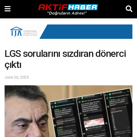
LGS sorularını sızdıran dönerci
çıktı
June 26, 2025