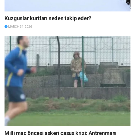
Kuzgunlar kurtları neden takip eder?
MARCH 31, 2026
Milli maç öncesi askeri casus krizi: Antrenmanı