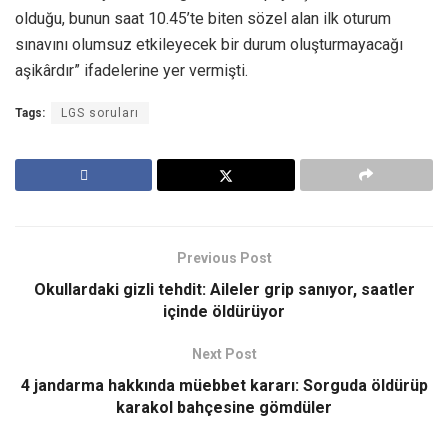
olduğu, bunun saat 10.45’te biten sözel alan ilk oturum
sınavını olumsuz etkileyecek bir durum oluşturmayacağı
aşikârdır” ifadelerine yer vermişti.
Tags:
LGS soruları
Previous Post
Okullardaki gizli tehdit: Aileler grip sanıyor, saatler
içinde öldürüyor
Next Post
4 jandarma hakkında müebbet kararı: Sorguda öldürüp
karakol bahçesine gömdüler