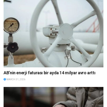
AB’nin enerji faturası bir ayda 14 milyar avro arttı
MARCH 31, 2026