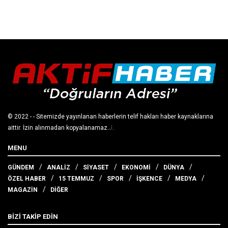
© 2022
- - Sitemizde yayınlanan haberlerin telif hakları haber kaynaklarına
aittir. İzin alınmadan kopyalanamaz.
J
.
MENU
GÜNDEM
ANALİZ
SİYASET
EKONOMİ
DÜNYA
ÖZEL HABER
15 TEMMUZ
SPOR
İŞKENCE
MEDYA
MAGAZİN
DİĞER
BİZİ TAKİP EDİN