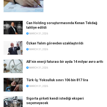
Can Holding soruşturmasında Kenan Tekdağ
tahliye edildi
MARCH 31, 2026
Özkan Yalım görevden uzaklaştırıldı
MARCH 31, 2026
AB’nin enerji faturası bir ayda 14 milyar avro arttı
MARCH 31, 2026
Türk-İş: Yoksulluk sınırı 106 bin 817 lira
MARCH 31, 2026
Sigorta şirketi kendi istediği eksperi
seçemeyecek