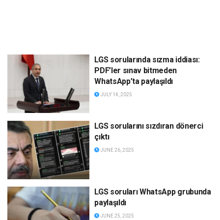
LGS sorularında sızma iddiası:
PDF’ler sınav bitmeden
WhatsApp’ta paylaşıldı
JULY 14, 2025
LGS sorularını sızdıran dönerci
çıktı
JUNE 26, 2025
LGS soruları WhatsApp grubunda
paylaşıldı
JUNE 25, 2025