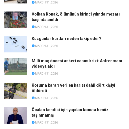
MARCH 31, 2026
Volkan Konak, ölümünün birinci yılında mezarı
başında anıldı
MARCH 31, 2026
Kuzgunlar kurtları neden takip eder?
MARCH 31, 2026
Milli maç öncesi askeri casus krizi: Antrenmanı
videoya aldı
MARCH 31, 2026
Koruma kararı verilen karısı dahil dört kişiyi
öldürdü
MARCH 31, 2026
Öcalan kendisi için yapılan konuta henüz
taşınmamış
MARCH 31, 2026