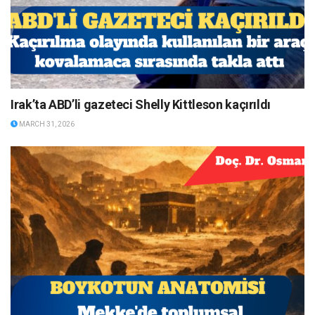
Irak’ta ABD’li gazeteci Shelly Kittleson kaçırıldı
MARCH 31, 2026