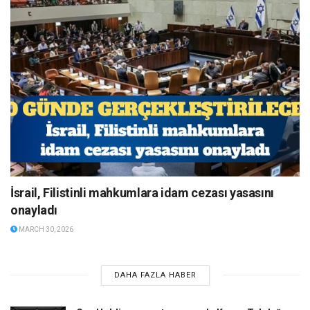
İsrail, Filistinli mahkumlara idam cezası yasasını
onayladı
MARCH 30, 2026
DAHA FAZLA HABER