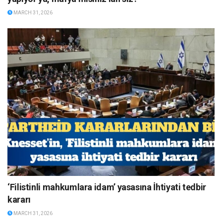
MARCH 31, 2026
‘Filistinli mahkumlara idam’ yasasına İhtiyati tedbir
kararı
MARCH 31, 2026