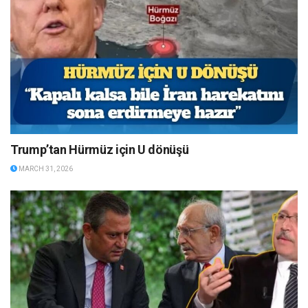
Trump’tan Hürmüz için U dönüşü
MARCH 31, 2026