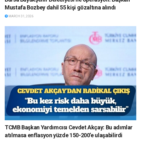
Mustafa Bozbey dahil 55 kişi gözaltına alındı
MARCH 31, 2026
TCMB Başkan Yardımcısı Cevdet Akçay: Bu adımlar
atılmasa enflasyon yüzde 150-200’e ulaşabilirdi