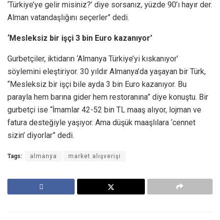
‘Türkiye’ye gelir misiniz?’ diye sorsanız, yüzde 90’ı hayır der.
Alman vatandaşlığını seçerler” dedi.
‘Mesleksiz bir işçi 3 bin Euro kazanıyor’
Gurbetçiler, iktidarın ‘Almanya Türkiye’yi kıskanıyor’
söylemini eleştiriyor. 30 yıldır Almanya’da yaşayan bir Türk,
“Mesleksiz bir işçi bile ayda 3 bin Euro kazanıyor. Bu
parayla hem barına gider hem restoranına” diye konuştu. Bir
gurbetçi ise “İmamlar 42-52 bin TL maaş alıyor, lojman ve
fatura desteğiyle yaşıyor. Ama düşük maaşlılara ‘cennet
sizin’ diyorlar” dedi.
Tags:
almanya
market alışverişi