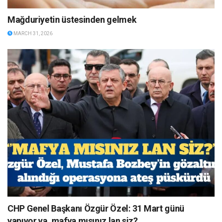
Mağduriyetin üstesinden gelmek
MARCH 31, 2026
CHP Genel Başkanı Özgür Özel: 31 Mart günü
yapıyor ya, mafya mısınız lan siz?