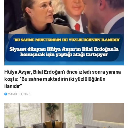
Hülya Avşar, Bilal Erdoğan’ı önce izledi sonra yanına
koştu: “Bu sahne muktedirin iki yüzlülüğünün
ilanıdır”
MARCH 31, 2026