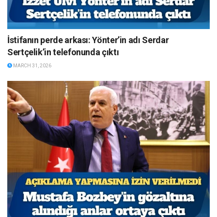
İstifanın perde arkası: Yönter’in adı Serdar
Sertçelik’in telefonunda çıktı
MARCH 31, 2026