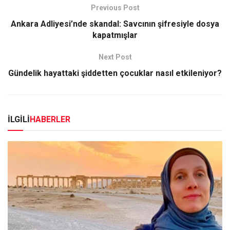
Previous Post
Ankara Adliyesi’nde skandal: Savcının şifresiyle dosya
kapatmışlar
Next Post
Gündelik hayattaki şiddetten çocuklar nasıl etkileniyor?
İLGİLİ
HABERLER