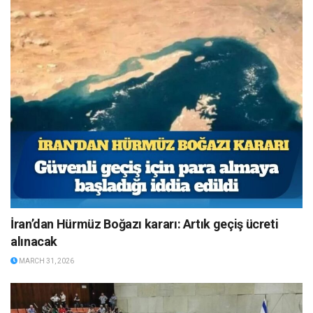
İran’dan Hürmüz Boğazı kararı: Artık geçiş ücreti
alınacak
MARCH 31, 2026