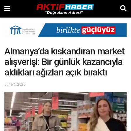
Almanya’da kıskandıran market
alışverişi: Bir günlük kazancıyla
aldıkları ağızları açık bıraktı
June 1, 2025