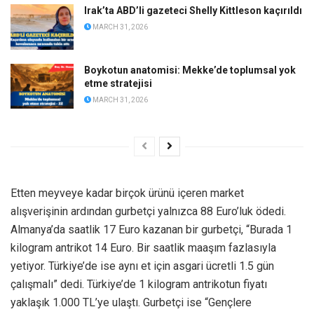
Irak’ta ABD’li gazeteci Shelly Kittleson kaçırıldı
MARCH 31, 2026
Boykotun anatomisi: Mekke’de toplumsal yok
etme stratejisi
MARCH 31, 2026
Etten meyveye kadar birçok ürünü içeren market
alışverişinin ardından gurbetçi yalnızca 88 Euro’luk ödedi.
Almanya’da saatlik 17 Euro kazanan bir gurbetçi, “Burada 1
kilogram antrikot 14 Euro. Bir saatlik maaşım fazlasıyla
yetiyor. Türkiye’de ise aynı et için asgari ücretli 1.5 gün
çalışmalı” dedi. Türkiye’de 1 kilogram antrikotun fiyatı
yaklaşık 1.000 TL’ye ulaştı. Gurbetçi ise “Gençlere