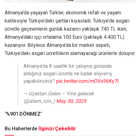
Almanya’da yaşayan Türkler, ekonomik refah ve yaşam
kalitesiyle Türkiye’deki şartları kıyasladı. Türkiye’de asgari
ücretle geçinenlerin günlük kazancı yaklaşık 740 TL iken,
Almanya’daki işçi ortalama 100 Euro (yaklaşık 4.400 TL)
kazanıyor. Böylece Almanya’da bir market sepeti,
Türkiye’deki asgari ücretlilerin alamayacağı ürünlerle doluyor.
Almanya'da 8 saatlik bir çalışma gününde
aldığınız asgari ücretle ne kadar alışveriş
yapabilirsiniz?
pic.twitter.com/mOVx56Ky7I
— Uzaktan Gelen – Yine gelecek
(@atam_icin_)
May 30, 2025
‘%90’I DÖNMEZ’
Bu Haberlerde
İlginizi Çekebilir