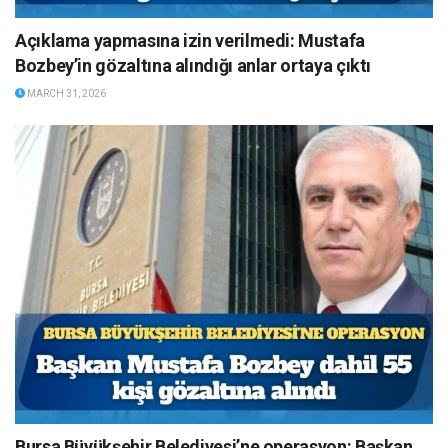
Açıklama yapmasına izin verilmedi: Mustafa
Bozbey’in gözaltına alındığı anlar ortaya çıktı
MARCH 31, 2026
Bursa Büyükşehir Belediyesi’ne operasyon: Başkan