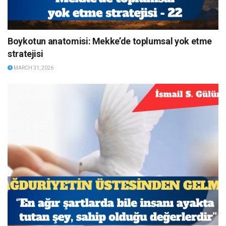
Boykotun anatomisi: Mekke’de toplumsal yok etme
stratejisi
MARCH 31, 2026