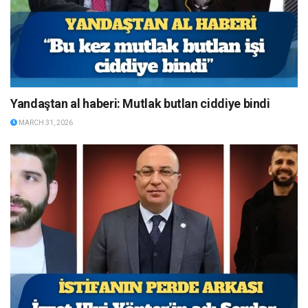
Yandaştan al haberi: Mutlak butlan ciddiye bindi
MARCH 31, 2026