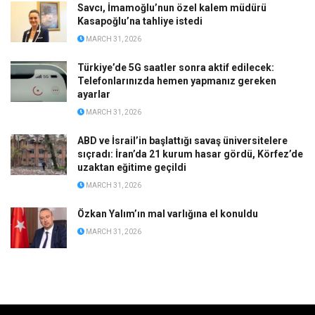
Savcı, İmamoğlu’nun özel kalem müdürü
Kasapoğlu’na tahliye istedi
MARCH 31, 2026
Türkiye’de 5G saatler sonra aktif edilecek:
Telefonlarınızda hemen yapmanız gereken
ayarlar
MARCH 31, 2026
ABD ve İsrail’in başlattığı savaş üniversitelere
sıçradı: İran’da 21 kurum hasar gördü, Körfez’de
uzaktan eğitime geçildi
MARCH 31, 2026
Özkan Yalım’ın mal varlığına el konuldu
MARCH 31, 2026