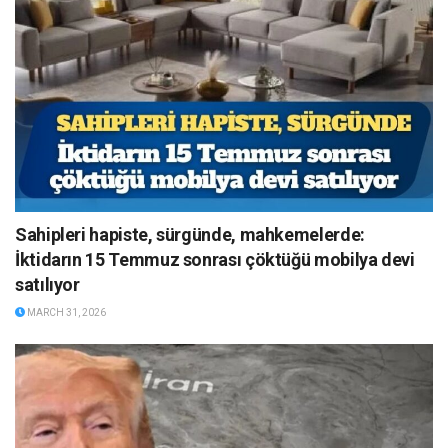
Sahipleri hapiste, sürgünde, mahkemelerde:
İktidarın 15 Temmuz sonrası çöktüğü mobilya devi
satılıyor
MARCH 31, 2026