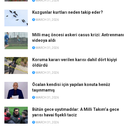
MARCH 31, 2026
Kuzgunlar kurtları neden takip eder?
MARCH 31, 2026
Milli maç öncesi askeri casus krizi: Antrenmanı
videoya aldı
MARCH 31, 2026
Koruma kararı verilen karısı dahil dört kişiyi
öldürdü
MARCH 31, 2026
Öcalan kendisi için yapılan konuta henüz
taşınmamış
MARCH 31, 2026
Bütün gece uyutmadılar: A Milli Takım’a gece
yarısı havai fişekli taciz
MARCH 31, 2026