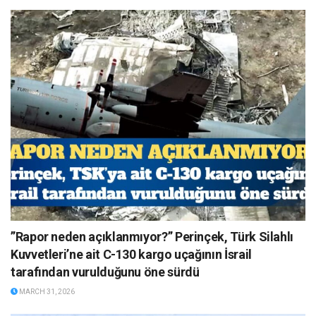
”Rapor neden açıklanmıyor?” Perinçek, Türk Silahlı
Kuvvetleri’ne ait C-130 kargo uçağının İsrail
tarafından vurulduğunu öne sürdü
MARCH 31, 2026