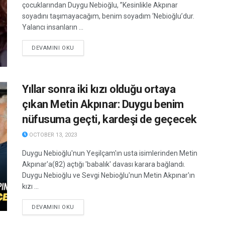
çocuklarından Duygu Nebioğlu, ”Kesinlikle Akpınar
soyadını taşımayacağım, benim soyadım ‘Nebioğlu’dur.
Yalancı insanların ...
DETAILS
DEVAMINI OKU
Yıllar sonra iki kızı olduğu ortaya
çıkan Metin Akpınar: Duygu benim
nüfusuma geçti, kardeşi de geçecek
OCTOBER 13, 2023
Duygu Nebioğlu'nun Yeşilçam'ın usta isimlerinden Metin
Akpınar'a(82) açtığı 'babalık' davası karara bağlandı.
Duygu Nebioğlu ve Sevgi Nebioğlu'nun Metin Akpınar'ın
kızı ...
DETAILS
DEVAMINI OKU