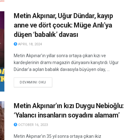
Metin Akpınar, Uğur Dündar, kayıp
anne ve dört çocuk: Müge Anlı’ya
düşen ‘babalık’ davası
APRIL 18, 2024
Metin Akpınar’ın yıllar sonra ortaya çıkan kızı ve
kardeşlerinin dramı magazin dünyasını karıştırdı. Uğur
Dündar’a açılan babalık davasıyla büyüyen olay, ...
DETAILS
DEVAMINI OKU
Metin Akpınar’ın kızı Duygu Nebioğlu:
‘Yalancı insanların soyadını alamam’
OCTOBER 16, 2023
Metin Akpınar’ın 35 yıl sonra ortaya çıkan ikiz