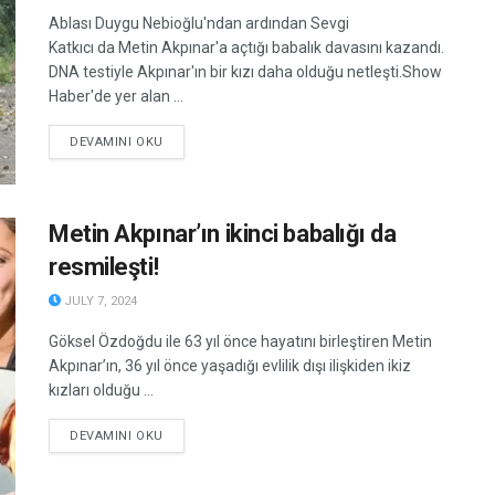
Ablası Duygu Nebioğlu'ndan ardından Sevgi
Katkıcı da Metin Akpınar'a açtığı babalık davasını kazandı.
DNA testiyle Akpınar'ın bir kızı daha olduğu netleşti.Show
Haber'de yer alan ...
DETAILS
DEVAMINI OKU
Metin Akpınar’ın ikinci babalığı da
resmileşti!
JULY 7, 2024
Göksel Özdoğdu ile 63 yıl önce hayatını birleştiren Metin
Akpınar’ın, 36 yıl önce yaşadığı evlilik dışı ilişkiden ikiz
kızları olduğu ...
DETAILS
DEVAMINI OKU