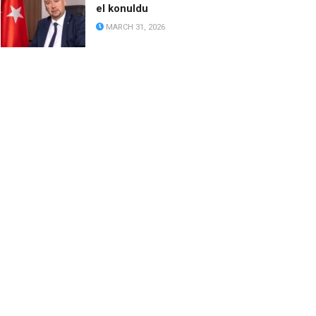
el konuldu
MARCH 31, 2026