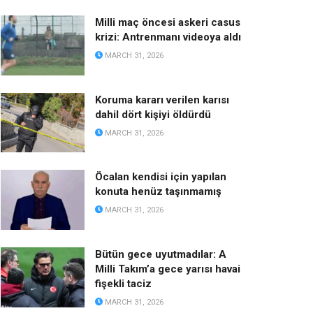
Milli maç öncesi askeri casus
krizi: Antrenmanı videoya aldı
MARCH 31, 2026
Koruma kararı verilen karısı
dahil dört kişiyi öldürdü
MARCH 31, 2026
Öcalan kendisi için yapılan
konuta henüz taşınmamış
MARCH 31, 2026
Bütün gece uyutmadılar: A
Milli Takım’a gece yarısı havai
fişekli taciz
MARCH 31, 2026