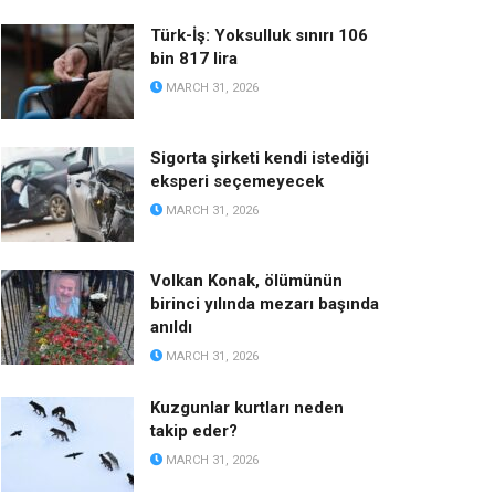
Türk-İş: Yoksulluk sınırı 106
bin 817 lira
MARCH 31, 2026
Sigorta şirketi kendi istediği
eksperi seçemeyecek
MARCH 31, 2026
Volkan Konak, ölümünün
birinci yılında mezarı başında
anıldı
MARCH 31, 2026
Kuzgunlar kurtları neden
takip eder?
MARCH 31, 2026