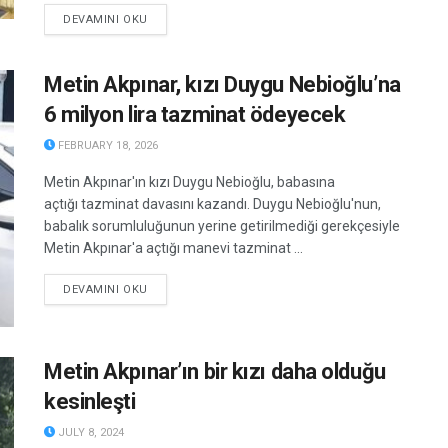
DETAILS
DEVAMINI OKU
Metin Akpınar, kızı Duygu Nebioğlu’na
6 milyon lira tazminat ödeyecek
FEBRUARY 18, 2026
Metin Akpınar'ın kızı Duygu Nebioğlu, babasına
açtığı tazminat davasını kazandı. Duygu Nebioğlu'nun,
babalık sorumluluğunun yerine getirilmediği gerekçesiyle
Metin Akpınar'a açtığı manevi tazminat ...
DETAILS
DEVAMINI OKU
Metin Akpınar’ın bir kızı daha olduğu
kesinleşti
JULY 8, 2024