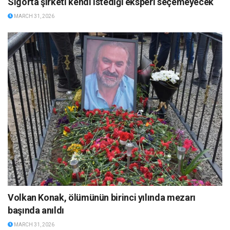
Sigorta şirketi kendi istediği eksperi seçemeyecek
MARCH 31, 2026
Volkan Konak, ölümünün birinci yılında mezarı
başında anıldı
MARCH 31, 2026