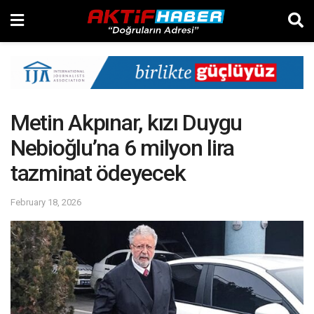
Metin Akpınar, kızı Duygu
Nebioğlu’na 6 milyon lira
tazminat ödeyecek
February 18, 2026