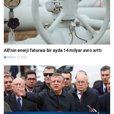
AB’nin enerji faturası bir ayda 14 milyar avro arttı
MARCH 31, 2026