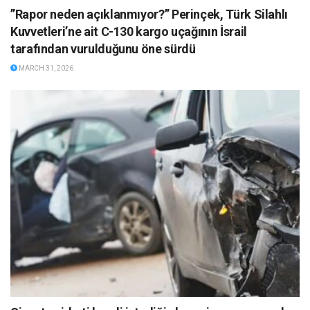
”Rapor neden açıklanmıyor?” Perinçek, Türk Silahlı
Kuvvetleri’ne ait C-130 kargo uçağının İsrail
tarafından vurulduğunu öne sürdü
MARCH 31, 2026