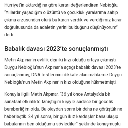
Hürriyet’in aktardığına göre kararı değerlendiren Nebioğlu,
“Yıllardır yaşadığım o üzüntü ve çocukluk yaralarıma sahip
çıkma arzusundan ötürü bu kararı verdik ve verdiğimiz karar
doğrultusunda da adaletin yerini bulduğunu düşünüyorum”
dedi.
Babalık davası 2023’te sonuçlanmıştı
Metin Akpınar’ın evlilik dışı iki kızı olduğu ortaya çıkmıştı.
Duygu Nebioğlu’nun Akpınar’a açtığı babalık davası 2023’te
sonuçlanmış, DNA testlerinini dikkate alan mahkeme Duygu
Nebioğlu’nun Metin Akpınar’ın kızı olduğuna hükmetmişti.
Konuyla ilgili Metin Akpınar, “36 yıl önce Antalya’da bir
sanatsal etkinlikte tanıştığım kişiyle sadece bir gecelik
beraberliğim oldu. Bu olaydan sonra bir daha ne görüştük ne
haberleştik. 24 yıl sonra, bir gün ikiz kardeşler bana ulaşıp
babalarının ben olduğumu söylediler” şeklinde konuşmuştu.