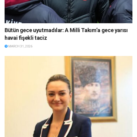
Bütün gece uyutmadılar: A Milli Takım’a gece yarısı
havai fişekli taciz
MARCH 31, 2026