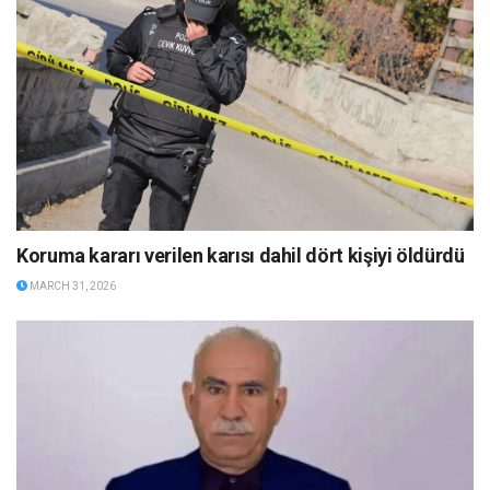
Koruma kararı verilen karısı dahil dört kişiyi öldürdü
MARCH 31, 2026