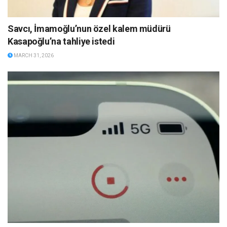
Savcı, İmamoğlu’nun özel kalem müdürü
Kasapoğlu’na tahliye istedi
MARCH 31, 2026