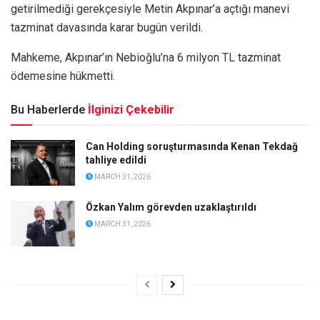
getirilmediği gerekçesiyle Metin Akpınar’a açtığı manevi
tazminat davasında karar bugün verildi.
Mahkeme, Akpınar’ın Nebioğlu’na 6 milyon TL tazminat
ödemesine hükmetti.
Bu Haberlerde
İlginizi Çekebilir
Can Holding soruşturmasında Kenan Tekdağ
tahliye edildi
MARCH 31, 2026
Özkan Yalım görevden uzaklaştırıldı
MARCH 31, 2026