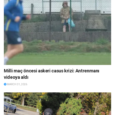
Milli maç öncesi askeri casus krizi: Antrenmanı
videoya aldı
MARCH 31, 2026