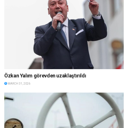
Özkan Yalım görevden uzaklaştırıldı
MARCH 31, 2026