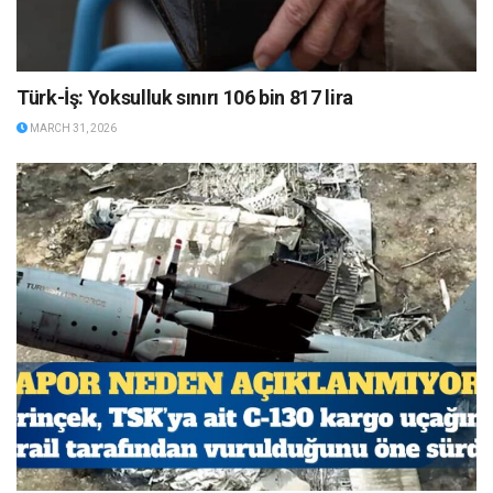
Türk-İş: Yoksulluk sınırı 106 bin 817 lira
MARCH 31, 2026