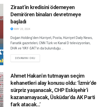
Ziraat’in kredisini ödemeyen
Demirören binaları devretmeye
başladı
MAY 23, 2024
Doğan Holding’den Hürriyet, Posta, Hürriyet Daily News,
Fanatik gazeteleri; CNN Türk ve Kanal D televizyonları,
DHA ve YAY-SAT’ın da bulunduğu ...
DETAILS
DEVAMINI OKU
Ahmet Hakan’ın tutmayan seçim
kehanetleri alay konusu oldu: ‘İzmir’de
sürpriz yaşanacak, CHP Eskişehir’i
kazanamayacak, Üsküdar’da AK Parti
fark atacak…’