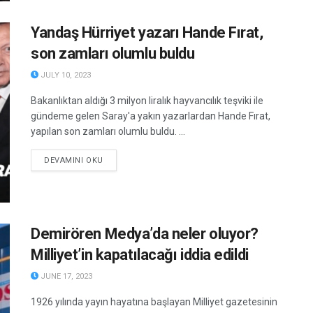
Yandaş Hürriyet yazarı Hande Fırat,
son zamları olumlu buldu
JULY 10, 2023
Bakanlıktan aldığı 3 milyon liralık hayvancılık teşviki ile
gündeme gelen Saray'a yakın yazarlardan Hande Fırat,
yapılan son zamları olumlu buldu. ...
DETAILS
DEVAMINI OKU
Demirören Medya’da neler oluyor?
Milliyet’in kapatılacağı iddia edildi
JUNE 17, 2023
1926 yılında yayın hayatına başlayan Milliyet gazetesinin