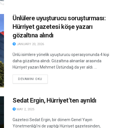
Ünlülere uyuşturucu soruşturması:
Hürriyet gazetesi köşe yazarı
gözaltına alındı
JANUARY 20, 2026
Ünlü isimlere yönelik uyuşturucu operasyonunda 4 kişi
daha gözaltına alındı. Gözaltına alınanlar arasında
Hürriyet yazarı Mehmet Üstündağ da yer aldı. ...
DETAILS
DEVAMINI OKU
Sedat Ergin, Hürriyet’ten ayrıldı
MAY 2, 2025
Gazeteci Sedat Ergin, bir dönem Genel Yayın
Yönetmenliği’ni de yaptığı Hürriyet gazetesinden,