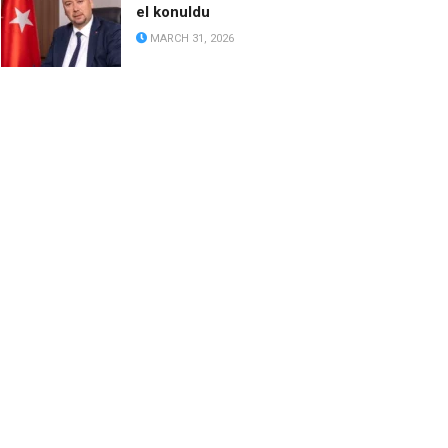
el konuldu
MARCH 31, 2026