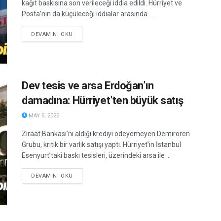
kağıt baskısına son verileceği iddia edildi. Hürriyet ve
Posta’nın da küçüleceği iddialar arasında. ...
DETAILS
DEVAMINI OKU
Dev tesis ve arsa Erdoğan’ın
damadına: Hürriyet’ten büyük satış
MAY 5, 2023
Ziraat Bankası’nı aldığı krediyi ödeyemeyen Demirören
Grubu, kritik bir varlık satışı yaptı. Hürriyet’in İstanbul
Esenyurt’taki baskı tesisleri, üzerindeki arsa ile ...
DETAILS
DEVAMINI OKU