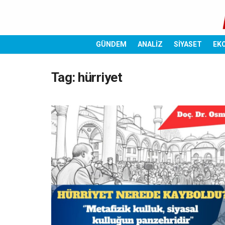
GÜNDEM
ANALİZ
SİYASET
EK
Tag:
hürriyet