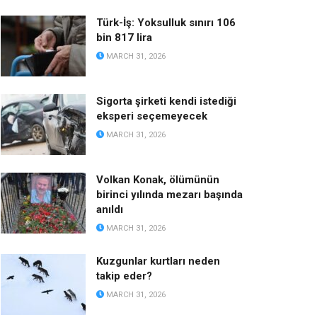
Türk-İş: Yoksulluk sınırı 106
bin 817 lira
MARCH 31, 2026
Sigorta şirketi kendi istediği
eksperi seçemeyecek
MARCH 31, 2026
Volkan Konak, ölümünün
birinci yılında mezarı başında
anıldı
MARCH 31, 2026
Kuzgunlar kurtları neden
takip eder?
MARCH 31, 2026