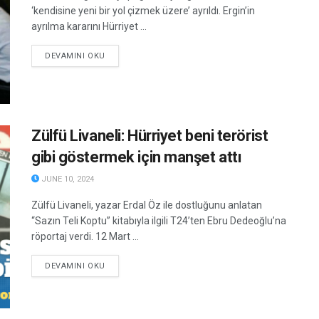
‘kendisine yeni bir yol çizmek üzere’ ayrıldı. Ergin’in
ayrılma kararını Hürriyet ...
DETAILS
DEVAMINI OKU
Zülfü Livaneli: Hürriyet beni terörist
gibi göstermek için manşet attı
JUNE 10, 2024
Zülfü Livaneli, yazar Erdal Öz ile dostluğunu anlatan
“Sazın Teli Koptu” kitabıyla ilgili T24’ten Ebru Dedeoğlu’na
röportaj verdi. 12 Mart ...
DETAILS
DEVAMINI OKU