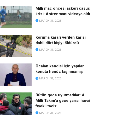
Milli maç öncesi askeri casus
krizi: Antrenmanı videoya aldı
MARCH 31, 2026
Koruma kararı verilen karısı
dahil dört kişiyi öldürdü
MARCH 31, 2026
Öcalan kendisi için yapılan
konuta henüz taşınmamış
MARCH 31, 2026
Bütün gece uyutmadılar: A
Milli Takım’a gece yarısı havai
fişekli taciz
MARCH 31, 2026