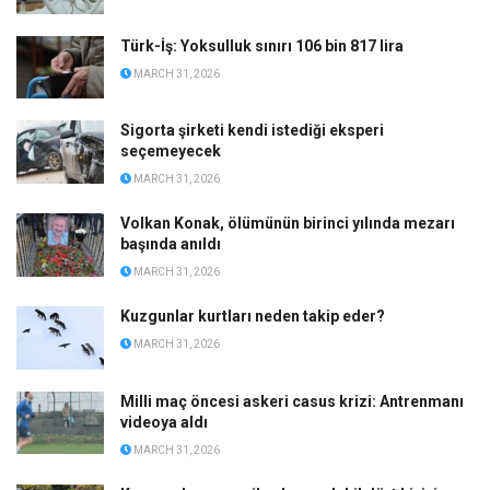
Türk-İş: Yoksulluk sınırı 106 bin 817 lira
MARCH 31, 2026
Sigorta şirketi kendi istediği eksperi
seçemeyecek
MARCH 31, 2026
Volkan Konak, ölümünün birinci yılında mezarı
başında anıldı
MARCH 31, 2026
Kuzgunlar kurtları neden takip eder?
MARCH 31, 2026
Milli maç öncesi askeri casus krizi: Antrenmanı
videoya aldı
MARCH 31, 2026