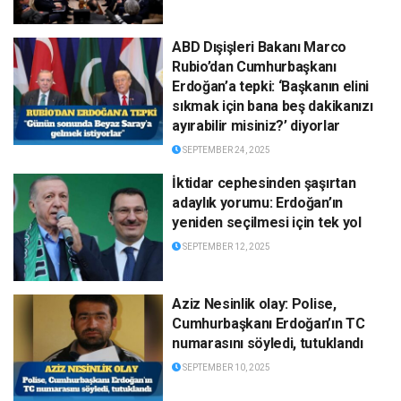
ABD Dışişleri Bakanı Marco
Rubio’dan Cumhurbaşkanı
Erdoğan’a tepki: ‘Başkanın elini
sıkmak için bana beş dakikanızı
ayırabilir misiniz?’ diyorlar
SEPTEMBER 24, 2025
İktidar cephesinden şaşırtan
adaylık yorumu: Erdoğan’ın
yeniden seçilmesi için tek yol
SEPTEMBER 12, 2025
Aziz Nesinlik olay: Polise,
Cumhurbaşkanı Erdoğan’ın TC
numarasını söyledi, tutuklandı
SEPTEMBER 10, 2025