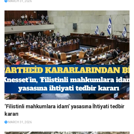
MARCH 31, 2026
‘Filistinli mahkumlara idam’ yasasına İhtiyati tedbir
kararı
MARCH 31, 2026