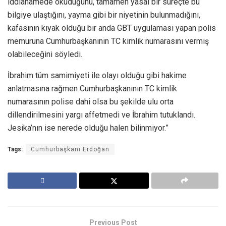
iddianamede okuduğunu, tamamen yasal bir süreçte bu
bilgiye ulaştığını, yayma gibi bir niyetinin bulunmadığını,
kafasının kıyak olduğu bir anda GBT uygulaması yapan polis
memuruna Cumhurbaşkanının TC kimlik numarasını vermiş
olabileceğini söyledi.
İbrahim tüm samimiyeti ile olayı olduğu gibi hakime
anlatmasına rağmen Cumhurbaşkanının TC kimlik
numarasının polise dahi olsa bu şekilde ulu orta
dillendirilmesini yargı affetmedi ve İbrahim tutuklandı.
Jesika’nın ise nerede olduğu halen bilinmiyor.”
Tags:
Cumhurbaşkanı Erdoğan
Previous Post