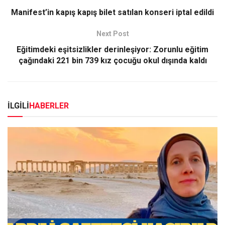
Manifest’in kapış kapış bilet satılan konseri iptal edildi
Next Post
Eğitimdeki eşitsizlikler derinleşiyor: Zorunlu eğitim
çağındaki 221 bin 739 kız çocuğu okul dışında kaldı
İLGİLİ
HABERLER