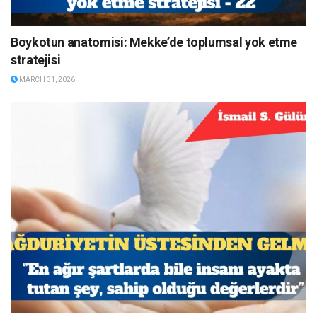
Boykotun anatomisi: Mekke’de toplumsal yok etme
stratejisi
MARCH 31, 2026