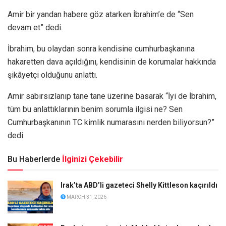
Amir bir yandan habere göz atarken İbrahim’e de “Sen
devam et” dedi.
İbrahim, bu olaydan sonra kendisine cumhurbaşkanına
hakaretten dava açıldığını, kendisinin de korumalar hakkında
şikâyetçi olduğunu anlattı.
Amir sabırsızlanıp tane tane üzerine basarak “İyi de İbrahim,
tüm bu anlattıklarının benim sorumla ilgisi ne? Sen
Cumhurbaşkanının TC kimlik numarasını nerden biliyorsun?​”
dedi.
Bu Haberlerde
İlginizi Çekebilir
Irak’ta ABD’li gazeteci Shelly Kittleson kaçırıldı
MARCH 31, 2026