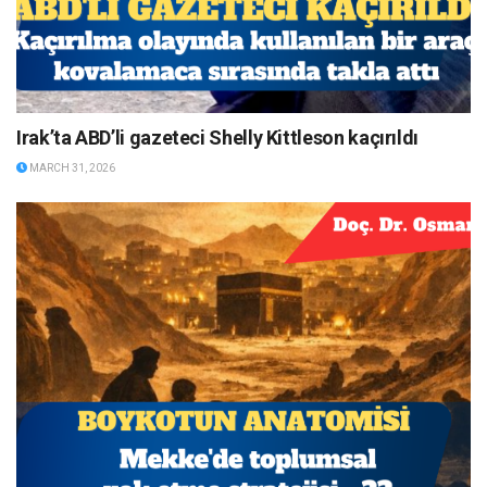
Irak’ta ABD’li gazeteci Shelly Kittleson kaçırıldı
MARCH 31, 2026