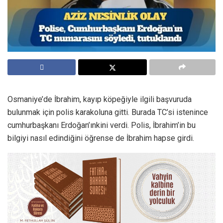
Osmaniye’de İbrahim, kayıp köpeğiyle ilgili başvuruda
bulunmak için polis karakoluna gitti. Burada TC’si istenince
cumhurbaşkanı Erdoğan’ınkini verdi. Polis, İbrahim’in bu
bilgiyi nasıl edindiğini öğrense de İbrahim hapse girdi.