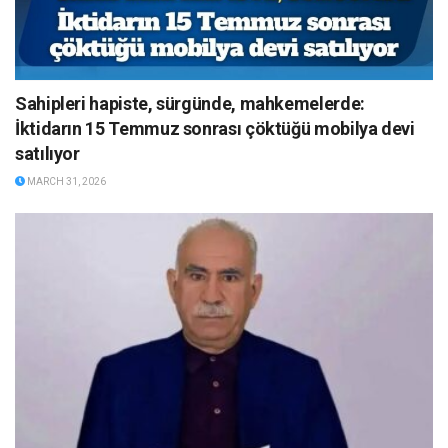
Sahipleri hapiste, sürgünde, mahkemelerde:
İktidarın 15 Temmuz sonrası çöktüğü mobilya devi
satılıyor
MARCH 31, 2026