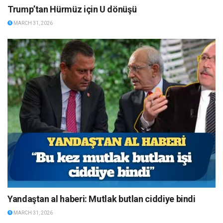
Trump’tan Hürmüz için U dönüşü
MARCH 31, 2026
Yandaştan al haberi: Mutlak butlan ciddiye bindi
MARCH 31, 2026