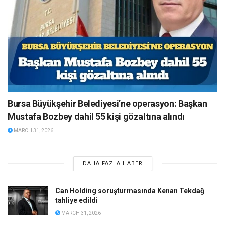
Bursa Büyükşehir Belediyesi’ne operasyon: Başkan
Mustafa Bozbey dahil 55 kişi gözaltına alındı
MARCH 31, 2026
DAHA FAZLA HABER
Can Holding soruşturmasında Kenan Tekdağ
tahliye edildi
MARCH 31, 2026