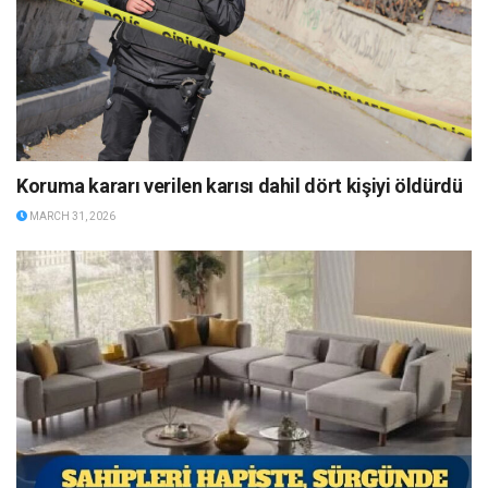
Koruma kararı verilen karısı dahil dört kişiyi öldürdü
MARCH 31, 2026