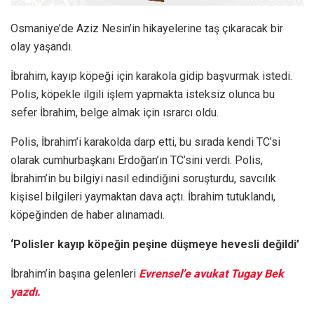
Osmaniye’de Aziz Nesin’in hikayelerine taş çıkaracak bir
olay yaşandı.
İbrahim, kayıp köpeği için karakola gidip başvurmak istedi.
Polis, köpekle ilgili işlem yapmakta isteksiz olunca bu
sefer İbrahim, belge almak için ısrarcı oldu.
Polis, İbrahim’i karakolda darp etti, bu sırada kendi TC’si
olarak cumhurbaşkanı Erdoğan’ın TC’sini verdi. Polis,
İbrahim’in bu bilgiyi nasıl edindiğini soruşturdu, savcılık
kişisel bilgileri yaymaktan dava açtı. İbrahim tutuklandı,
köpeğinden de haber alınamadı.
‘Polisler kayıp köpeğin peşine düşmeye hevesli değildi’
İbrahim’in başına gelenleri
Evrensel’e avukat Tugay Bek
yazdı.