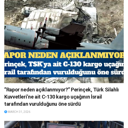
”Rapor neden açıklanmıyor?” Perinçek, Türk Silahlı
Kuvvetleri’ne ait C-130 kargo uçağının İsrail
tarafından vurulduğunu öne sürdü
MARCH 31, 2026