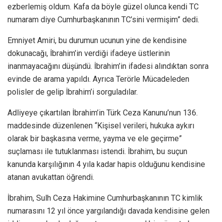
ezberlemiş oldum. Kafa da böyle güzel olunca kendi TC
numaram diye Cumhurbaşkanının TC’sini vermişim” dedi.
Emniyet Amiri, bu durumun ucunun yine de kendisine
dokunacağı, İbrahim’in verdiği ifadeye üstlerinin
inanmayacağını düşündü. İbrahim’in ifadesi alındıktan sonra
evinde de arama yapıldı. Ayrıca Terörle Mücadeleden
polisler de gelip İbrahim’i sorguladılar.
Adliyeye çıkartılan İbrahim’in Türk Ceza Kanunu’nun 136.
maddesinde düzenlenen “Kişisel verileri, hukuka aykırı
olarak bir başkasına verme, yayma ve ele geçirme”
suçlaması ile tutuklanması istendi. İbrahim, bu suçun
kanunda karşılığının 4 yıla kadar hapis olduğunu kendisine
atanan avukattan öğrendi.
İbrahim, Sulh Ceza Hakimine Cumhurbaşkanının TC kimlik
numarasını 12 yıl önce yargılandığı davada kendisine gelen