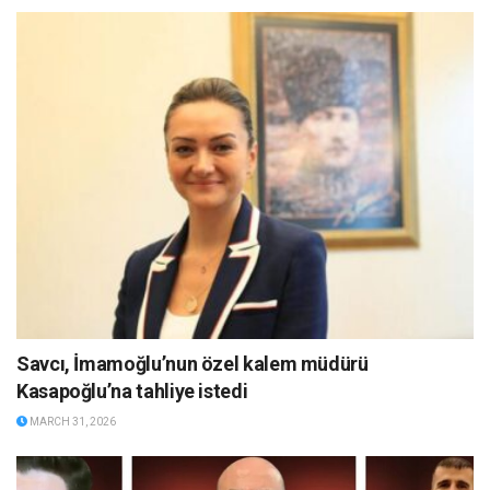
Savcı, İmamoğlu’nun özel kalem müdürü
Kasapoğlu’na tahliye istedi
MARCH 31, 2026