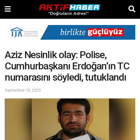
Aziz Nesinlik olay: Polise,
Cumhurbaşkanı Erdoğan’ın TC
numarasını söyledi, tutuklandı
September 10, 2025