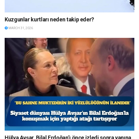
Kuzgunlar kurtları neden takip eder?
MARCH 31, 2026
Hülya Avşar, Bilal Erdoğan’ı önce izledi sonra yanına