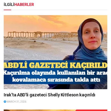
İLGİLİ
HABERLER
Irak’ta ABD’li gazeteci Shelly Kittleson kaçırıldı
MARCH 31, 2026