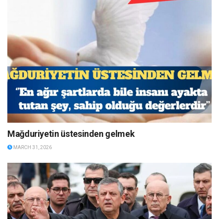
Mağduriyetin üstesinden gelmek
MARCH 31, 2026