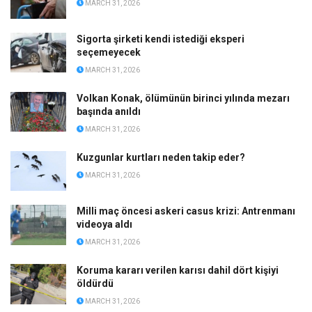
MARCH 31, 2026
Sigorta şirketi kendi istediği eksperi
seçemeyecek
MARCH 31, 2026
Volkan Konak, ölümünün birinci yılında mezarı
başında anıldı
MARCH 31, 2026
Kuzgunlar kurtları neden takip eder?
MARCH 31, 2026
Milli maç öncesi askeri casus krizi: Antrenmanı
videoya aldı
MARCH 31, 2026
Koruma kararı verilen karısı dahil dört kişiyi
öldürdü
MARCH 31, 2026