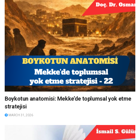
Boykotun anatomisi: Mekke’de toplumsal yok etme
stratejisi
MARCH 31, 2026