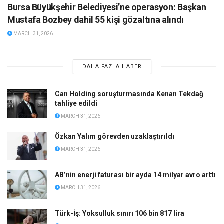
Bursa Büyükşehir Belediyesi’ne operasyon: Başkan
Mustafa Bozbey dahil 55 kişi gözaltına alındı
MARCH 31, 2026
DAHA FAZLA HABER
Can Holding soruşturmasında Kenan Tekdağ
tahliye edildi
MARCH 31, 2026
Özkan Yalım görevden uzaklaştırıldı
MARCH 31, 2026
AB’nin enerji faturası bir ayda 14 milyar avro arttı
MARCH 31, 2026
Türk-İş: Yoksulluk sınırı 106 bin 817 lira