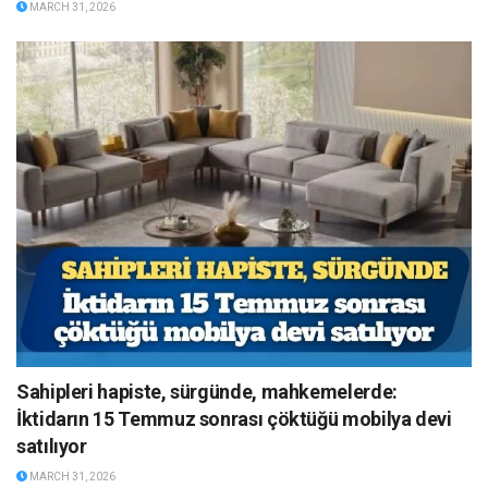
MARCH 31, 2026
Sahipleri hapiste, sürgünde, mahkemelerde:
İktidarın 15 Temmuz sonrası çöktüğü mobilya devi
satılıyor
MARCH 31, 2026