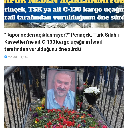
”Rapor neden açıklanmıyor?” Perinçek, Türk Silahlı
Kuvvetleri’ne ait C-130 kargo uçağının İsrail
tarafından vurulduğunu öne sürdü
MARCH 31, 2026