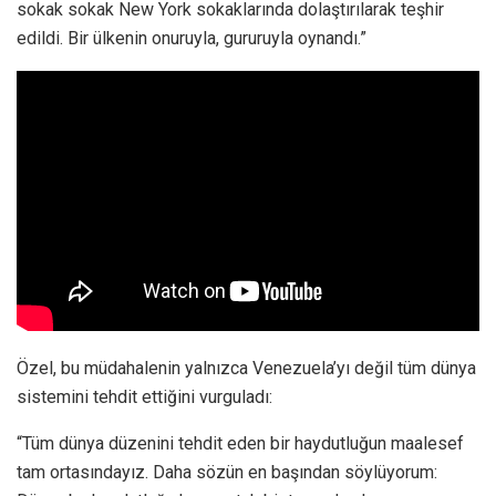
sokak sokak New York sokaklarında dolaştırılarak teşhir
edildi. Bir ülkenin onuruyla, gururuyla oynandı.”
Özel, bu müdahalenin yalnızca Venezuela’yı değil tüm dünya
sistemini tehdit ettiğini vurguladı:
“Tüm dünya düzenini tehdit eden bir haydutluğun maalesef
tam ortasındayız. Daha sözün en başından söylüyorum: