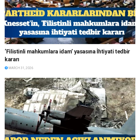
‘Filistinli mahkumlara idam’ yasasına İhtiyati tedbir
kararı
MARCH 31, 2026