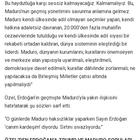
Bu haydutluğa karşı sessiz kalmayacağız. Kalmamalıyız. Bu,
Maduro’nun geçmiş yönetimini savunma anlamına gelmez.
Maduro kendi ülkesinde adil olmayan seçimler yapan, kendi
halkına adaletsiz davranan, 20.000’den fazla muhalifin
cezaevlerinde tutulduğu ve kendi ülkesinde adil siyasi bir
rekabeti ortadan kaldıran, dünya sisteminin eleştirdiği bir
liderdi. Maduro, dünyanın kurumlarını, kurallarını önemseyen
ve merkeze alan yapısıyla uyarılmalı, eleştirilmeli,
demokrasiye davet edilmeli, kurallar dâhilinde zorlanmalı; ne
yapılacaksa da Birleşmiş Milletler çatısı altında
yapılmalıydı”
Özel, Erdoğan’ın geçmişte Maduro’yla yakın ilişkisini
hatırlatarak şu sözleri sarf etti:
“O günlerde Maduro haksızlıklar yaparken Sayın Erdoğan
‘canım kardeşim’ diyordu. Sırtını sıvazlıyordu.”