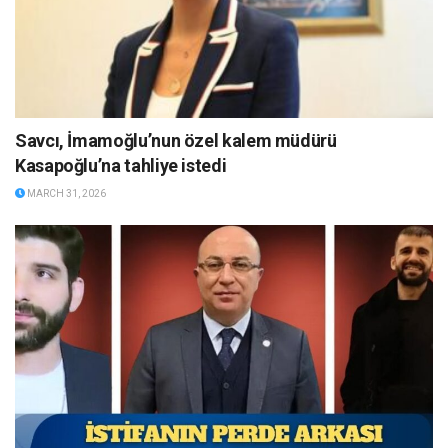
Savcı, İmamoğlu’nun özel kalem müdürü
Kasapoğlu’na tahliye istedi
MARCH 31, 2026