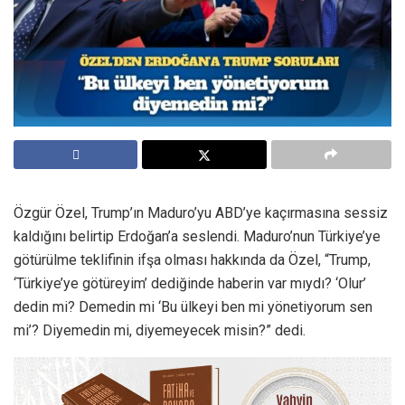
Özgür Özel, Trump’ın Maduro’yu ABD’ye kaçırmasına sessiz
kaldığını belirtip Erdoğan’a seslendi. Maduro’nun Türkiye’ye
götürülme teklifinin ifşa olması hakkında da Özel, “Trump,
‘Türkiye’ye götüreyim’ dediğinde haberin var mıydı? ‘Olur’
dedin mi? Demedin mi ‘Bu ülkeyi ben mi yönetiyorum sen
mi’? Diyemedin mi, diyemeyecek misin?” dedi.