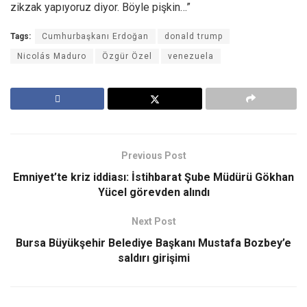
zikzak yapıyoruz diyor. Böyle pişkin…”
Tags:
Cumhurbaşkanı Erdoğan
donald trump
Nicolás Maduro
Özgür Özel
venezuela
Previous Post
Emniyet’te kriz iddiası: İstihbarat Şube Müdürü Gökhan
Yücel görevden alındı
Next Post
Bursa Büyükşehir Belediye Başkanı Mustafa Bozbey’e
saldırı girişimi