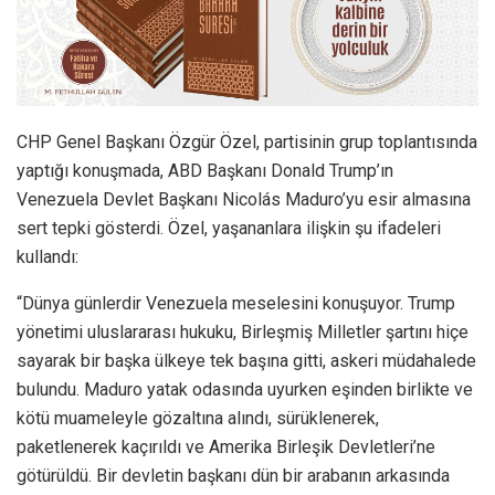
CHP Genel Başkanı Özgür Özel, partisinin grup toplantısında
yaptığı konuşmada, ABD Başkanı Donald Trump’ın
Venezuela Devlet Başkanı Nicolás Maduro’yu esir almasına
sert tepki gösterdi. Özel, yaşananlara ilişkin şu ifadeleri
kullandı:
“Dünya günlerdir Venezuela meselesini konuşuyor. Trump
yönetimi uluslararası hukuku, Birleşmiş Milletler şartını hiçe
sayarak bir başka ülkeye tek başına gitti, askeri müdahalede
bulundu. Maduro yatak odasında uyurken eşinden birlikte ve
kötü muameleyle gözaltına alındı, sürüklenerek,
paketlenerek kaçırıldı ve Amerika Birleşik Devletleri’ne
götürüldü. Bir devletin başkanı dün bir arabanın arkasında