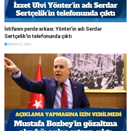
İstifanın perde arkası: Yönter’in adı Serdar
Sertçelik’in telefonunda çıktı
MARCH 31, 2026