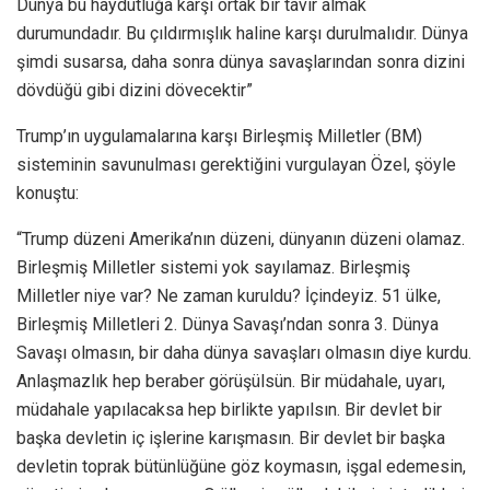
Dünya bu haydutluğa karşı ortak bir tavır almak
durumundadır. Bu çıldırmışlık haline karşı durulmalıdır. Dünya
şimdi susarsa, daha sonra dünya savaşlarından sonra dizini
dövdüğü gibi dizini dövecektir”
Trump’ın uygulamalarına karşı Birleşmiş Milletler (BM)
sisteminin savunulması gerektiğini vurgulayan Özel, şöyle
konuştu:
“Trump düzeni Amerika’nın düzeni, dünyanın düzeni olamaz.
Birleşmiş Milletler sistemi yok sayılamaz. Birleşmiş
Milletler niye var? Ne zaman kuruldu? İçindeyiz. 51 ülke,
Birleşmiş Milletleri 2. Dünya Savaşı’ndan sonra 3. Dünya
Savaşı olmasın, bir daha dünya savaşları olmasın diye kurdu.
Anlaşmazlık hep beraber görüşülsün. Bir müdahale, uyarı,
müdahale yapılacaksa hep birlikte yapılsın. Bir devlet bir
başka devletin iç işlerine karışmasın. Bir devlet bir başka
devletin toprak bütünlüğüne göz koymasın, işgal edemesin,