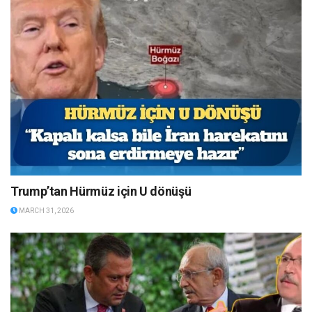
Trump’tan Hürmüz için U dönüşü
MARCH 31, 2026