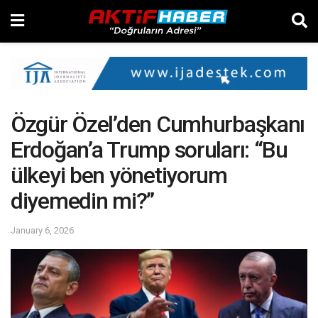
Özgür Özel’den Cumhurbaşkanı
Erdoğan’a Trump soruları: “Bu
ülkeyi ben yönetiyorum
diyemedin mi?”
January 6, 2026