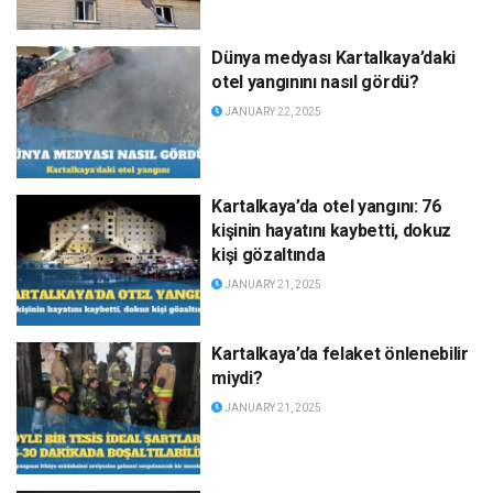
Dünya medyası Kartalkaya’daki
otel yangınını nasıl gördü?
JANUARY 22, 2025
Kartalkaya’da otel yangını: 76
kişinin hayatını kaybetti, dokuz
kişi gözaltında
JANUARY 21, 2025
Kartalkaya’da felaket önlenebilir
miydi?
JANUARY 21, 2025