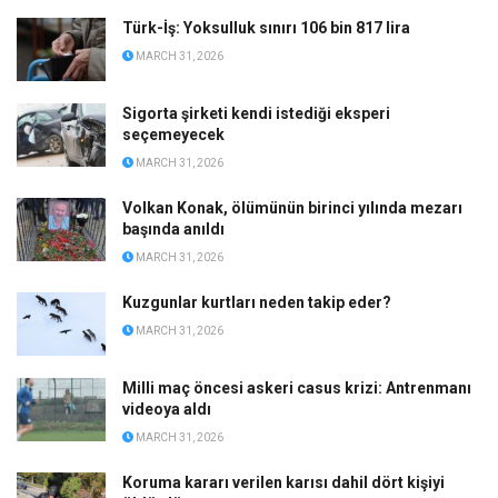
Türk-İş: Yoksulluk sınırı 106 bin 817 lira
MARCH 31, 2026
Sigorta şirketi kendi istediği eksperi
seçemeyecek
MARCH 31, 2026
Volkan Konak, ölümünün birinci yılında mezarı
başında anıldı
MARCH 31, 2026
Kuzgunlar kurtları neden takip eder?
MARCH 31, 2026
Milli maç öncesi askeri casus krizi: Antrenmanı
videoya aldı
MARCH 31, 2026
Koruma kararı verilen karısı dahil dört kişiyi