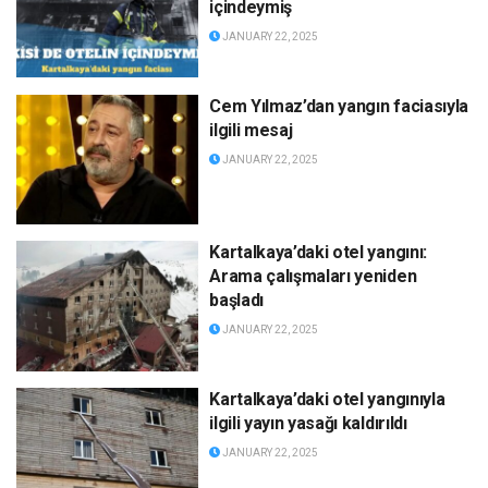
içindeymiş
JANUARY 22, 2025
Cem Yılmaz’dan yangın faciasıyla
ilgili mesaj
JANUARY 22, 2025
Kartalkaya’daki otel yangını:
Arama çalışmaları yeniden
başladı
JANUARY 22, 2025
Kartalkaya’daki otel yangınıyla
ilgili yayın yasağı kaldırıldı
JANUARY 22, 2025