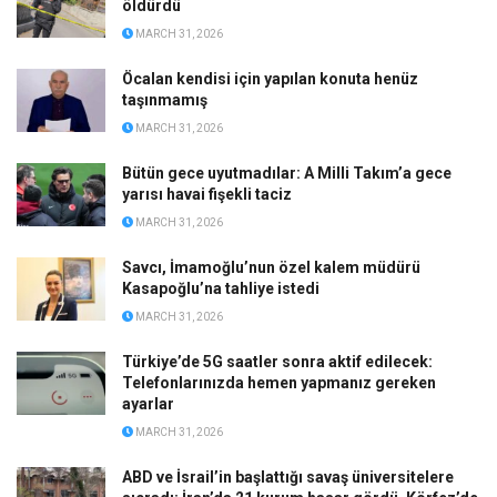
öldürdü
MARCH 31, 2026
Öcalan kendisi için yapılan konuta henüz
taşınmamış
MARCH 31, 2026
Bütün gece uyutmadılar: A Milli Takım’a gece
yarısı havai fişekli taciz
MARCH 31, 2026
Savcı, İmamoğlu’nun özel kalem müdürü
Kasapoğlu’na tahliye istedi
MARCH 31, 2026
Türkiye’de 5G saatler sonra aktif edilecek:
Telefonlarınızda hemen yapmanız gereken
ayarlar
MARCH 31, 2026
ABD ve İsrail’in başlattığı savaş üniversitelere