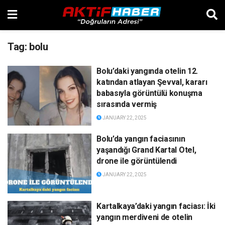
Tag:
bolu
Bolu’daki yangında otelin 12.
katından atlayan Şevval, kararı
babasıyla görüntülü konuşma
sırasında vermiş
JANUARY 22, 2025
Bolu’da yangın faciasının
yaşandığı Grand Kartal Otel,
drone ile görüntülendi
JANUARY 22, 2025
Kartalkaya’daki yangın faciası: İki
yangın merdiveni de otelin